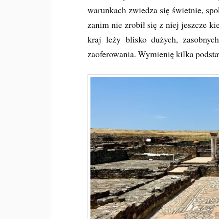
warunkach zwiedza się świetnie, spo
zanim nie zrobił się z niej jeszcze k
kraj leży blisko dużych, zasobnyc
zaoferowania. Wymienię kilka podst