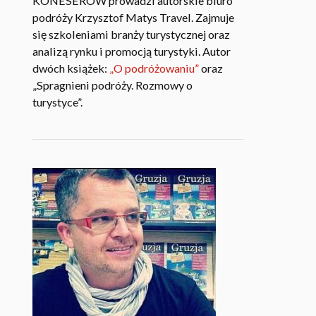
KONESERÓW prowadzi autorskie biuro
podróży Krzysztof Matys Travel. Zajmuje
się szkoleniami branży turystycznej oraz
analizą rynku i promocją turystyki. Autor
dwóch książek:
„O podróżowaniu”
oraz
„Spragnieni podróży. Rozmowy o
turystyce”.