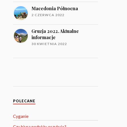
Macedonia Północna
2 CZERWCA 2022
Gruzja 2022. Aktualne
informacje
30 KWIETNIA 2022
POLECANE
Cyganie
Czy biura podróży oszukują?