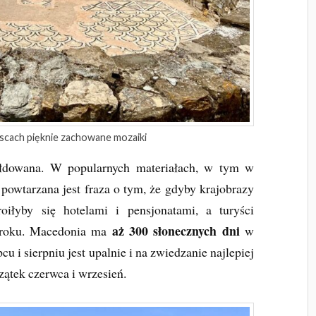
ejscach pięknie zachowane mozaiki
ałdowana. W popularnych materiałach, w tym w
 powtarzana jest fraza o tym, że gdyby krajobrazy
roiłyby się hotelami i pensjonatami, a turyści
aż 300 słonecznych dni
y roku. Macedonia ma
w
cu i sierpniu jest upalnie i na zwiedzanie najlepiej
zątek czerwca i wrzesień.