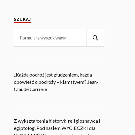
SZUKAJ
„Każda podróż jest złudzeniem, każda
opowieść o podróży – kłamstwem”. Jean-
Claude Carriere
Z wykształcenia historyk, religioznawca i
egiptolog. Pod hasłem WYCIECZKI dla