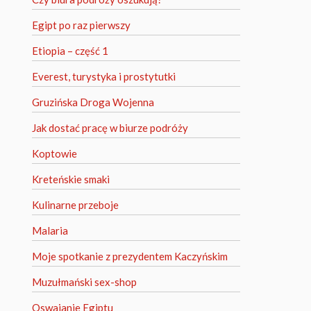
Egipt po raz pierwszy
Etiopia – część 1
Everest, turystyka i prostytutki
Gruzińska Droga Wojenna
Jak dostać pracę w biurze podróży
Koptowie
Kreteńskie smaki
Kulinarne przeboje
Malaria
Moje spotkanie z prezydentem Kaczyńskim
Muzułmański sex-shop
Oswajanie Egiptu