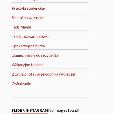
Praktyki studenckie
Śmierć na wczasach
Tadź Mahal
Trzeba dawać napiwki!
Upokarzająca burka
Uśmiechnij się do rezydenta!
Wakacyjne topless
Z życia pilota i przewodnika wycieczek
Zwiedzanie
No images found!
SLIDER INSTAGRAM