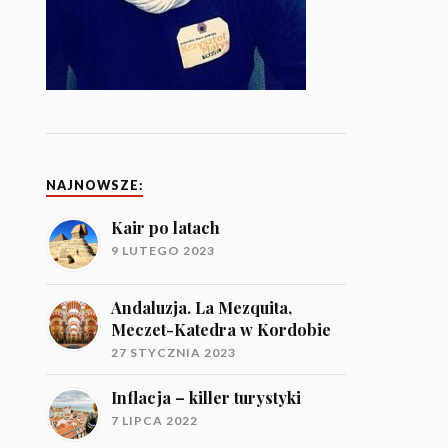
NAJNOWSZE:
Kair po latach
9 LUTEGO 2023
Andaluzja. La Mezquita,
Meczet-Katedra w Kordobie
27 STYCZNIA 2023
Inflacja – killer turystyki
7 LIPCA 2022