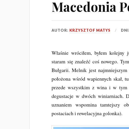
Macedonia P
AUTOR:
KRZYSZTOF MATYS
DN
Właśnie wróciłem, byłem kolejny j
staram się znaleźć coś nowego. Ty
Bułgarii. Melnik jest najmniejszym 
położona wśród wapiennych skał, tu
przede wszystkim z wina i w tym 
degustacje w dwóch winiarniach. 
uznaniem wspomina tamtejszy o
postaciach i rewelacyjna golonka).