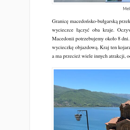
Mel
Granicę macedońsko-bułgarską przekr
wycieczce łączyć oba kraje. Oczyw
Macedonii potrzebujemy około 8 dni.
wycieczkę objazdową. Kraj ten koja
a ma przecież wiele innych atrakcji, 