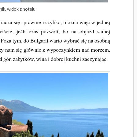
nik, widok z hotelu
acza się sprawnie i szybko, można więc w jednej
iście, jeśli czas pozwoli, bo na objazd samej
 Poza tym, do Bułgarii warto wybrać się na osobną
rzy nam się głównie z wypoczynkiem nad morzem,
od gór, zabytków, wina i dobrej kuchni zaczynając.