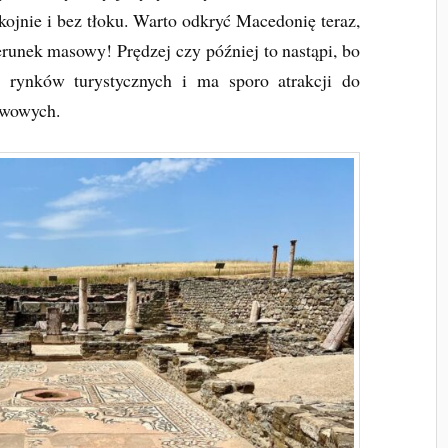
kojnie i bez tłoku. Warto odkryć Macedonię teraz,
ierunek masowy! Prędzej czy później to nastąpi, bo
h rynków turystycznych i ma sporo atrakcji do
awowych.