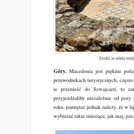
Stobi, w wielu mi
Góry.
Macedonia jest pięknie pof
przewodnikach turystycznych, często
te przenieść do Szwajcarii, to za
przyjeżdżaliby niezależnie od por
roku, pamiętać jednak należy, że w lip
wybierać takie miesiące, jak maj, poc