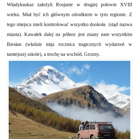
Władykaukaz założyli Rosjanie w drugiej połowie XVIII
wieku. Miał być ich głównym ośrodkiem w tym regionie. Z
tego miejsca mieli kontrolować wszystko dookoła (stąd nazwa
miasta). Kawałek dalej na północ jest znany nam wszystkim
Biesłan (właśnie mija rocznica tragicznych wydarzeń w
tamtejszej szkole), a trochę na wschód, Grozny.