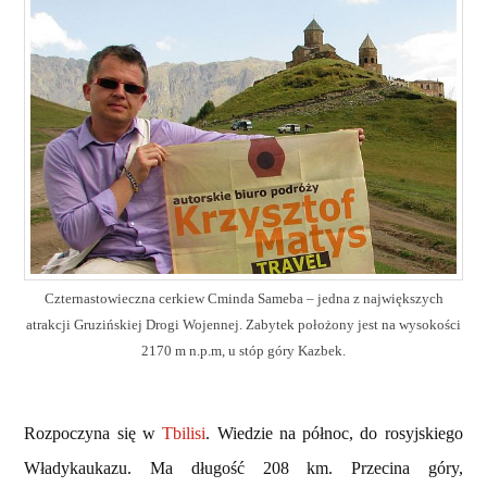
Czternastowieczna cerkiew Cminda Sameba – jedna z największych
atrakcji Gruzińskiej Drogi Wojennej. Zabytek położony jest na wysokości
2170 m n.p.m, u stóp góry Kazbek.
Rozpoczyna się w
Tbilisi
. Wiedzie na północ, do rosyjskiego
Władykaukazu. Ma długość
208 km. Przecina góry,