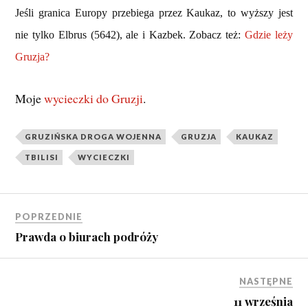
Jeśli granica Europy przebiega przez Kaukaz, to wyższy jest
nie tylko Elbrus (5642), ale i Kazbek.
Zobacz też:
Gdzie leży
Gruzja?
Moje
wycieczki do Gruzji
.
GRUZIŃSKA DROGA WOJENNA
GRUZJA
KAUKAZ
TBILISI
WYCIECZKI
POPRZEDNIE
Prawda o biurach podróży
NASTĘPNE
11 września