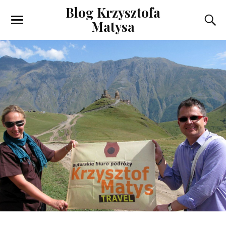
Blog Krzysztofa
Matysa