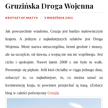
Gruzińska Droga Wojenna
KRZYSZTOF MATYS
3 WRZEŚNIA 2011
Jak powszechnie wiadomo, Gruzja jest bardzo malowniczym
krajem. A jednym z najładniejszych szlaków jest Droga
Wojenna. Może nazwa nieszczególna, brzmi groźnie i straszy,
ale na szczęście, od dawna, z wojną nie ma nic wspólnego. Jest
cicho i spokojnie. Nawet latem 2008 r. nie było tu walk.
Prezentuje się pięknie. Jeśli ktoś chciałby w ciągu jednego dnia,
zobaczyć to, co najładniejsze, to, co można uznać za
kwintesencję kraju, to powinien przejechać tą trasą. (Zobacz
blog w całości poświęcony
Gruzji
).