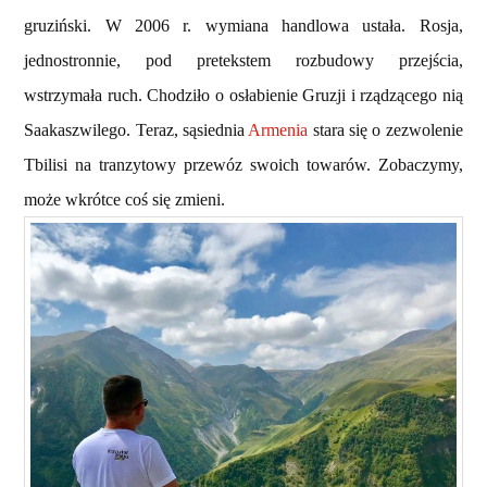
gruziński. W 2006 r. wymiana handlowa ustała. Rosja,
jednostronnie, pod pretekstem rozbudowy przejścia,
wstrzymała ruch. Chodziło o osłabienie Gruzji i rządzącego nią
Saakaszwilego. Teraz, sąsiednia
Armenia
stara się o zezwolenie
Tbilisi na tranzytowy przewóz swoich towarów. Zobaczymy,
może wkrótce coś się zmieni.