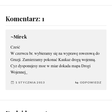
Komentarz: 1
~Mirek
Cześć
W czerwcu br. wybieramy się na wyprawę rowerową do
Gruzji. Zamierzamy pokonać Kaukaz drogą wojenną.
Cyz dysponujesy moe w miar dokada mapa Drogi
Wojennej_
1 STYCZNIA 2013
ODPOWIEDZ