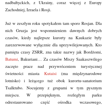
nadbałtyckich, z Ukrainy, coraz więcej z Europy
Zachodniej, Izraela i Rosji.
Już w zeszłym roku spotykałem tam sporo Rosjan. Dla
nich Gruzja jest wspomnieniem dawnych dobrych
czasów, kiedy najlepsze kurorty na Kaukazie były
zarezerwowane wyłącznie dla uprzywilejowanych. Kto
pamięta czasy ZSRR, zna takie nazwy jak Bordżomi,
Batumi
, Bakuriani… Za czasów Miszy Saakaszwilego
zaczęto prace nad przywróceniem turystycznej
świetności miasta
Kutaisi
(ma międzynarodowe
lotnisko) i leżącego tuż obok kurortu-sanatorium
Tsalktubo. Nocujemy z grupami w tym pysznym
miejscu. W przepięknym, rozległym parku
odrestaurowano część ośrodka wczasowego,