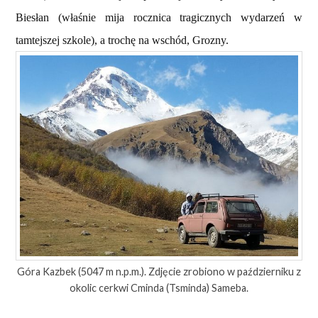
Biesłan (właśnie mija rocznica tragicznych wydarzeń w
tamtejszej szkole), a trochę na wschód, Grozny.
Góra Kazbek (5047 m n.p.m.). Zdjęcie zrobiono w październiku z
okolic cerkwi Cminda (Tsminda) Sameba.