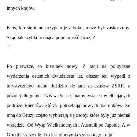
innych krajów.
Ktoś, kto się temu przypatruje z boku, może być zaskoczony.
Skąd tak szybko rosnąca popularność Gruzji?
Po pierwsze, to kierunek nowy. Z racji na polityczne
wydarzenia ostatnich dwudziestu lat, obszar ten wypadł z
turystycznego ruchu. Jeździło się tam za czasów ZSRR, a
później długo nie. Dziś w Polsce, mamy tysiące uwielbiających
podróże klientów, którzy potrzebują nowych kierunków. Ze
mną do Gruzji często wybierają się osoby, które były już niemal
wszędzie. Od Wysp Wielkanocnych i Australii po Japonię. A w
Gruzji jeszcze nie. I to jest olbrzymia szansa tego kraju!