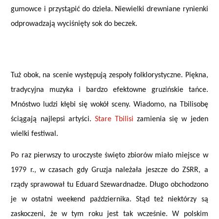
gumowce i przystąpić do dzieła. Niewielki drewniane rynienki
odprowadzają wyciśnięty sok do beczek.
Tuż obok, na scenie występują zespoły folklorystyczne. Piękna,
tradycyjna muzyka i bardzo efektowne gruzińskie tańce.
Mnóstwo ludzi kłębi się wokół sceny. Wiadomo, na Tbilisobę
ściągają najlepsi artyści.
Stare Tbilisi
zamienia się w jeden
wielki festiwal.
Po raz pierwszy to uroczyste święto zbiorów miało miejsce w
1979 r., w czasach gdy Gruzja należała jeszcze do ZSRR, a
rządy sprawował tu Eduard Szewardnadze. Długo obchodzono
je w ostatni weekend października. Stąd też niektórzy są
zaskoczeni, że w tym roku jest tak wcześnie. W polskim