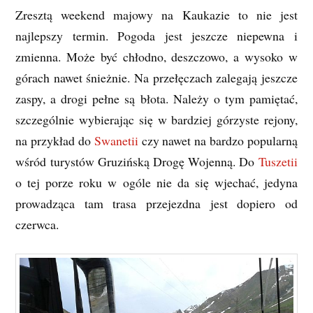
Zresztą weekend majowy na Kaukazie to nie jest
najlepszy termin. Pogoda jest jeszcze niepewna i
zmienna. Może być chłodno, deszczowo, a wysoko w
górach nawet śnieżnie. Na przełęczach zalegają jeszcze
zaspy, a drogi pełne są błota. Należy o tym pamiętać,
szczególnie wybierając się w bardziej górzyste rejony,
na przykład do
Swanetii
czy nawet na bardzo popularną
wśród turystów Gruzińską Drogę Wojenną. Do
Tuszetii
o tej porze roku w ogóle nie da się wjechać, jedyna
prowadząca tam trasa przejezdna jest dopiero od
czerwca.