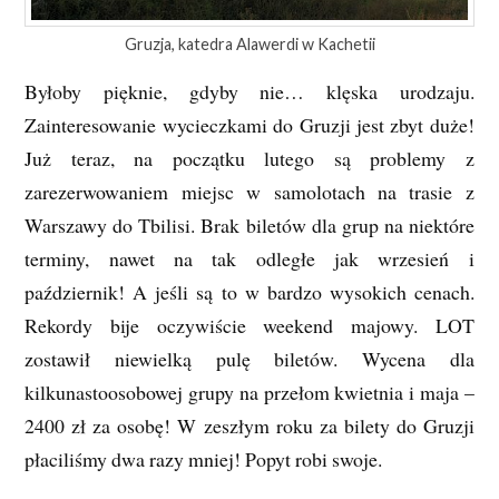
Gruzja, katedra Alawerdi w Kachetii
Byłoby pięknie, gdyby nie… klęska urodzaju.
Zainteresowanie wycieczkami do Gruzji jest zbyt duże!
Już teraz, na początku lutego są problemy z
zarezerwowaniem miejsc w samolotach na trasie z
Warszawy do Tbilisi. Brak biletów dla grup na niektóre
terminy, nawet na tak odległe jak wrzesień i
październik! A jeśli są to w bardzo wysokich cenach.
Rekordy bije oczywiście weekend majowy. LOT
zostawił niewielką pulę biletów. Wycena dla
kilkunastoosobowej grupy na przełom kwietnia i maja –
2400 zł za osobę! W zeszłym roku za bilety do Gruzji
płaciliśmy dwa razy mniej! Popyt robi swoje.