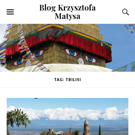
Blog Krzysztofa
Matysa
TAG: TBILISI