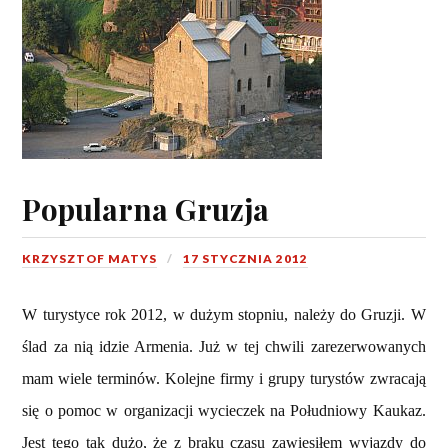
Popularna Gruzja
KRZYSZTOF MATYS
17 STYCZNIA 2012
W turystyce rok 2012, w dużym stopniu, należy do Gruzji. W
ślad za nią idzie Armenia. Już w tej chwili zarezerwowanych
mam wiele terminów. Kolejne firmy i grupy turystów zwracają
się o pomoc w organizacji wycieczek na Południowy Kaukaz.
Jest tego tak dużo, że z braku czasu zawiesiłem wyjazdy do