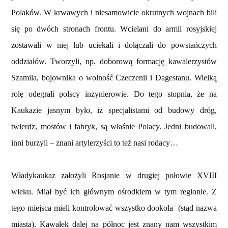
Polaków. W krwawych i niesamowicie okrutnych wojnach bili
się po dwóch stronach frontu. Wcielani do armii rosyjskiej
zostawali w niej lub uciekali i dołączali do powstańczych
oddziałów. Tworzyli, np. doborową formację kawalerzystów
Szamila, bojownika o wolność Czeczenii i Dagestanu. Wielką
rolę odegrali polscy inżynierowie. Do tego stopnia, że na
Kaukazie jasnym było, iż specjalistami od budowy dróg,
twierdz, mostów i fabryk, są właśnie Polacy. Jedni budowali,
inni burzyli – znani artylerzyści to też nasi rodacy…
Władykaukaz założyli Rosjanie w drugiej połowie XVIII
wieku. Miał być ich głównym ośrodkiem w tym regionie. Z
tego miejsca mieli kontrolować wszystko dookoła (stąd nazwa
miasta). Kawałek dalej na północ jest znany nam wszystkim