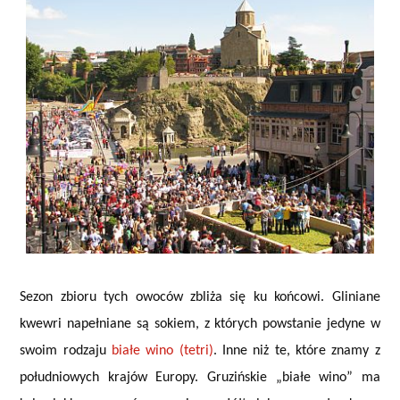
Sezon zbioru tych owoców zbliża się ku końcowi. Gliniane
kwewri napełniane są sokiem, z których powstanie jedyne w
swoim rodzaju
białe wino (tetri)
. Inne niż te, które znamy z
południowych krajów Europy. Gruzińskie „białe wino” ma