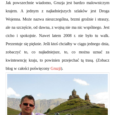
Jak powszechnie wiadomo, Gruzja jest bardzo malowniczym
krajem. A jednym z najładniejszych szlaków jest Droga
Wojenna. Może nazwa nieszczególna, brzmi groźnie i straszy,
ale na szczęście, od dawna, z wojną nie ma nic wspólnego. Jest
cicho i spokojnie. Nawet latem 2008 r. nie było tu walk.
Prezentuje się pięknie. Jeśli ktoś chciałby w ciągu jednego dnia,
zobaczyć to, co najładniejsze, to, co można uznać za
kwintesencję kraju, to powinien przejechać tą trasą. (Zobacz
blog w całości poświęcony
Gruzji
).