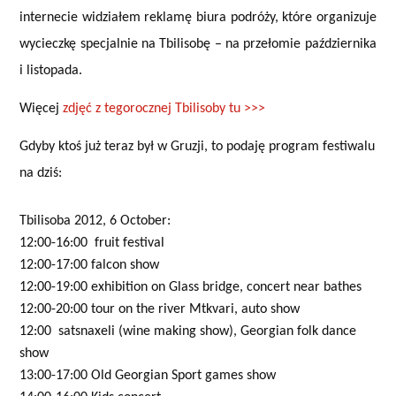
internecie widziałem reklamę biura podróży, które organizuje
wycieczkę specjalnie na Tbilisobę – na przełomie października
i listopada.
Więcej
zdjęć z tegorocznej Tbilisoby tu >>>
Gdyby ktoś już teraz był w Gruzji, to podaję program festiwalu
na dziś:
Tbilisoba 2012, 6 October:
12:00-16:00
fruit festival
12:00-17:00 falcon show
12:00-19:00 exhibition on Glass bridge, concert near bathes
12:00-20:00 tour on the river Mtkvari, auto show
12:00
satsnaxeli (wine making show), Georgian folk dance
show
13:00-17:00 Old Georgian Sport games show