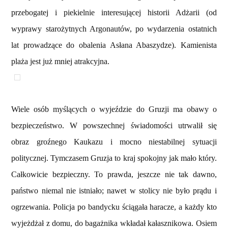
przebogatej i piekielnie interesującej historii Adżarii (od
wyprawy starożytnych Argonautów, po wydarzenia ostatnich
lat prowadzące do obalenia Asłana Abaszydze). Kamienista
plaża jest już mniej atrakcyjna.
Wiele osób myślących o wyjeździe do Gruzji ma obawy o
bezpieczeństwo. W powszechnej świadomości utrwalił się
obraz groźnego Kaukazu i mocno niestabilnej sytuacji
politycznej. Tymczasem Gruzja to kraj spokojny jak mało który.
Całkowicie bezpieczny. To prawda, jeszcze nie tak dawno,
państwo niemal nie istniało; nawet w stolicy nie było prądu i
ogrzewania. Policja po bandycku ściągała haracze, a każdy kto
wyjeżdżał z domu, do bagażnika wkładał kałasznikowa. Osiem