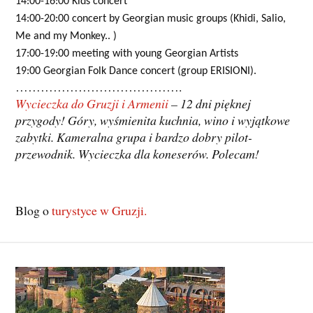
14:00-16:00 Kids concert
14:00-20:00 concert by Georgian music groups (Khidi, Salio,
Me and my Monkey.. )
17:00-19:00 meeting with young Georgian Artists
19:00 Georgian Folk Dance concert (group ERISIONI).
………………………………….
Wycieczka do Gruzji i Armenii
– 12 dni pięknej
przygody! Góry, wyśmienita kuchnia, wino i wyjątkowe
zabytki. Kameralna grupa i bardzo dobry pilot-
przewodnik. Wycieczka dla koneserów. Polecam!
Blog o
turystyce w Gruzji.