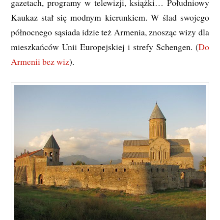
gazetach, programy w telewizji, książki… Południowy
Kaukaz stał się modnym kierunkiem. W ślad swojego
północnego sąsiada idzie też Armenia, znosząc wizy dla
mieszkańców Unii Europejskiej i strefy Schengen. (
Do
Armenii bez wiz
).