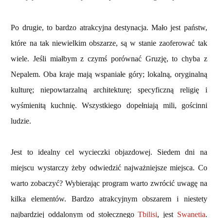
Po drugie, to bardzo atrakcyjna destynacja. Mało jest państw,
które na tak niewielkim obszarze, są w stanie zaoferować tak
wiele. Jeśli miałbym z czymś porównać Gruzję, to chyba z
Nepalem. Oba kraje mają wspaniałe góry; lokalną, oryginalną
kulturę; niepowtarzalną architekturę; specyficzną religię i
wyśmienitą kuchnię. Wszystkiego dopełniają mili, gościnni
ludzie.
Jest to idealny cel wycieczki objazdowej. Siedem dni na
miejscu wystarczy żeby odwiedzić najważniejsze miejsca. Co
warto zobaczyć? Wybierając program warto zwrócić uwagę na
kilka elementów. Bardzo atrakcyjnym obszarem i niestety
najbardziej oddalonym od stołecznego
Tbilisi
, jest
Swanetia
.