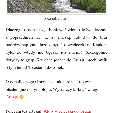
Swanetia latem
Dlaczego o tym piszę? Ponieważ wiem (doświadczenie
z poprzednich lat), że za miesiąc lub dwa do biur
podróży napłynie dużo zapytań o wycieczki na Kaukaz.
Tyle, że wtedy nie będzie już miejsc! Szczególnie
dotyczy to grup. Kto chce jechać do Gruzji, niech myśli
o tym teraz! To ostatni dzwonek.
O tym dlaczego Gruzja jest tak bardzo atrakcyjna
pisałem już na tym blogu. Wystarczy kliknąś w tag:
Gruzja
Polecam też artykuł:
Atuty wycieczki do Gruzji
.