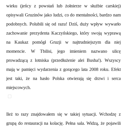
wieku (jeńcy z powstań lub żołnierze w służbie carskiej)
opisywali Gruzinów jako ludzi, co do mentalności, bardzo nam
podobnych. Polubili się od razu! Dziś, duży wpływ wywarło
zachowanie prezydenta Kaczyńskiego, który swoją wyprawą
na Kaukaz pomógł Gruzji w najtrudniejszym dla niej
momencie. W Tbilisi, jego imieniem nazwano ulicę
prowadzącą z lotniska (przedłużenie alei Busha!). Wszyscy
mają w pamięci wydarzenia z gorącego lata 2008 roku. Efekt
jest taki, że na hasło Polska otwierają się drzwi i serca
miejscowych.
Ileż to razy znajdowałem się w takiej sytuacji. Wchodzę z
grupą do restauracji na kolację. Pełna sala. Widzą, że pojawili