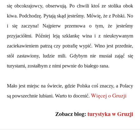
się obcokrajowcy, obserwują. Po chwili ktoś ze stolika obok
kiwa. Podchodzę. Pytają skąd jesteśmy. Mówię, że z Polski. No
i się zaczyna! Najpierw przemowa o tym, że jesteśmy
przyjaciółmi. Później leją szklankę wina i z nieukrywanym
zaciekawieniem patrzą czy potrafię wypić. Wino jest przednie,
stół zastawiony, ludzie mili. Gdybym nie musiał zająć się
turystami, zostałbym z nimi pewnie do białego rana.
Mało jest miejsc na świecie, gdzie Polska coś znaczy, a Polacy
Więcej o Gruzji
są powszechnie lubiani. Warto to docenić.
Zobacz blog:
turystyka w Gruzji