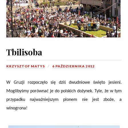
Tbilisoba
KRZYSZTOF MATYS
6 PAŹDZIERNIKA 2012
W Gruzji rozpoczęło się dziś dwudniowe święto jesieni.
Moglibyśmy porównać je do polskich dożynek. Tyle, że w tym
przypadku najważniejszym plonem nie jest zboże, a
winogrona!