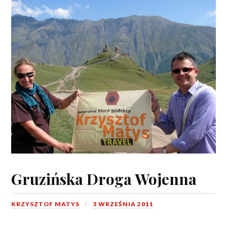
Gruzińska Droga Wojenna
KRZYSZTOF MATYS
3 WRZEŚNIA 2011