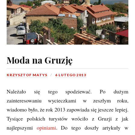
Moda na Gruzję
KRZYSZTOF MATYS
6 LUTEGO 2013
Należało się tego spodziewać. Po dużym
zainteresowaniu wycieczkami w zeszłym roku,
wiadomo było, że rok 2013 zapowiada się jeszcze lepiej.
Tysiące polskich turystów wróciło z Gruzji z jak
najlepszymi
opiniami
. Do tego doszły artykuły w