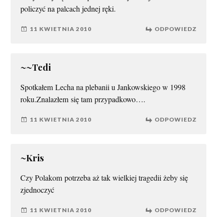
policzyć na palcach jednej ręki.
11 KWIETNIA 2010
ODPOWIEDZ
~~Tedi
Spotkałem Lecha na plebanii u Jankowskiego w 1998
roku.Znalazłem się tam przypadkowo….
11 KWIETNIA 2010
ODPOWIEDZ
~Kris
Czy Polakom potrzeba aż tak wielkiej tragedii żeby się
zjednoczyć
11 KWIETNIA 2010
ODPOWIEDZ