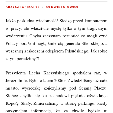
KRZYSZTOF MATYS
10 KWIETNIA 2010
Jakże paskudna wiadomość! Siedzę przed komputerem
w pracy, ale właściwie myślę tylko o tym tragicznym
wydarzeniu. Chyba zaczynam rozumieć co mogli czuć
Polacy porażeni nagłą śmiercią generała Sikorskiego, a
wcześniej zaskoczeni odejściem Piłsudskiego. Jak sobie
z tym poradzimy?!
Prezydenta Lecha Kaczyńskiego spotkałem raz, w
Jerozolimie. Było to latem 2006 r. Zwiedziliśmy już całe
miasto, wycieczkę kończyliśmy pod Ścianą Płaczu.
Słońce chyliło się ku zachodowi pięknie oświetlając
Kopułę Skały. Zmierzaliśmy w stronę parkingu, kiedy
otrzymałem informację, że za chwilę będzie tu