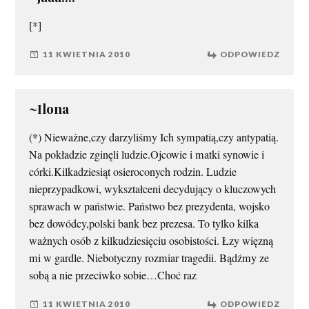
[*]
11 KWIETNIA 2010
ODPOWIEDZ
~Ilona
(*) Nieważne,czy darzyliśmy Ich sympatią,czy antypatią.
Na pokładzie zginęli ludzie.Ojcowie i matki synowie i
córki.Kilkadziesiąt osieroconych rodzin. Ludzie
nieprzypadkowi, wykształceni decydujący o kluczowych
sprawach w państwie. Państwo bez prezydenta, wojsko
bez dowódcy,polski bank bez prezesa. To tylko kilka
ważnych osób z kilkudziesięciu osobistości. Łzy więzną
mi w gardle. Niebotyczny rozmiar tragedii. Bądźmy ze
sobą a nie przeciwko sobie…Choć raz
11 KWIETNIA 2010
ODPOWIEDZ