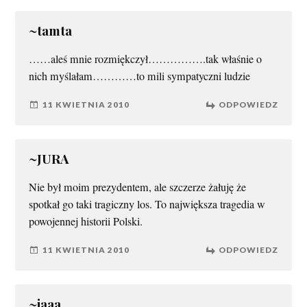
~tamta
……aleś mnie rozmiękczył…………….tak właśnie o
nich myślałam…………to mili sympatyczni ludzie
11 KWIETNIA 2010
ODPOWIEDZ
~JURA
Nie był moim prezydentem, ale szczerze żałuję że
spotkał go taki tragiczny los. To największa tragedia w
powojennej historii Polski.
11 KWIETNIA 2010
ODPOWIEDZ
~jaaa....