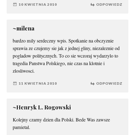
10 KWIETNIA 2010
ODPOWIEDZ
~milena
bardzo mily serdeczny wpis. Spotkanie na obczyznie
sprawia ze czujemy sie jak z jednej gliny, niezaleznie od
pogladow politycznych. To co sie wczoraj wydarzylo to
tragedia Panstwa Polskiego, nie czas na klotnie i
zlosliwosci.
11 KWIETNIA 2010
ODPOWIEDZ
~Henryk L. Rogowski
Kolejny czarny dzien dla Polski. Bede Was zawsze
pamietal.