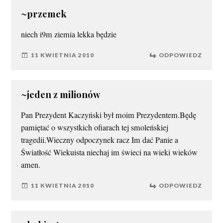
~przemek
niech i9m ziemia lekka będzie
11 KWIETNIA 2010
ODPOWIEDZ
~jeden z milionów
Pan Prezydent Kaczyński był moim Prezydentem.Będę
pamiętać o wszystkich ofiarach tej smoleńskiej
tragedii.Wieczny odpoczynek racz Im dać Panie a
Światłość Wiekuista niechaj im świeci na wieki wieków
amen.
11 KWIETNIA 2010
ODPOWIEDZ