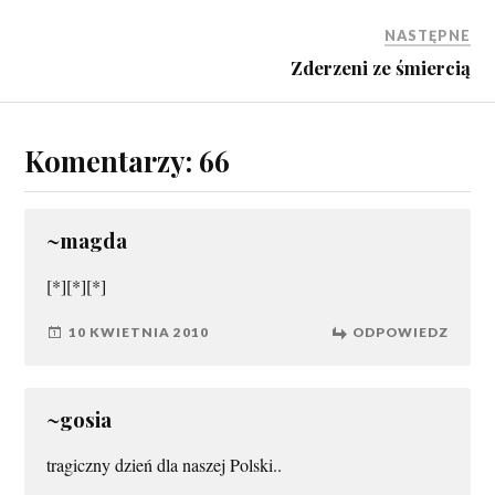
NASTĘPNE
Zderzeni ze śmiercią
Komentarzy: 66
~magda
[*][*][*]
10 KWIETNIA 2010
ODPOWIEDZ
~gosia
tragiczny dzień dla naszej Polski..