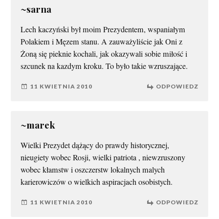
~sarna
Lech kaczyński był moim Prezydentem, wspaniałym
Polakiem i Męzem stanu. A zauważyliście jak Oni z
Żoną się pieknie kochali, jak okazywali sobie miłość i
szcunek na kazdym kroku. To było takie wzruszające.
11 KWIETNIA 2010
ODPOWIEDZ
~marek
Wielki Prezydet dążący do prawdy historycznej,
nieugiety wobec Rosji, wielki patriota , niewzruszony
wobec kłamstw i oszczerstw lokalnych malych
karierowiczów o wielkich aspiracjach osobistych.
11 KWIETNIA 2010
ODPOWIEDZ