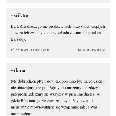
~wiktor
LUDZIE dlaczego nie pisaliscie tych wszystkich cieplych
slow za ich zycia tylko teraz szkoda ze sam nie pisalem
tez zaluje
11 KWIETNIA 2010
ODPOWIEDZ
~dana
tyle dobrych,ciepłych słów-tak powinno być na co dzień -
nie obrażajmy ,nie poniżajmy ,bo możemy nie zdążyć
przeprosić,uderzmy się wszyscy w piersi,media też. A
gdzie Bóg-tam ,gdzie zawsze-przy każdym z nas i
nieustannie mówi-Miłujcie się wzajemnie jak Ja Was
umiłowałem