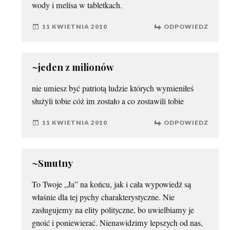
wody i melisa w tabletkach.
11 KWIETNIA 2010
ODPOWIEDZ
~jeden z milionów
nie umiesz być patriotą ludzie których wymieniłeś
służyli tobie cóż im zostało a co zostawili tobie
11 KWIETNIA 2010
ODPOWIEDZ
~Smutny
To Twoje „Ja” na końcu, jak i cała wypowiedź są
właśnie dla tej pychy charakterystyczne. Nie
zasługujemy na elity polityczne, bo uwielbiamy je
gnoić i poniewierać. Nienawidzimy lepszych od nas,