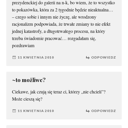
prezydenckiej do galerii na n-k, bo wiem, że to wszystko
to pokazówka, która za 2 tygodnie będzie nieaktualna…
– czego sobie i innym nie życzę, ale wrodzony
racjonalizm podpowiada, że trwałe zmiany to nie efekt
jednej katastrofy, a długotrwałego procesu, na który
trzeba świadomie pracować… rozgadałam się,
pozdrawiam
11 KWIETNIA 2010
ODPOWIEDZ
~to możliwe?
Ciekawe, jak czują się teraz ci, którzy „nie chcieli”?
Może cieszą się?
11 KWIETNIA 2010
ODPOWIEDZ