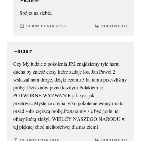
Spójrz na siebie.
11 KWIETNIA 2010
ODPOWIEDZ
~maur
Czy My ludzie z pokolenia JP2 znajdziemy tyle hartu
ducha by znieść ciosy które zadaje los. Jan Paweł 2
wskazał nam drogę, dzięki czemu 5 lat temu przeszliśmy
próbę. Dziś znów przed każdym Polakiem to
POTWORNE WYZWANIE jak żyć, jak
przetrwać.Myślę ze chyba tylko pokolenie wojny miało
przed sobą cięższą próbę.Postarajmy się być godni tej
ofiary którą złożyli WIELCY NASZEGO NARODU w
tej pięknej choć nielitościwej dla nas ziemi
11 KWIETNIA 2010
ODPOWIEDZ