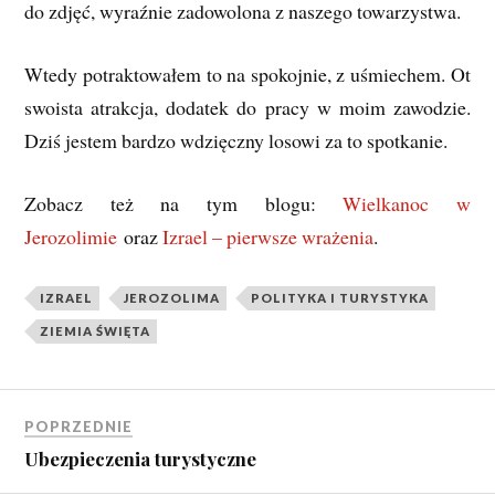
do zdjęć, wyraźnie zadowolona z naszego towarzystwa.
Wtedy potraktowałem to na spokojnie, z uśmiechem. Ot
swoista atrakcja, dodatek do pracy w moim zawodzie.
Dziś jestem bardzo wdzięczny losowi za to spotkanie.
Zobacz też na tym blogu:
Wielkanoc w
Jerozolimie
oraz
Izrael – pierwsze wrażenia
.
IZRAEL
JEROZOLIMA
POLITYKA I TURYSTYKA
ZIEMIA ŚWIĘTA
POPRZEDNIE
Ubezpieczenia turystyczne