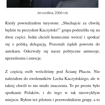
Jerozolima, 2006 rok
Kiedy powiedziałem turystom: „Słuchajcie za chwilę
będzie tu prezydent Kaczyński!” grupa podzieliła się na
dwie części. Jedni chcieli koniecznie wrócić i spotkać
się z polską delegacją. Pozostali żądali powrotu do
autokaru. Odezwały się nasze polityczne animozje,
uprzedzenia i emocje.
Z częścią osób wróciliśmy pod Ścianę Płaczu. Nie
należałem do zwolenników Lecha Kaczyńskiego, ale w
takiej chwili to nie miało znaczenia. To po prostu było
spotkanie Polaków, i do tego w tak niezwykłym
miejscu. Byłem też pilotem i przewodnikiem grupy, a to