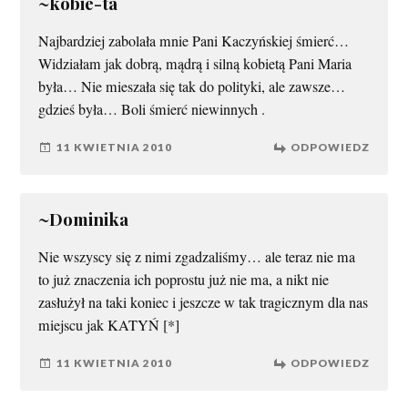
~kobie-ta
Najbardziej zabolała mnie Pani Kaczyńskiej śmierć…
Widziałam jak dobrą, mądrą i silną kobietą Pani Maria
była… Nie mieszała się tak do polityki, ale zawsze…
gdzieś była… Boli śmierć niewinnych .
11 KWIETNIA 2010
ODPOWIEDZ
~Dominika
Nie wszyscy się z nimi zgadzaliśmy… ale teraz nie ma
to już znaczenia ich poprostu już nie ma, a nikt nie
zasłużył na taki koniec i jeszcze w tak tragicznym dla nas
miejscu jak KATYŃ [*]
11 KWIETNIA 2010
ODPOWIEDZ