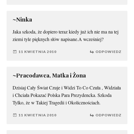
~Ninka
Jaka szkoda, że dopiero teraz kiedy już ich nie ma na tej
ziemi tyle pięknych słów napisane.A wcześniej?
11 KWIETNIA 2010
ODPOWIEDZ
~Pracodawca, Matka i Żona
Dzisiaj Cały Świat Czuje i Widzi To Co Czuła , Widziała
i Chciała Pokazać Polska Para Prezydencka. Szkoda
Tylko, że w Takiej Tragedii i Okolicznościach.
11 KWIETNIA 2010
ODPOWIEDZ