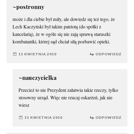
~postronny
może i dla ciebie był miły, ale dowiedz się też tego, że
Lech Kaczyński był takim patriotą (do spółki z
kancelarią), że w ogóle się nie zają sprawą staruszki
kombatantki, której sąd chciał siłą pozbawić opieki.
11 KWIETNIA 2010
ODPOWIEDZ
~nauczycielka
Przecież to nie Prezydent załatwia takie rzeczy, tylko
stosowny urząd. Więc nie rzucaj oskarżeń, jak nie
wiesz
11 KWIETNIA 2010
ODPOWIEDZ