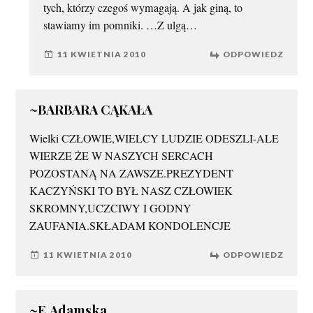
tych, którzy czegoś wymagają. A jak giną, to
stawiamy im pomniki. …Z ulgą…
11 KWIETNIA 2010
ODPOWIEDZ
~BARBARA CĄKAŁA
Wielki CZŁOWIE,WIELCY LUDZIE ODESZLI-ALE
WIERZE ŻE W NASZYCH SERCACH
POZOSTANĄ NA ZAWSZE.PREZYDENT
KACZYŃSKI TO BYŁ NASZ CZŁOWIEK
SKROMNY,UCZCIWY I GODNY
ZAUFANIA.SKŁADAM KONDOLENCJE
11 KWIETNIA 2010
ODPOWIEDZ
~E.Adamska