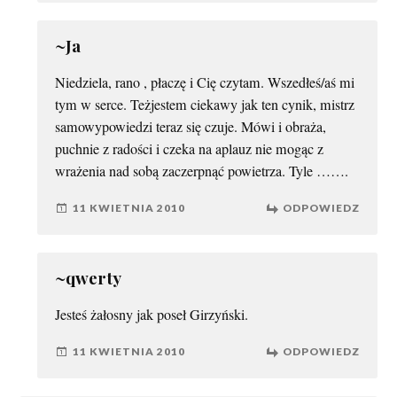
~Ja
Niedziela, rano , płaczę i Cię czytam. Wszedłeś/aś mi
tym w serce. Teżjestem ciekawy jak ten cynik, mistrz
samowypowiedzi teraz się czuje. Mówi i obraża,
puchnie z radości i czeka na aplauz nie mogąc z
wrażenia nad sobą zaczerpnąć powietrza. Tyle …….
11 KWIETNIA 2010
ODPOWIEDZ
~qwerty
Jesteś żałosny jak poseł Girzyński.
11 KWIETNIA 2010
ODPOWIEDZ