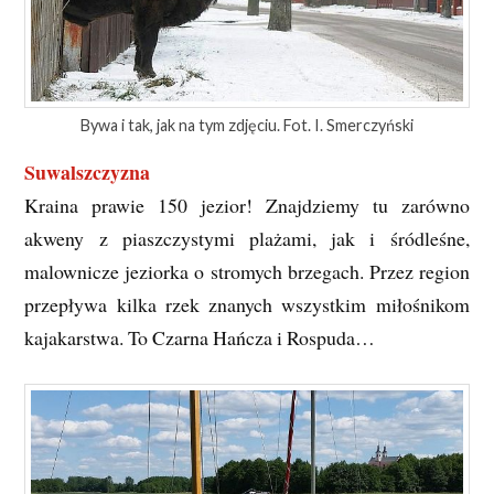
Bywa i tak, jak na tym zdjęciu. Fot. I. Smerczyński
Suwalszczyzna
Kraina prawie 150 jezior! Znajdziemy tu zarówno
akweny z piaszczystymi plażami, jak i śródleśne,
malownicze jeziorka o stromych brzegach. Przez region
przepływa kilka rzek znanych wszystkim miłośnikom
kajakarstwa. To Czarna Hańcza i Rospuda…