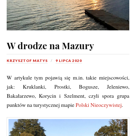
W drodze na Mazury
KRZYSZTOF MATYS
9 LIPCA 2020
W artykule tym pojawią się m.in. takie miejscowości,
jak: Kruklanki, Prostki, Bogusze, Jeleniewo,
Bakałarzewo, Korycin i Szelment, czyli spora grupa
punktów na turystycznej mapie
Polski Nieoczywistej
.