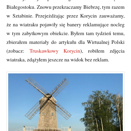
Białegostoku. Znowu przekraczamy Biebrzę, tym razem
w Sztabinie. Przejeżdżając przez Korycin zauważamy,
że na wiatraku pojawiły się banery reklamujące nocleg
w tym zabytkowym obiekcie. Byłem tam tydzień temu,
zbierałem materiały do artykułu dla Wirtualnej Polski
(zobacz:
Truskawkowy Korycin
), robiłem zdjęcia
wiatraka, zdążyłem jeszcze na widok bez reklam.