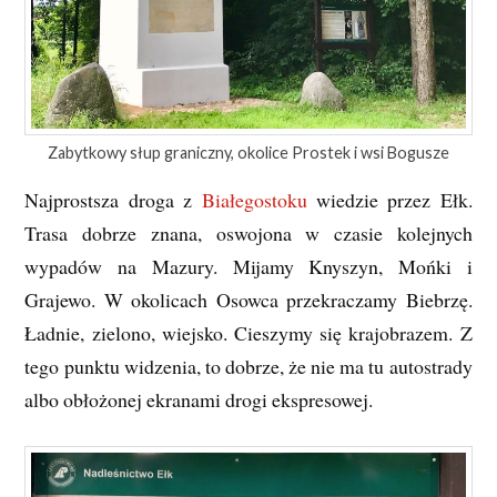
Zabytkowy słup graniczny, okolice Prostek i wsi Bogusze
Najprostsza droga z
Białegostoku
wiedzie przez Ełk.
Trasa dobrze znana, oswojona w czasie kolejnych
wypadów na Mazury. Mijamy Knyszyn, Mońki i
Grajewo. W okolicach Osowca przekraczamy Biebrzę.
Ładnie, zielono, wiejsko. Cieszymy się krajobrazem. Z
tego punktu widzenia, to dobrze, że nie ma tu autostrady
albo obłożonej ekranami drogi ekspresowej.