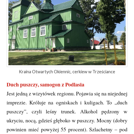
Kraina Otwartych Okiennic, cerkiew w Trześciance
Duch puszczy, samogon z Podlasia
Jest jedną z wizytówek regionu. Pojawia się na niejednej
imprezie. Króluje na ogniskach i kuligach. To „duch
puszczy”, czyli leśny trunek. Alkohol pędzony w
ukryciu, nocą, gdzieś głęboko w puszczy. Mocny (dobry
powinien mieć powyżej 55 procent). Szlachetny – pod