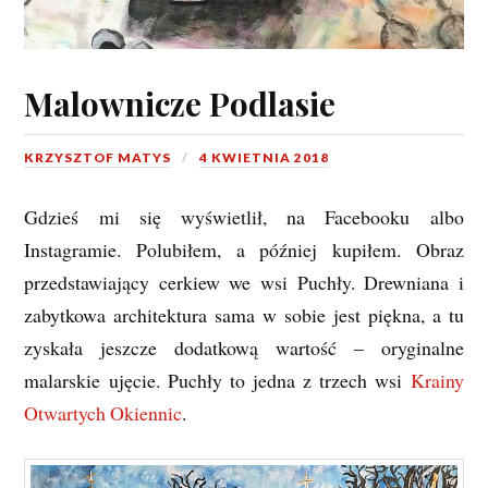
Malownicze Podlasie
KRZYSZTOF MATYS
4 KWIETNIA 2018
Gdzieś mi się wyświetlił, na Facebooku albo
Instagramie. Polubiłem, a później kupiłem. Obraz
przedstawiający cerkiew we wsi Puchły. Drewniana i
zabytkowa architektura sama w sobie jest piękna, a tu
zyskała jeszcze dodatkową wartość – oryginalne
malarskie ujęcie. Puchły to jedna z trzech wsi
Krainy
Otwartych Okiennic
.