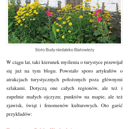
Sioło Budy niedaleko Białowieży
W ciągu lat, taki kierunek myślenia o turystyce przewijał
się już na tym blogu. Powstało sporo artykułów o
atrakcjach turystycznych położonych poza głównymi
szlakami. Dotyczą one całych regionów, ale też i
zupełnie małych ojczyzn; punktów na mapie, ale też
zjawisk, świąt i fenomenów kulturowych. Oto garść
przykładów: