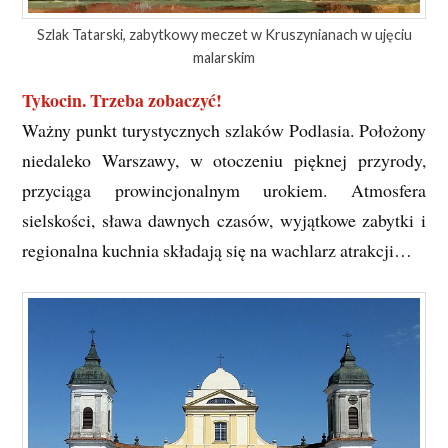
Szlak Tatarski, zabytkowy meczet w Kruszynianach w ujęciu
malarskim
Tykocin. Trzeba zobaczyć!
Ważny punkt turystycznych szlaków Podlasia. Położony
niedaleko Warszawy, w otoczeniu pięknej przyrody,
przyciąga prowincjonalnym urokiem. Atmosfera
sielskości, sława dawnych czasów, wyjątkowe zabytki i
regionalna kuchnia składają się na wachlarz atrakcji…