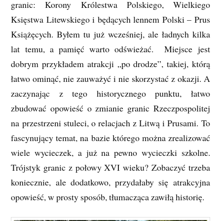
granic: Korony Królestwa Polskiego, Wielkiego
Księstwa Litewskiego i będących lennem Polski – Prus
Książęcych. Byłem tu już wcześniej, ale ładnych kilka
lat temu, a pamięć warto odświeżać. Miejsce jest
dobrym przykładem atrakcji „po drodze”, takiej, którą
łatwo ominąć, nie zauważyć i nie skorzystać z okazji. A
zaczynając z tego historycznego punktu, łatwo
zbudować opowieść o zmianie granic Rzeczpospolitej
na przestrzeni stuleci, o relacjach z Litwą i Prusami. To
fascynujący temat, na bazie którego można zrealizować
wiele wycieczek, a już na pewno wycieczki szkolne.
Trójstyk granic z połowy XVI wieku? Zobaczyć trzeba
koniecznie, ale dodatkowo, przydałaby się atrakcyjna
opowieść, w prosty sposób, tłumacząca zawiłą historię.