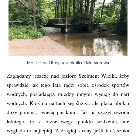
Mostek nad Rospudą, okolice Bakałarzewa
Zaglądamy jeszcze nad jezioro Szelment Wielki, żeby
sprawdzić jak tego lata radzi sobie ośrodek sportów
wodnych, posiadający między innymi wyciąg do nart
wodnych. Ktoś na nartach się ślizga, ale plaża obok i
duży pomost, świecą pustkami. Jak na szczyt sezonu
letniego, to z biznesowego punktu widzenia, nie
wygląda to najlepiej. Z drugiej strony, jeśli ktoś szuka