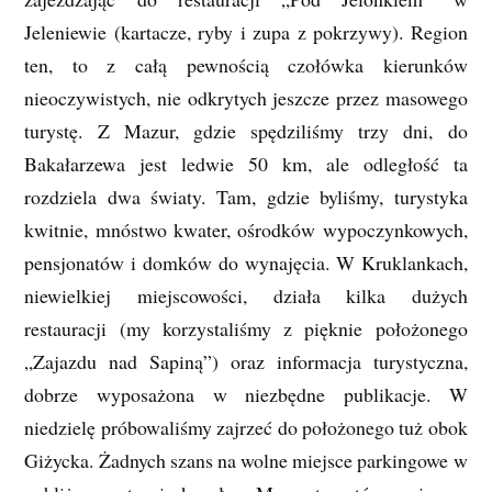
Jeleniewie (kartacze, ryby i zupa z pokrzywy). Region
ten, to z całą pewnością czołówka kierunków
nieoczywistych, nie odkrytych jeszcze przez masowego
turystę. Z Mazur, gdzie spędziliśmy trzy dni, do
Bakałarzewa jest ledwie 50 km, ale odległość ta
rozdziela dwa światy. Tam, gdzie byliśmy, turystyka
kwitnie, mnóstwo kwater, ośrodków wypoczynkowych,
pensjonatów i domków do wynajęcia. W Kruklankach,
niewielkiej miejscowości, działa kilka dużych
restauracji (my korzystaliśmy z pięknie położonego
„Zajazdu nad Sapiną”) oraz informacja turystyczna,
dobrze wyposażona w niezbędne publikacje. W
niedzielę próbowaliśmy zajrzeć do położonego tuż obok
Giżycka. Żadnych szans na wolne miejsce parkingowe w