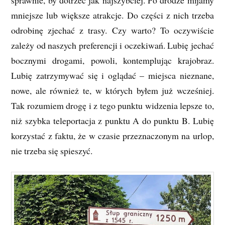
sprawnie, by dotrzeć jak najszybciej. Po drodze mijamy
mniejsze lub większe atrakcje. Do części z nich trzeba
odrobinę zjechać z trasy. Czy warto? To oczywiście
zależy od naszych preferencji i oczekiwań. Lubię jechać
bocznymi drogami, powoli, kontemplując krajobraz.
Lubię zatrzymywać się i oglądać – miejsca nieznane,
nowe, ale również te, w których byłem już wcześniej.
Tak rozumiem drogę i z tego punktu widzenia lepsze to,
niż szybka teleportacja z punktu A do punktu B. Lubię
korzystać z faktu, że w czasie przeznaczonym na urlop,
nie trzeba się spieszyć.