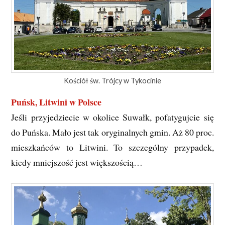
Kościół św. Trójcy w Tykocinie
Puńsk, Litwini w Polsce
Jeśli przyjedziecie w okolice Suwałk, pofatygujcie się
do Puńska. Mało jest tak oryginalnych gmin. Aż 80 proc.
mieszkańców to Litwini. To szczególny przypadek,
kiedy mniejszość jest większością…