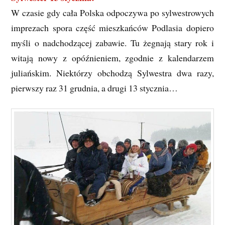
W czasie gdy cała Polska odpoczywa po sylwestrowych
imprezach spora część mieszkańców Podlasia dopiero
myśli o nadchodzącej zabawie. Tu żegnają stary rok i
witają nowy z opóźnieniem, zgodnie z kalendarzem
juliańskim. Niektórzy obchodzą Sylwestra dwa razy,
pierwszy raz 31 grudnia, a drugi 13 stycznia…