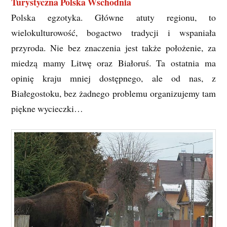
Turystyczna Polska Wschodnia
Polska egzotyka. Główne atuty regionu, to
wielokulturowość, bogactwo tradycji i wspaniała
przyroda. Nie bez znaczenia jest także położenie, za
miedzą mamy Litwę oraz Białoruś. Ta ostatnia ma
opinię kraju mniej dostępnego, ale od nas, z
Białegostoku, bez żadnego problemu organizujemy tam
piękne wycieczki…