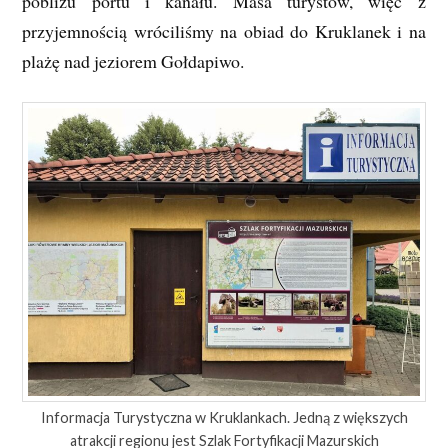
pobliżu portu i kanału. Masa turystów, więc z
przyjemnością wróciliśmy na obiad do Kruklanek i na
plażę nad jeziorem Gołdapiwo.
Informacja Turystyczna w Kruklankach. Jedną z większych
atrakcji regionu jest Szlak Fortyfikacji Mazurskich