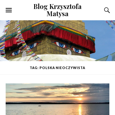
Blog Krzysztofa
Matysa
TAG: POLSKA NIEOCZYWISTA