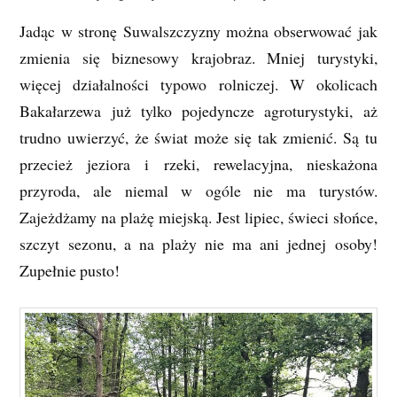
Jadąc w stronę Suwalszczyzny można obserwować jak
zmienia się biznesowy krajobraz. Mniej turystyki,
więcej działalności typowo rolniczej. W okolicach
Bakałarzewa już tylko pojedyncze agroturystyki, aż
trudno uwierzyć, że świat może się tak zmienić. Są tu
przecież jeziora i rzeki, rewelacyjna, nieskażona
przyroda, ale niemal w ogóle nie ma turystów.
Zajeżdżamy na plażę miejską. Jest lipiec, świeci słońce,
szczyt sezonu, a na plaży nie ma ani jednej osoby!
Zupełnie pusto!