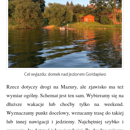
Cel wyjazdu: domek nad jeziorem Gołdapiwo
Rzecz dotyczy drogi na Mazury, ale zjawisko ma też
wymiar ogólny. Schemat jest ten sam. Wybieramy się na
dłuższe wakacje lub choćby tylko na weekend.
Wyznaczamy punkt docelowy, wrzucamy trasę do takiej
lub innej nawigacji i jedziemy. Najchętniej szybko i