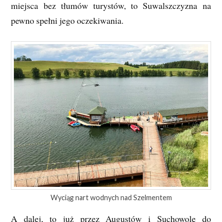
miejsca bez tłumów turystów, to Suwalszczyzna na
pewno spełni jego oczekiwania.
Wyciąg nart wodnych nad Szelmentem
A dalej, to już przez Augustów i Suchowolę do