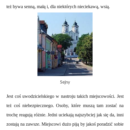
też bywa senną, małą i, dla niektórych nieciekawą, wsią.
Sejny
Jest coś uwodzicielskiego w nastroju takich miejscowości. Jest
też coś niebezpiecznego. Osoby, które muszą tam zostać na
trochę reagują różnie. Jedni uciekają najszybciej jak się da, inni
zostają na zawsze. Miejscowi dużo piją by jakoś poradzić sobie