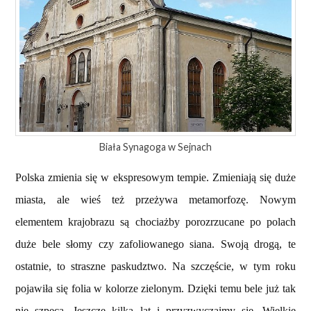
Biała Synagoga w Sejnach
Polska zmienia się w ekspresowym tempie. Zmieniają się duże
miasta, ale wieś też przeżywa metamorfozę. Nowym
elementem krajobrazu są chociażby porozrzucane po polach
duże bele słomy czy zafoliowanego siana. Swoją drogą, te
ostatnie, to straszne paskudztwo. Na szczęście, w tym roku
pojawiła się folia w kolorze zielonym. Dzięki temu bele już tak
nie szpecą. Jeszcze kilka lat i przyzwyczaimy się. Wielkie