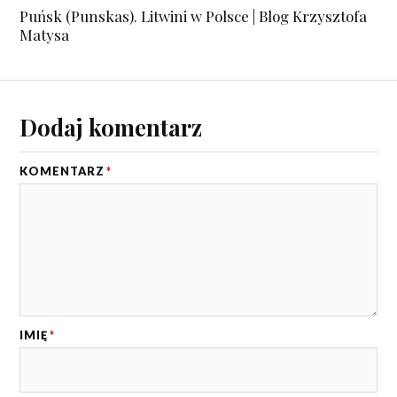
Puńsk (Punskas). Litwini w Polsce | Blog Krzysztofa
Matysa
Dodaj komentarz
KOMENTARZ
*
IMIĘ
*