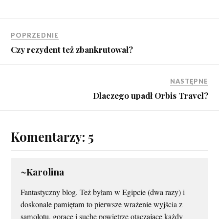
POPRZEDNIE
Czy rezydent też zbankrutował?
NASTĘPNE
Dlaczego upadł Orbis Travel?
Komentarzy: 5
~Karolina
Fantastyczny blog. Też byłam w Egipcie (dwa razy) i
doskonale pamiętam to pierwsze wrażenie wyjścia z
samolotu, gorące i suche powietrze otaczające każdy