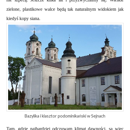
zielone, plastikowe walce będą tak naturalnym widokiem jak
kiedyś kopy siana.
Bazylika i klasztor podominikański w Sejnach
Tam, gdzie najbardziej odczuwam klimat dawności, są więc