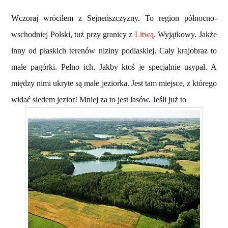
Wczoraj wróciłem z Sejneńszczyzny. To region północno-
wschodniej Polski, tuż przy granicy z
Litwą
. Wyjątkowy. Jakże
inny od płaskich terenów niziny podlaskiej. Cały krajobraz to
małe pagórki. Pełno ich. Jakby ktoś je specjalnie usypał. A
między nimi ukryte są małe jeziorka. Jest tam miejsce, z którego
widać siedem jezior! Mniej za to jest lasów. Jeśli już to