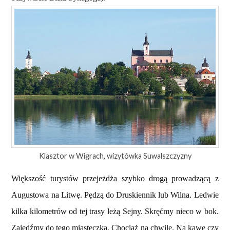
Klasztor w Wigrach, wizytówka Suwalszczyzny
Większość turystów przejeżdża szybko drogą prowadzącą z
Augustowa na Litwę. Pędzą do Druskiennik lub Wilna. Ledwie
kilka kilometrów od tej trasy leżą Sejny. Skręćmy nieco w bok.
Zajedźmy do tego miasteczka. Chociaż na chwilę. Na kawę czy