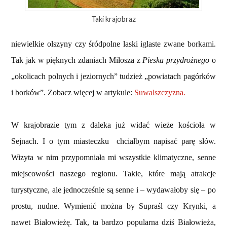
Taki krajobraz
niewielkie olszyny czy śródpolne laski iglaste zwane borkami.
Tak jak w pięknych zdaniach Miłosza z
Pieska przydrożnego
o
„okolicach polnych i jeziornych” tudzież „powiatach pagórków
i borków”. Zobacz więcej w artykule:
Suwalszczyzna.
W krajobrazie tym z daleka już widać wieże kościoła w
Sejnach. I o tym miasteczku chciałbym napisać parę słów.
Wizyta w nim przypomniała mi wszystkie klimatyczne, senne
miejscowości naszego regionu. Takie, które mają atrakcje
turystyczne, ale jednocześnie są senne i – wydawałoby się – po
prostu, nudne. Wymienić można by Supraśl czy Krynki, a
nawet Białowieżę. Tak, ta bardzo popularna dziś Białowieża,