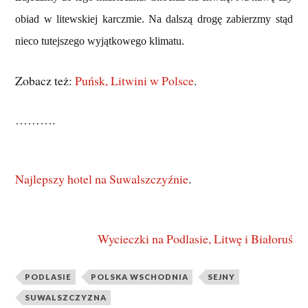
obiad w litewskiej karczmie. Na dalszą drogę zabierzmy stąd
nieco tutejszego wyjątkowego klimatu.
Zobacz też:
Puńsk, Litwini w Polsce
.
……….
Najlepszy hotel na Suwalszczyźnie
.
Wycieczki na Podlasie, Litwę i Białoruś
PODLASIE
POLSKA WSCHODNIA
SEJNY
SUWALSZCZYZNA