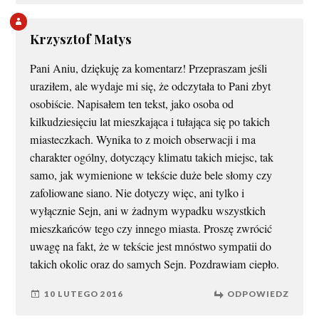
Krzysztof Matys
Pani Aniu, dziękuję za komentarz! Przepraszam jeśli
uraziłem, ale wydaje mi się, że odczytała to Pani zbyt
osobiście. Napisałem ten tekst, jako osoba od
kilkudziesięciu lat mieszkająca i tułająca się po takich
miasteczkach. Wynika to z moich obserwacji i ma
charakter ogólny, dotyczący klimatu takich miejsc, tak
samo, jak wymienione w tekście duże bele słomy czy
zafoliowane siano. Nie dotyczy więc, ani tylko i
wyłącznie Sejn, ani w żadnym wypadku wszystkich
mieszkańców tego czy innego miasta. Proszę zwrócić
uwagę na fakt, że w tekście jest mnóstwo sympatii do
takich okolic oraz do samych Sejn. Pozdrawiam ciepło.
10 LUTEGO 2016
ODPOWIEDZ