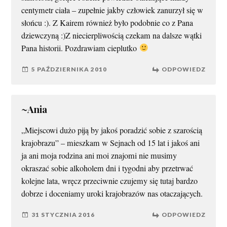
centymetr ciała – zupełnie jakby człowiek zanurzył się w
słońcu :). Z Kairem również było podobnie co z Pana
dziewczyną :)Z niecierpliwością czekam na dalsze wątki
Pana historii. Pozdrawiam cieplutko
5 PAŹDZIERNIKA 2010
ODPOWIEDZ
~Ania
„Miejscowi dużo piją by jakoś poradzić sobie z szarością
krajobrazu” – mieszkam w Sejnach od 15 lat i jakoś ani
ja ani moja rodzina ani moi znajomi nie musimy
okraszać sobie alkoholem dni i tygodni aby przetrwać
kolejne lata, wręcz przeciwnie czujemy się tutaj bardzo
dobrze i doceniamy uroki krajobrazów nas otaczających.
31 STYCZNIA 2016
ODPOWIEDZ