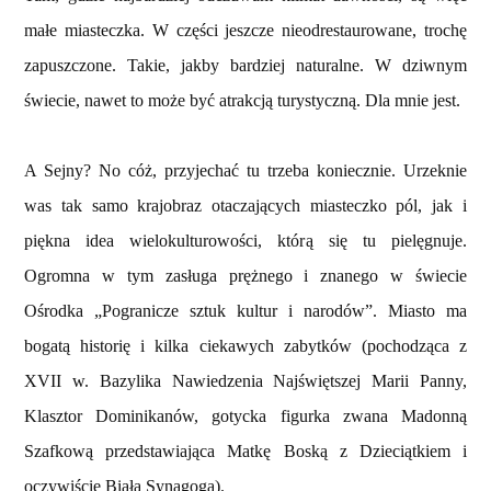
małe miasteczka. W części jeszcze nieodrestaurowane, trochę
zapuszczone. Takie, jakby bardziej naturalne. W dziwnym
świecie, nawet to może być atrakcją turystyczną. Dla mnie jest.
A Sejny? No cóż, przyjechać tu trzeba koniecznie. Urzeknie
was tak samo krajobraz otaczających miasteczko pól, jak i
piękna idea wielokulturowości, którą się tu pielęgnuje.
Ogromna w tym zasługa prężnego i znanego w świecie
Ośrodka „Pogranicze sztuk kultur i narodów”. Miasto ma
bogatą historię i kilka ciekawych zabytków (pochodząca z
XVII w. Bazylika Nawiedzenia Najświętszej Marii Panny,
Klasztor Dominikanów, gotycka figurka zwana Madonną
Szafkową przedstawiająca Matkę Boską z Dzieciątkiem i
oczywiście Biała Synagoga).