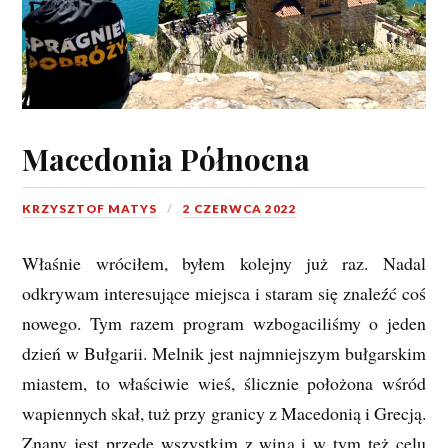
Macedonia Północna
KRZYSZTOF MATYS
2 CZERWCA 2022
Właśnie wróciłem, byłem kolejny już raz. Nadal
odkrywam interesujące miejsca i staram się znaleźć coś
nowego. Tym razem program wzbogaciliśmy o jeden
dzień w Bułgarii. Melnik jest najmniejszym bułgarskim
miastem, to właściwie wieś, ślicznie położona wśród
wapiennych skał, tuż przy granicy z Macedonią i Grecją.
Znany jest przede wszystkim z wina i w tym też celu