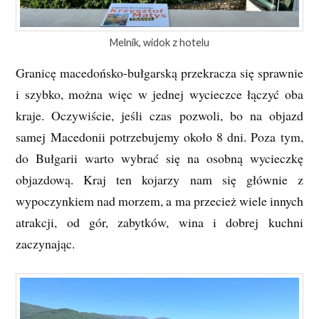
Melnik, widok z hotelu
Granicę macedońsko-bułgarską przekracza się sprawnie
i szybko, można więc w jednej wycieczce łączyć oba
kraje. Oczywiście, jeśli czas pozwoli, bo na objazd
samej Macedonii potrzebujemy około 8 dni. Poza tym,
do Bułgarii warto wybrać się na osobną wycieczkę
objazdową. Kraj ten kojarzy nam się głównie z
wypoczynkiem nad morzem, a ma przecież wiele innych
atrakcji, od gór, zabytków, wina i dobrej kuchni
zaczynając.