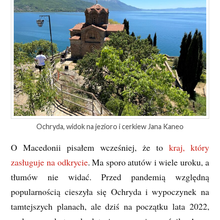
Ochryda, widok na jezioro i cerkiew Jana Kaneo
O Macedonii pisałem wcześniej, że to
kraj, który
zasługuje na odkrycie
. Ma sporo atutów i wiele uroku, a
tłumów nie widać. Przed pandemią względną
popularnością cieszyła się Ochryda i wypoczynek na
tamtejszych planach, ale dziś na początku lata 2022,