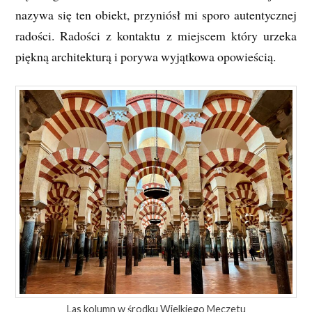
nazywa się ten obiekt, przyniósł mi sporo autentycznej
radości. Radości z kontaktu z miejscem który urzeka
piękną architekturą i porywa wyjątkowa opowieścią.
Las kolumn w środku Wielkiego Meczetu