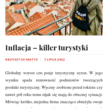
Inflacja – killer turystyki
KRZYSZTOF MATYS
7 LIPCA 2022
Globalny wzrost cen psuje turystyczny sezon. W jego
wyniku spada rentowność podmiotów tworzących
produkt turystyczny. Wyceny zrobione przed rokiem czy
nawet pół roku temu nijak się mają do obecnej sytuacji.
Mówiąc krótko, niejedna firma znacząco obniżyła swoje