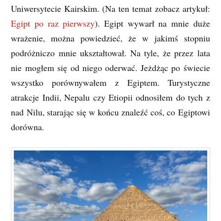
Uniwersytecie Kairskim. (Na ten temat zobacz artykuł:
Egipt po raz pierwszy
). Egipt wywarł na mnie duże
wrażenie, można powiedzieć, że w jakimś stopniu
podróżniczo mnie ukształtował. Na tyle, że przez lata
nie mogłem się od niego oderwać. Jeżdżąc po świecie
wszystko porównywałem z Egiptem. Turystyczne
atrakcje Indii, Nepalu czy Etiopii odnosiłem do tych z
nad Nilu, starając się w końcu znaleźć coś, co Egiptowi
dorówna.