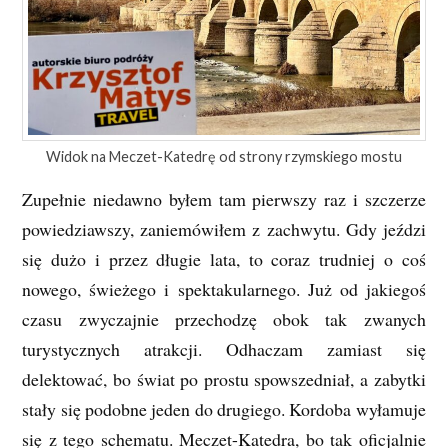
Widok na Meczet-Katedrę od strony rzymskiego mostu
Zupełnie niedawno byłem tam pierwszy raz i szczerze
powiedziawszy, zaniemówiłem z zachwytu. Gdy jeździ
się dużo i przez długie lata, to coraz trudniej o coś
nowego, świeżego i spektakularnego. Już od jakiegoś
czasu zwyczajnie przechodzę obok tak zwanych
turystycznych atrakcji. Odhaczam zamiast się
delektować, bo świat po prostu spowszedniał, a zabytki
stały się podobne jeden do drugiego. Kordoba wyłamuje
się z tego schematu. Meczet-Katedra, bo tak oficjalnie