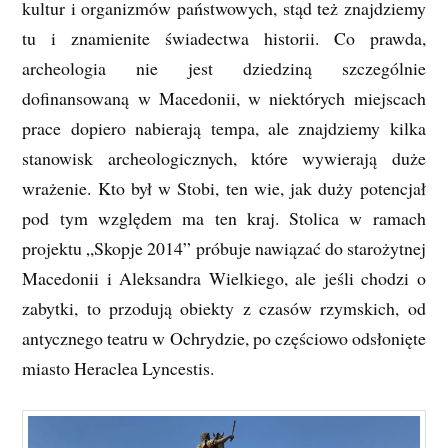
kultur i organizmów państwowych, stąd też znajdziemy
tu i znamienite świadectwa historii. Co prawda,
archeologia nie jest dziedziną szczególnie
dofinansowaną w Macedonii, w niektórych miejscach
prace dopiero nabierają tempa, ale znajdziemy kilka
stanowisk archeologicznych, które wywierają duże
wrażenie. Kto był w Stobi, ten wie, jak duży potencjał
pod tym względem ma ten kraj. Stolica w ramach
projektu „Skopje 2014” próbuje nawiązać do starożytnej
Macedonii i Aleksandra Wielkiego, ale jeśli chodzi o
zabytki, to przodują obiekty z czasów rzymskich, od
antycznego teatru w Ochrydzie, po częściowo odsłonięte
miasto Heraclea Lyncestis.