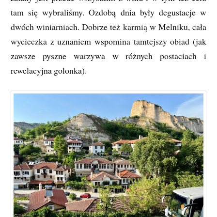
tam się wybraliśmy. Ozdobą dnia były degustacje w
dwóch winiarniach. Dobrze też karmią w Melniku, cała
wycieczka z uznaniem wspomina tamtejszy obiad (jak
zawsze pyszne warzywa w różnych postaciach i
rewelacyjna golonka).