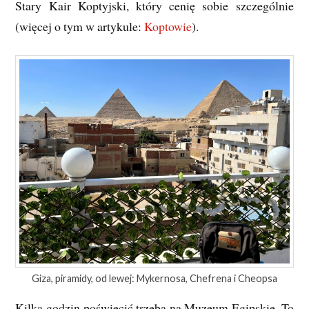
Stary Kair Koptyjski, który cenię sobie szczególnie
(więcej o tym w artykule:
Koptowie
).
Giza, piramidy, od lewej: Mykernosa, Chefrena i Cheopsa
Kilka godzin poświęcić trzeba na Muzeum Egipskie. To