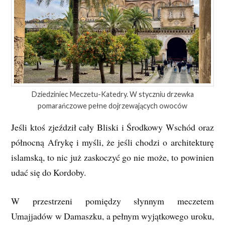
Dziedziniec Meczetu-Katedry. W styczniu drzewka
pomarańczowe pełne dojrzewających owoców
Jeśli ktoś zjeździł cały Bliski i Środkowy Wschód oraz
północną Afrykę i myśli, że jeśli chodzi o architekturę
islamską, to nic już zaskoczyć go nie może, to powinien
udać się do Kordoby.
W przestrzeni pomiędzy słynnym meczetem
Umajjadów w Damaszku, a pełnym wyjątkowego uroku,