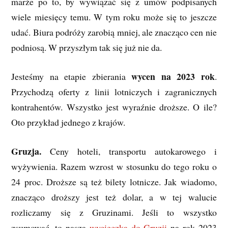
marże po to, by wywiązać się z umów podpisanych
wiele miesięcy temu. W tym roku może się to jeszcze
udać. Biura podróży zarobią mniej, ale znacząco cen nie
podniosą. W przyszłym tak się już nie da.
wycen na 2023 rok
Jesteśmy na etapie zbierania
.
Przychodzą oferty z linii lotniczych i zagranicznych
kontrahentów. Wszystko jest wyraźnie droższe. O ile?
Oto przykład jednego z krajów.
Gruzja.
Ceny hoteli, transportu autokarowego i
wyżywienia. Razem wzrost w stosunku do tego roku o
24 proc. Droższe są też bilety lotnicze. Jak wiadomo,
znacząco droższy jest też dolar, a w tej walucie
rozliczamy się z Gruzinami. Jeśli to wszystko
zsumować, to nasza
wycieczka do Gruzji
na rok 2023