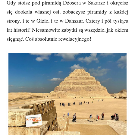
Gdy stoisz pod piramidą Dżosera w Sakarze i okręcisz
się dookoła własnej osi, zobaczysz piramidy z każdej
strony, i te w Gizie, i te w Dahszur. Cztery i pół tysiąca
lat historii! Niesamowite zabytki są wszędzie, jak okiem
sięgnąć. Coś absolutnie rewelacyjnego!