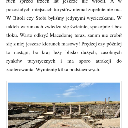
ruch sprzed trzech lat jeszcze nie wrócił. A w
pozostałych miejscach turystów niemal zupełnie nie ma.
W Bitoli czy Stobi byliśmy jedynymi wycieczkami. W
takich warunkach zwiedza się świetnie, spokojnie i bez
tłoku. Warto odkryć Macedonię teraz, zanim nie zrobił
się z niej jeszcze kierunek masowy! Prędzej czy później
to nastąpi, bo kraj leży blisko dużych, zasobnych
rynków turystycznych i ma sporo atrakcji do
zaoferowania. Wymienię kilka podstawowych.