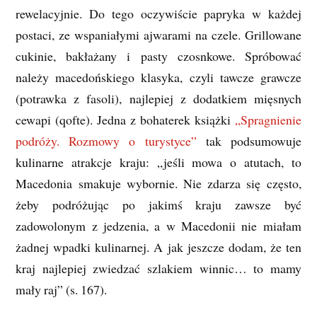
rewelacyjnie. Do tego oczywiście papryka w każdej
postaci, ze wspaniałymi ajwarami na czele. Grillowane
cukinie, bakłażany i pasty czosnkowe. Spróbować
należy macedońskiego klasyka, czyli tawcze grawcze
(potrawka z fasoli), najlepiej z dodatkiem mięsnych
cewapi (qofte). Jedna z bohaterek książki
„Spragnienie
podróży. Rozmowy o turystyce”
tak podsumowuje
kulinarne atrakcje kraju: „jeśli mowa o atutach, to
Macedonia smakuje wybornie. Nie zdarza się często,
żeby podróżując po jakimś kraju zawsze być
zadowolonym z jedzenia, a w Macedonii nie miałam
żadnej wpadki kulinarnej. A jak jeszcze dodam, że ten
kraj najlepiej zwiedzać szlakiem winnic… to mamy
mały raj” (s. 167).