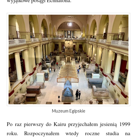
wyjątkowe posągi Echnatona.
Muzeum Egipskie
Po raz pierwszy do Kairu przyjechałem jesienią 1999
roku. Rozpoczynałem wtedy roczne studia na