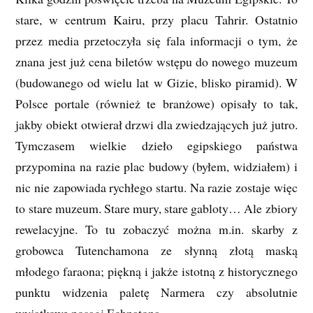
stare, w centrum Kairu, przy placu Tahrir. Ostatnio
przez media przetoczyła się fala informacji o tym, że
znana jest już cena biletów wstępu do nowego muzeum
(budowanego od wielu lat w Gizie, blisko piramid). W
Polsce portale (również te branżowe) opisały to tak,
jakby obiekt otwierał drzwi dla zwiedzających już jutro.
Tymczasem wielkie dzieło egipskiego państwa
przypomina na razie plac budowy (byłem, widziałem) i
nic nie zapowiada rychłego startu. Na razie zostaje więc
to stare muzeum. Stare mury, stare gabloty… Ale zbiory
rewelacyjne. To tu zobaczyć można m.in. skarby z
grobowca Tutenchamona ze słynną złotą maską
młodego faraona; piękną i jakże istotną z historycznego
punktu widzenia paletę Narmera czy absolutnie