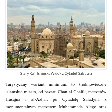
Stary Kair Islamski. Widok z Cytadeli Saladyna
Turystyczny wariant minimum, to średniowieczne
islamskie miasto, od bazaru Chan al-Chalili, meczetów
Husajna i al-Azhar, po Cytadelę Saladyna z
monumentalnym meczetem Muhammada Alego oraz