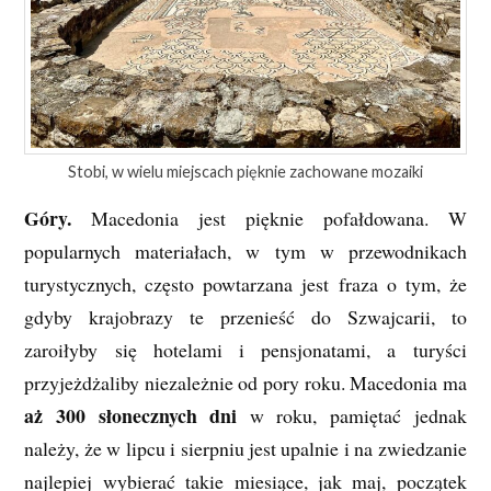
Stobi, w wielu miejscach pięknie zachowane mozaiki
Góry.
Macedonia jest pięknie pofałdowana. W
popularnych materiałach, w tym w przewodnikach
turystycznych, często powtarzana jest fraza o tym, że
gdyby krajobrazy te przenieść do Szwajcarii, to
zaroiłyby się hotelami i pensjonatami, a turyści
przyjeżdżaliby niezależnie od pory roku. Macedonia ma
aż 300 słonecznych dni
w roku, pamiętać jednak
należy, że w lipcu i sierpniu jest upalnie i na zwiedzanie
najlepiej wybierać takie miesiące, jak maj, początek