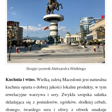
Skopje i pomnik Aleksandra Wielkiego
Kuchnia i wino.
Wielką zaletą Macedonii jest naturalna
kuchnia oparta o dobrej jakości lokalne produkty, w tym
rewelacyjne warzywa i sery. Zwykła szopska sałatka
składająca się z pomidorów, ogórków, słodkiej cebuli,
słonego, twardego sera i oliwy z oliwek smakuje