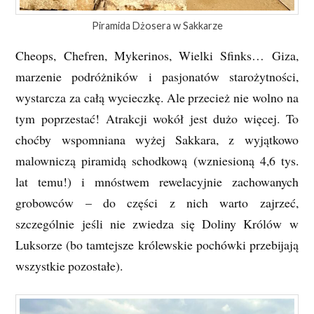
Piramida Dżosera w Sakkarze
Cheops, Chefren, Mykerinos, Wielki Sfinks… Giza,
marzenie podróżników i pasjonatów starożytności,
wystarcza za całą wycieczkę. Ale przecież nie wolno na
tym poprzestać! Atrakcji wokół jest dużo więcej. To
choćby wspomniana wyżej Sakkara, z wyjątkowo
malowniczą piramidą schodkową (wzniesioną 4,6 tys.
lat temu!) i mnóstwem rewelacyjnie zachowanych
grobowców – do części z nich warto zajrzeć,
szczególnie jeśli nie zwiedza się Doliny Królów w
Luksorze (bo tamtejsze królewskie pochówki przebijają
wszystkie pozostałe).