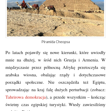
Piramida Cheopsa
Po latach pojawiły się nowe kierunki, które uwiodły
mnie na dłużej, w śród nich Gruzja i Armenia. W
międzyczasie przez północną Afrykę przetoczyła się
arabska wiosna, obalając rządy i dotychczasowe
porządki społeczne. Nie oszczędziła też Egiptu,
sprowadzając na kraj falę dużych perturbacji (zobacz:
Tahrirowa demokracja
), a przede wszystkim – kończąc
świetny czas egipskiej turystyki. Wtedy zawiesiliśmy