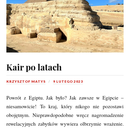
Kair po latach
KRZYSZTOF MATYS
9 LUTEGO 2023
Powrót z Egiptu. Jak było? Jak zawsze w Egipcie –
niesamowicie! To kraj, który nikogo nie pozostawi
obojętnym. Nieprawdopodobne wręcz nagromadzenie
rewelacyjnych zabytków wywiera olbrzymie wrażenie.