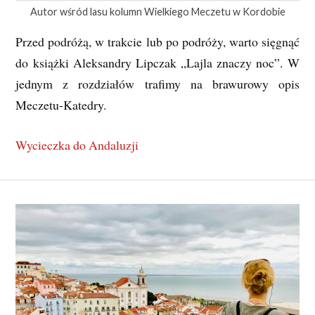
Autor wśród lasu kolumn Wielkiego Meczetu w Kordobie
Przed podróżą, w trakcie lub po podróży, warto sięgnąć
do książki Aleksandry Lipczak „Lajla znaczy noc”. W
jednym z rozdziałów trafimy na brawurowy opis
Meczetu-Katedry.
Wycieczka do Andaluzji