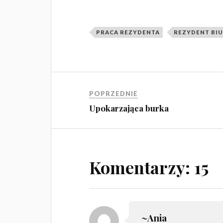
PRACA REZYDENTA
REZYDENT BI
POPRZEDNIE
Upokarzająca burka
Komentarzy: 15
~Ania