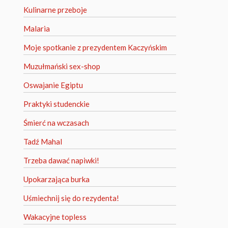
Kulinarne przeboje
Malaria
Moje spotkanie z prezydentem Kaczyńskim
Muzułmański sex-shop
Oswajanie Egiptu
Praktyki studenckie
Śmierć na wczasach
Tadź Mahal
Trzeba dawać napiwki!
Upokarzająca burka
Uśmiechnij się do rezydenta!
Wakacyjne topless