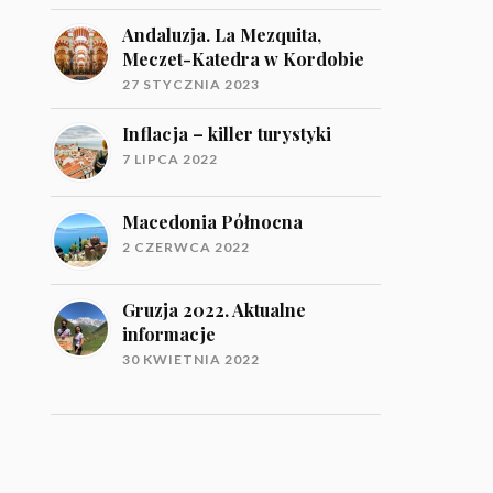
Andaluzja. La Mezquita,
Meczet-Katedra w Kordobie
27 STYCZNIA 2023
Inflacja – killer turystyki
7 LIPCA 2022
Macedonia Północna
2 CZERWCA 2022
Gruzja 2022. Aktualne
informacje
30 KWIETNIA 2022