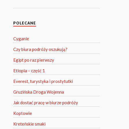
POLECANE
Cyganie
Czy biura podróży oszukują?
Egipt po raz pierwszy
Etiopia – część 1
Everest, turystyka i prostytutki
Gruzińska Droga Wojenna
Jak dostać pracę w biurze podróży
Koptowie
Kreteńskie smaki