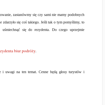
chowanie, zastanówmy się czy sami nie mamy podobnych
zdarzyło się coś takiego. Jeśli tak o tym pomyślimy, to
j uśmiechnąć się do rezydenta. Do czego uprzejmie
ezydenta biur podróży
.
e i uwagi na ten temat. Cenne będą głosy turystów i