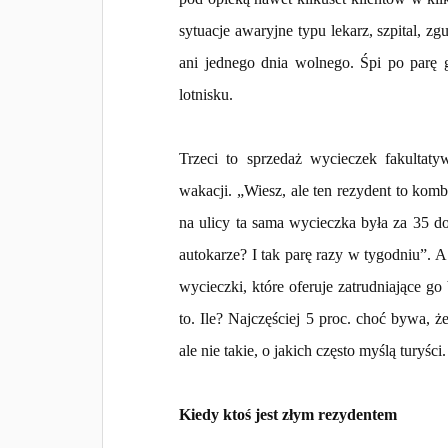
sytuacje awaryjne typu lekarz, szpital, z
ani jednego dnia wolnego. Śpi po parę 
lotnisku.
Trzeci to sprzedaż wycieczek fakultaty
wakacji. „Wiesz, ale ten rezydent to kom
na ulicy ta sama wycieczka była za 35 do
autokarze? I tak parę razy w tygodniu”.
wycieczki, które oferuje zatrudniające go
to. Ile? Najczęściej 5 proc. choć bywa, ż
ale nie takie, o jakich często myślą turyści.
Kiedy ktoś jest złym rezydentem