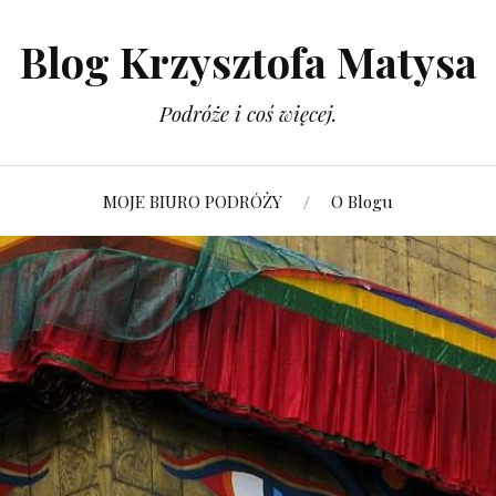
Blog Krzysztofa Matysa
Podróże i coś więcej.
MOJE BIURO PODRÓŻY
O Blogu