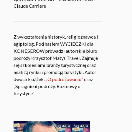
Claude Carriere
Z wykształcenia historyk, religioznawca i
egiptolog. Pod hasłem WYCIECZKI dla
KONESERÓW prowadzi autorskie biuro
podróży Krzysztof Matys Travel. Zajmuje
się szkoleniami branży turystycznej oraz
analizą rynku i promocją turystyki. Autor
dwóch książek:
„O podróżowaniu”
oraz
„Spragnieni podróży. Rozmowy o
turystyce”.