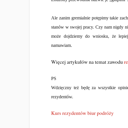
Ale zanim gremialnie potępimy takie za
stanów w swojej pracy. Czy nam nigdy nie 
może dojdziemy do wniosku, że lepie
namawiam.
Więcej artykułów na temat zawodu
r
PS
Wdzięczny też będę za wszystkie opini
rezydentów.
Kurs rezydentów biur podróży