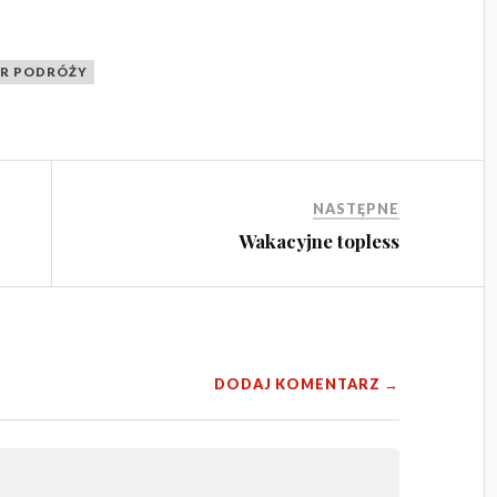
UR PODRÓŻY
NASTĘPNE
Wakacyjne topless
DODAJ KOMENTARZ →