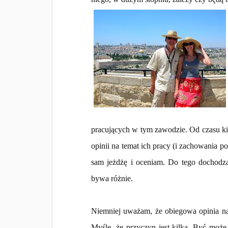
pracujących w tym zawodzie. Od czasu ki
opinii na temat ich pracy (i zachowania p
sam jeżdżę i oceniam. Do tego dochodzą
bywa różnie.
Niemniej uważam, że obiegowa opinia na 
Myślę, że przyczyn jest kilka. Być może