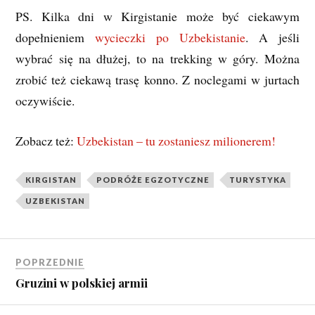
PS. Kilka dni w Kirgistanie może być ciekawym
dopełnieniem
wycieczki po Uzbekistanie
. A jeśli
wybrać się na dłużej, to na trekking w góry. Można
zrobić też ciekawą trasę konno. Z noclegami w jurtach
oczywiście.
Zobacz też:
Uzbekistan – tu zostaniesz milionerem!
KIRGISTAN
PODRÓŻE EGZOTYCZNE
TURYSTYKA
UZBEKISTAN
POPRZEDNIE
Gruzini w polskiej armii