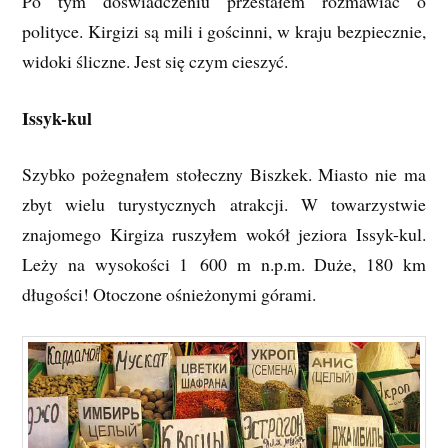
Po tym doświadczeniu przestałem rozmawiać o
polityce. Kirgizi są mili i gościnni, w kraju bezpiecznie,
widoki śliczne. Jest się czym cieszyć.
Issyk-kul
Szybko pożegnałem stołeczny Biszkek. Miasto nie ma
zbyt wielu turystycznych atrakcji. W towarzystwie
znajomego Kirgiza ruszyłem wokół jeziora Issyk-kul.
Leży na wysokości 1 600 m n.p.m. Duże, 180 km
długości! Otoczone ośnieżonymi górami.