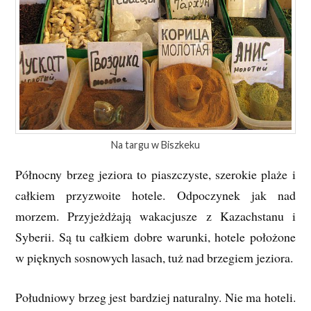
Na targu w Biszkeku
Północny brzeg jeziora to piaszczyste, szerokie plaże i
całkiem przyzwoite hotele. Odpoczynek jak nad
morzem. Przyjeżdżają wakacjusze z Kazachstanu i
Syberii. Są tu całkiem dobre warunki, hotele położone
w pięknych sosnowych lasach, tuż nad brzegiem jeziora.
Południowy brzeg jest bardziej naturalny. Nie ma hoteli.