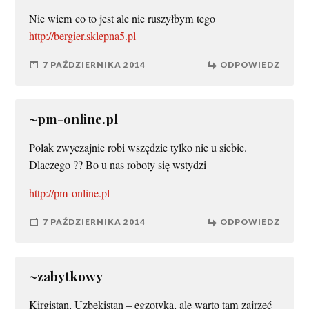
Nie wiem co to jest ale nie ruszyłbym tego
http://bergier.sklepna5.pl
7 PAŹDZIERNIKA 2014
ODPOWIEDZ
~pm-online.pl
Polak zwyczajnie robi wszędzie tylko nie u siebie.
Dlaczego ?? Bo u nas roboty się wstydzi
http://pm-online.pl
7 PAŹDZIERNIKA 2014
ODPOWIEDZ
~zabytkowy
Kirgistan, Uzbekistan – egzotyka, ale warto tam zajrzeć