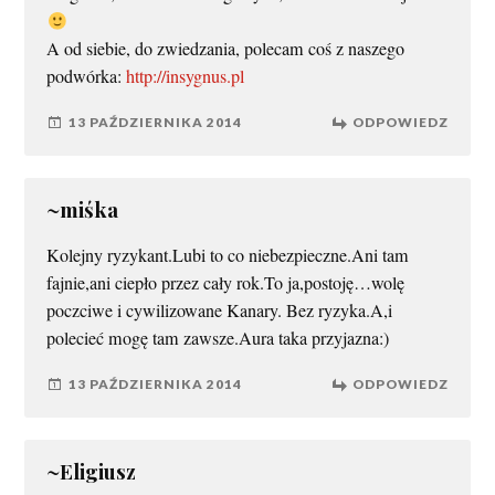
A od siebie, do zwiedzania, polecam coś z naszego
podwórka:
http://insygnus.pl
13 PAŹDZIERNIKA 2014
ODPOWIEDZ
~miśka
Kolejny ryzykant.Lubi to co niebezpieczne.Ani tam
fajnie,ani ciepło przez cały rok.To ja,postoję…wolę
poczciwe i cywilizowane Kanary. Bez ryzyka.A,i
polecieć mogę tam zawsze.Aura taka przyjazna:)
13 PAŹDZIERNIKA 2014
ODPOWIEDZ
~Eligiusz