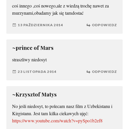
coś innego ,coś nowego,ale z wiedzą trochę nawet za
murzynami,obadamy jak się tamdostać
13 PAŹDZIERNIKA 2014
ODPOWIEDZ
~prince of Mars
straszliwy niedosyt
23 LISTOPADA 2014
ODPOWIEDZ
~Krzysztof Matys
No jeśli niedosyt, to polecam nasz film z Uzbekistanu i
Kirgistanu. Jest tam kilka ciekawych ujęć:
https://www.youtube.com/watch?v=pySpo1b2ef8