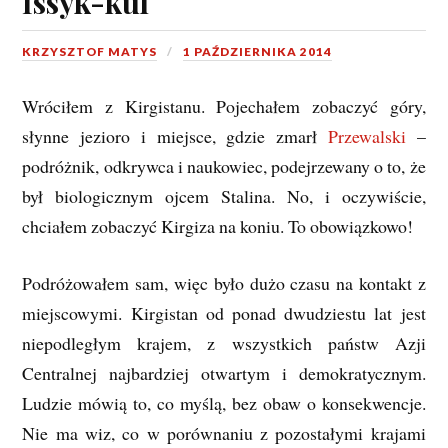
Issyk-kul
KRZYSZTOF MATYS
1 PAŹDZIERNIKA 2014
Wróciłem z Kirgistanu. Pojechałem zobaczyć góry,
słynne jezioro i miejsce, gdzie zmarł
Przewalski
–
podróżnik, odkrywca i naukowiec, podejrzewany o to, że
był biologicznym ojcem Stalina. No, i oczywiście,
chciałem zobaczyć Kirgiza na koniu. To obowiązkowo!
Podróżowałem sam, więc było dużo czasu na kontakt z
miejscowymi. Kirgistan od ponad dwudziestu lat jest
niepodległym krajem, z wszystkich państw Azji
Centralnej najbardziej otwartym i demokratycznym.
Ludzie mówią to, co myślą, bez obaw o konsekwencje.
Nie ma wiz, co w porównaniu z pozostałymi krajami