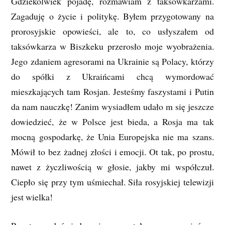
Gdziekolwiek pojadę, rozmawiam z taksówkarzami.
Zagaduję o życie i politykę. Byłem przygotowany na
prorosyjskie opowieści, ale to, co usłyszałem od
taksówkarza w Biszkeku przerosło moje wyobrażenia.
Jego zdaniem agresorami na Ukrainie są Polacy, którzy
do spółki z Ukraińcami chcą wymordować
mieszkających tam Rosjan. Jesteśmy faszystami i Putin
da nam nauczkę! Zanim wysiadłem udało m się jeszcze
dowiedzieć, że w Polsce jest bieda, a Rosja ma tak
mocną gospodarkę, że Unia Europejska nie ma szans.
Mówił to bez żadnej złości i emocji. Ot tak, po prostu,
nawet z życzliwością w głosie, jakby mi współczuł.
Ciepło się przy tym uśmiechał. Siła rosyjskiej telewizji
jest wielka!