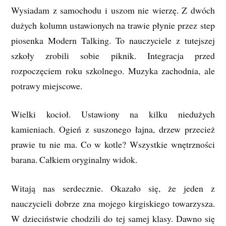
Wysiadam z samochodu i uszom nie wierzę. Z dwóch
dużych kolumn ustawionych na trawie płynie przez step
piosenka Modern Talking. To nauczyciele z tutejszej
szkoły zrobili sobie piknik. Integracja przed
rozpoczęciem roku szkolnego. Muzyka zachodnia, ale
potrawy miejscowe.
Wielki kocioł. Ustawiony na kilku niedużych
kamieniach. Ogień z suszonego łajna, drzew przecież
prawie tu nie ma. Co w kotle? Wszystkie wnętrzności
barana. Całkiem oryginalny widok.
Witają nas serdecznie. Okazało się, że jeden z
nauczycieli dobrze zna mojego kirgiskiego towarzysza.
W dzieciństwie chodzili do tej samej klasy. Dawno się