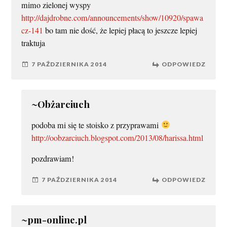
mimo zielonej wyspy
http://dajdrobne.com/announcements/show/10920/spawa
cz-141
bo tam nie dość, że lepiej płacą to jeszcze lepiej
traktuja
7 PAŹDZIERNIKA 2014
ODPOWIEDZ
~Obżarciuch
podoba mi się te stoisko z przyprawami
http://oobzarciuch.blogspot.com/2013/08/harissa.html
pozdrawiam!
7 PAŹDZIERNIKA 2014
ODPOWIEDZ
~pm-online.pl