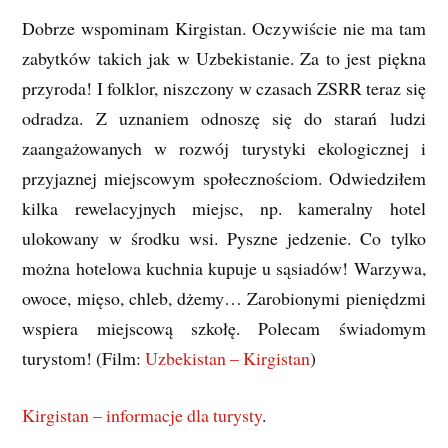
Dobrze wspominam Kirgistan. Oczywiście nie ma tam
zabytków takich jak w Uzbekistanie. Za to jest piękna
przyroda! I folklor, niszczony w czasach ZSRR teraz się
odradza. Z uznaniem odnoszę się do starań ludzi
zaangażowanych w rozwój turystyki ekologicznej i
przyjaznej miejscowym społecznościom. Odwiedziłem
kilka rewelacyjnych miejsc, np. kameralny hotel
ulokowany w środku wsi. Pyszne jedzenie. Co tylko
można hotelowa kuchnia kupuje u sąsiadów! Warzywa,
owoce, mięso, chleb, dżemy… Zarobionymi pieniędzmi
wspiera miejscową szkołę. Polecam świadomym
turystom! (Film:
Uzbekistan – Kirgistan
)
Kirgistan – informacje dla turysty
.