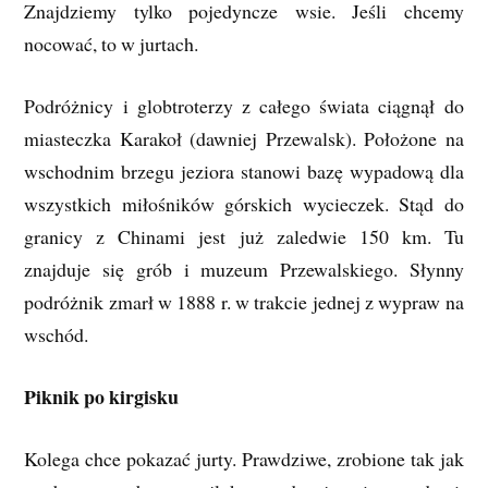
Znajdziemy tylko pojedyncze wsie. Jeśli chcemy
nocować, to w jurtach.
Podróżnicy i globtroterzy z całego świata ciągnął do
miasteczka Karakoł (dawniej Przewalsk). Położone na
wschodnim brzegu jeziora stanowi bazę wypadową dla
wszystkich miłośników górskich wycieczek. Stąd do
granicy z Chinami jest już zaledwie 150 km. Tu
znajduje się grób i muzeum Przewalskiego. Słynny
podróżnik zmarł w 1888 r. w trakcie jednej z wypraw na
wschód.
Piknik po kirgisku
Kolega chce pokazać jurty. Prawdziwe, zrobione tak jak