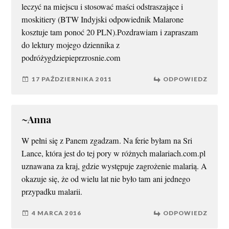
leczyć na miejscu i stosować maści odstraszające i
moskitiery (BTW Indyjski odpowiednik Malarone
kosztuje tam ponoć 20 PLN).Pozdrawiam i zapraszam
do lektury mojego dziennika z
podróżygdziepieprzrosnie.com
17 PAŹDZIERNIKA 2011
ODPOWIEDZ
~Anna
W pełni się z Panem zgadzam. Na ferie byłam na Sri
Lance, która jest do tej pory w różnych malariach.com.pl
uznawana za kraj, gdzie występuje zagrożenie malarią. A
okazuje się, że od wielu lat nie było tam ani jednego
przypadku malarii.
4 MARCA 2016
ODPOWIEDZ