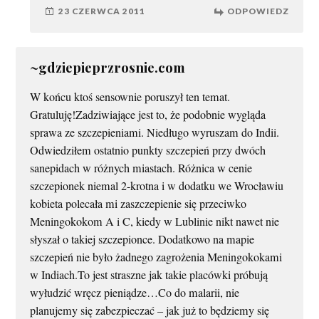
23 CZERWCA 2011
ODPOWIEDZ
~gdziepieprzrosnie.com
W końcu ktoś sensownie poruszył ten temat.
Gratuluję!Zadziwiające jest to, że podobnie wygląda
sprawa ze szczepieniami. Niedługo wyruszam do Indii.
Odwiedziłem ostatnio punkty szczepień przy dwóch
sanepidach w różnych miastach. Różnica w cenie
szczepionek niemal 2-krotna i w dodatku we Wrocławiu
kobieta polecała mi zaszczepienie się przeciwko
Meningokokom A i C, kiedy w Lublinie nikt nawet nie
słyszał o takiej szczepionce. Dodatkowo na mapie
szczepień nie było żadnego zagrożenia Meningokokami
w Indiach.To jest straszne jak takie placówki próbują
wyłudzić wręcz pieniądze…Co do malarii, nie
planujemy się zabezpieczać – jak już to będziemy się