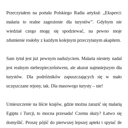
Przeczytałem na portalu Polskiego Radia artykuł: „Eksperci:
malaria to realne zagrożenie dla turystów”. Gdybym nie
wiedział czego mogę się spodziewać, na pewno moje
zdumienie rosłoby z każdym kolejnym przeczytanym akapitem.
Sam tytuł jest już pewnym nadużyciem. Malaria niestety nadal
jest realnym niebezpieczeństwem, ale akurat najmniejszym dla
turystów. Dla podróżników zapuszczających się w mało
uczęszczane rejony, tak. Dla masowego turysty – nie!
Umieszczenie na liście krajów, gdzie można zarazić się malarią
Egiptu i Turcji, to mocna przesada! Czemu służy? Łatwo się
domyślić. Proszę pójść do pierwszej lepszej apteki i spytać ile