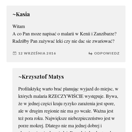
~Kasia
Witam
A co Pan moze napisać o malarii w Kenii i Zanzibarze?
Radziłby Pan zażywać leki czy nie dac sie zwariować?
12 WRZEŚNIA 2016
ODPOWIEDZ
~Krzysztof Matys
Profilaktykę warto brać planując wyjazd do miejsc, w
których malaria RZECZYWIŚCIE występuje. Bywa,
że w jednej części kraju ryzyko zarażenia jest spore,
ale w drugim regionie nie ma go wcale. Ważna jest
też pora roku. Największe niebezpieczeństwo jest w
porze mokrej. Dlatego nie ma jednej dobrej i