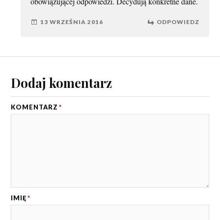
obowiązującej odpowiedzi. Decydują konkretne dane.
13 WRZEŚNIA 2016
ODPOWIEDZ
Dodaj komentarz
KOMENTARZ
*
IMIĘ
*