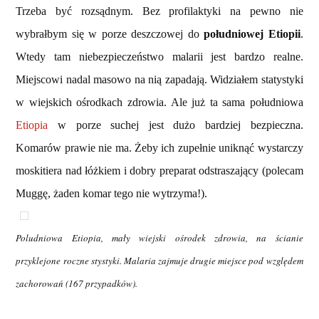
Trzeba być rozsądnym.
Bez profilaktyki na pewno nie
wybrałbym się w porze deszczowej do
południowej Etiopii
.
Wtedy tam niebezpieczeństwo malarii jest bardzo realne.
Miejscowi nadal masowo na nią zapadają. Widziałem statystyki
w wiejskich ośrodkach zdrowia. Ale już ta sama południowa
Etiopia
w porze suchej jest dużo bardziej bezpieczna.
Komarów prawie nie ma. Żeby ich zupełnie uniknąć wystarczy
moskitiera nad łóżkiem i dobry preparat odstraszający (polecam
Muggę, żaden komar tego nie wytrzyma!).
Poludniowa Etiopia, mały wiejski ośrodek zdrowia, na ścianie
przyklejone roczne stystyki. Malaria zajmuje drugie miejsce pod względem
zachorowań (167 przypadków).