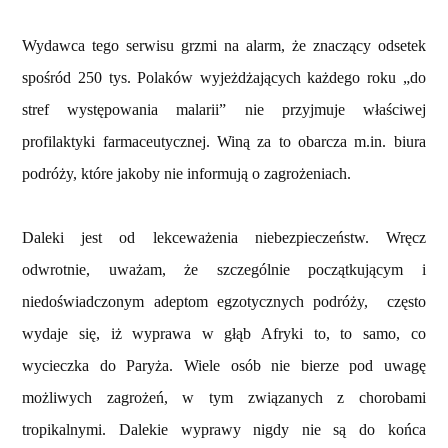
Wydawca tego serwisu grzmi na alarm, że znaczący odsetek
spośród 250 tys. Polaków wyjeżdżających każdego roku „do
stref występowania malarii” nie przyjmuje właściwej
profilaktyki farmaceutycznej. Winą za to obarcza m.in. biura
podróży, które jakoby nie informują o zagrożeniach.
Daleki jest od lekceważenia niebezpieczeństw. Wręcz
odwrotnie, uważam, że szczególnie początkującym i
niedoświadczonym adeptom egzotycznych podróży, często
wydaje się, iż wyprawa w głąb Afryki to, to samo, co
wycieczka do Paryża. Wiele osób nie bierze pod uwagę
możliwych zagrożeń, w tym związanych z chorobami
tropikalnymi. Dalekie wyprawy nigdy nie są do końca