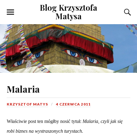
Blog Krzysztofa
Matysa
Malaria
KRZYSZTOF MATYS
4 CZERWCA 2011
Właściwie post ten mógłby nosić tytuł:
Malaria, czyli jak się
robi biznes na wystraszonych turystach.