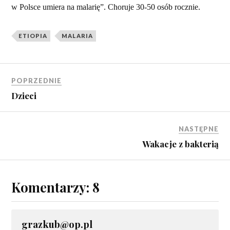
w Polsce umiera na malarię”. Choruje 30-50 osób rocznie.
ETIOPIA
MALARIA
POPRZEDNIE
Dzieci
NASTĘPNE
Wakacje z bakterią
Komentarzy: 8
grazkub@op.pl