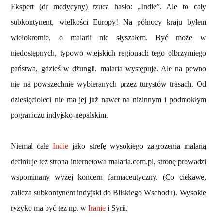
Ekspert (dr medycyny) rzuca hasło: „Indie”. Ale to cały
subkontynent, wielkości Europy! Na północy kraju byłem
wielokrotnie, o malarii nie słyszałem. Być może w
niedostępnych, typowo wiejskich regionach tego olbrzymiego
państwa, gdzieś w dżungli, malaria występuje. Ale na pewno
nie na powszechnie wybieranych przez turystów trasach. Od
dziesięcioleci nie ma jej już nawet na nizinnym i podmokłym
pograniczu indyjsko-nepalskim.
Niemal całe
Indie
jako strefę wysokiego zagrożenia malarią
definiuje też strona internetowa malaria.com.pl, stronę prowadzi
wspominany wyżej koncern farmaceutyczny. (Co ciekawe,
zalicza subkontynent indyjski do Bliskiego Wschodu). Wysokie
ryzyko ma być też np. w
Iranie
i Syrii.