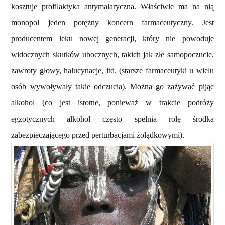
kosztuje profilaktyka antymalaryczna. Właściwie ma na nią
monopol jeden potężny koncern farmaceutyczny. Jest
producentem leku nowej generacji, który nie powoduje
widocznych skutków ubocznych, takich jak złe samopoczucie,
zawroty głowy, halucynacje, itd. (starsze farmaceutyki u wielu
osób wywoływały takie odczucia). Można go zażywać pijąc
alkohol (co jest istotne, ponieważ w trakcie podróży
egzotycznych alkohol często spełnia rolę środka
zabezpieczającego przed perturbacjami żołądkowymi).