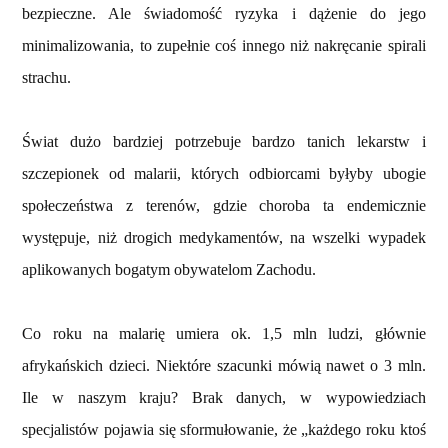
bezpieczne. Ale świadomość ryzyka i dążenie do jego
minimalizowania, to zupełnie coś innego niż nakręcanie spirali
strachu.
Świat dużo bardziej potrzebuje bardzo tanich lekarstw i
szczepionek od malarii, których odbiorcami byłyby ubogie
społeczeństwa z terenów, gdzie choroba ta endemicznie
występuje, niż drogich medykamentów, na wszelki wypadek
aplikowanych bogatym obywatelom Zachodu.
Co roku na malarię umiera ok. 1,5 mln ludzi, głównie
afrykańskich dzieci. Niektóre szacunki mówią nawet o 3 mln.
Ile w naszym kraju? Brak danych, w wypowiedziach
specjalistów pojawia się sformułowanie, że „każdego roku ktoś