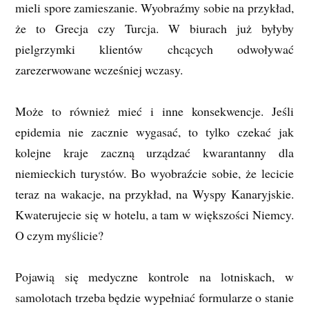
mieli spore zamieszanie. Wyobraźmy sobie na przykład,
że to Grecja czy Turcja. W biurach już byłyby
pielgrzymki klientów chcących odwoływać
zarezerwowane wcześniej wczasy.
Może to również mieć i inne konsekwencje. Jeśli
epidemia nie zacznie wygasać, to tylko czekać jak
kolejne kraje zaczną urządzać kwarantanny dla
niemieckich turystów. Bo wyobraźcie sobie, że lecicie
teraz na wakacje, na przykład, na Wyspy Kanaryjskie.
Kwaterujecie się w hotelu, a tam w większości Niemcy.
O czym myślicie?
Pojawią się medyczne kontrole na lotniskach, w
samolotach trzeba będzie wypełniać formularze o stanie