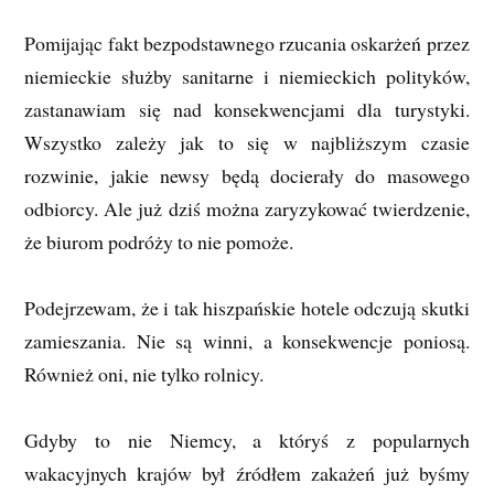
Pomijając fakt bezpodstawnego rzucania oskarżeń przez
niemieckie służby sanitarne i niemieckich polityków,
zastanawiam się nad konsekwencjami dla turystyki.
Wszystko zależy jak to się w najbliższym czasie
rozwinie, jakie newsy będą docierały do masowego
odbiorcy. Ale już dziś można zaryzykować twierdzenie,
że biurom podróży to nie pomoże.
Podejrzewam, że i tak hiszpańskie hotele odczują skutki
zamieszania. Nie są winni, a konsekwencje poniosą.
Również oni, nie tylko rolnicy.
Gdyby to nie Niemcy, a któryś z popularnych
wakacyjnych krajów był źródłem zakażeń już byśmy