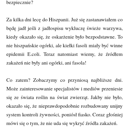
bezpiecznie?
Za kilka dni lecę do Hiszpanii. Już się zastanawiałem co
będę jadł jeśli z jadłospisu wykluczę świeże warzywa,
kiedy okazało się, że oskarżenie było bezpodstawne. To
nie hiszpańskie ogórki, ale kiełki fasoli miały być winne
epidemii E.coli. Teraz natomiast wiemy, że źródłem
zakażeń nie były ani ogórki, ani fasola!
Co zatem? Zobaczymy co przyniosą najbliższe dni.
Może zainteresowanie specjalistów i mediów przeniesie
się ze świata roślin na świat zwierząt. Jakby nie było,
okazało się, że nieprawdopodobnie rozbudowany unijny
system kontroli żywności, poniósł fiasko. Coraz głośniej
mówi się o tym, że nie uda się wykryć źródła zakażeń.