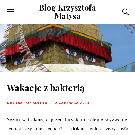
Blog Krzysztofa
Matysa
Wakacje z bakterią
KRZYSZTOF MATYS
8 CZERWCA 2011
Sezon w trakcie, a przed turystami kolejne wyzwanie.
Jechać czy nie jechać? I dokąd jechać żeby było