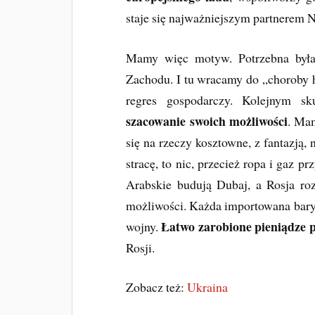
staje się najważniejszym partnerem N
Mamy więc motyw. Potrzebna była 
Zachodu. I tu wracamy do „choroby h
regres gospodarczy. Kolejnym 
szacowanie swoich możliwości
. Ma
się na rzeczy kosztowne, z fantazją, 
stracę, to nic, przecież ropa i gaz p
Arabskie budują Dubaj, a Rosja r
możliwości. Każda importowana barył
Łatwo zarobione pieniądze p
wojny.
Rosji.
Zobacz też:
Ukraina