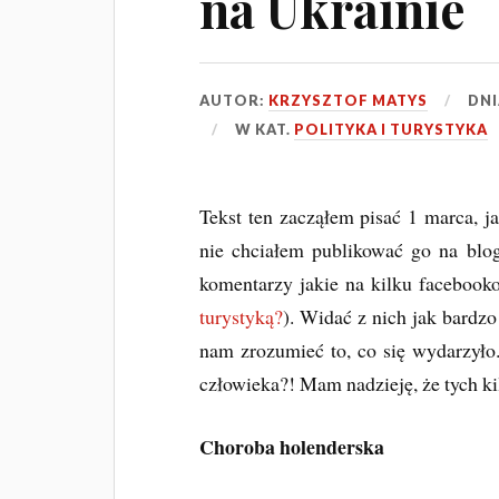
na Ukrainie
AUTOR:
KRZYSZTOF MATYS
DN
W KAT.
POLITYKA I TURYSTYKA
Tekst ten zacząłem pisać 1 marca, j
nie chciałem publikować go na bl
komentarzy jakie na kilku facebook
turystyką?
). Widać z nich jak bardzo
nam zrozumieć to, co się wydarzyło
człowieka?! Mam nadzieję, że tych kil
Choroba holenderska