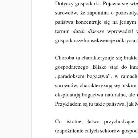
Dotyczy gospodarki. Pojawia się wted
surowców, że zapomina o pozostałyc
państwa koncentruje się na jednym 
termin
dutch disease
wprowadził w
gospodarcze konsekwencje odkrycia 
Choroba ta charakteryzuje się brak
gospodarczego. Blisko stąd do in
„paradoksem bogactwa”, w ramach 
surowców, charakteryzują się niski
eksploatują bogactwa naturalne, ale 
Przykładem są tu takie państwa, jak 
Co istotne, łatwo przychodzące
(zapóźnienie całych sektorów gospodar