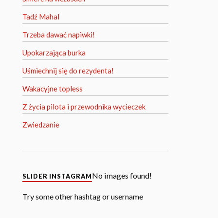
Tadź Mahal
Trzeba dawać napiwki!
Upokarzająca burka
Uśmiechnij się do rezydenta!
Wakacyjne topless
Z życia pilota i przewodnika wycieczek
Zwiedzanie
No images found!
SLIDER INSTAGRAM
Try some other hashtag or username