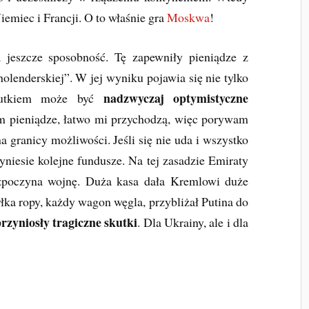
iemiec i Francji. O to właśnie gra
Moskwa
!
jeszcze sposobność. Tę zapewniły pieniądze z
olenderskiej”. W jej wyniku pojawia się nie tylko
nadzwyczaj optymistyczne
skutkiem może być
m pieniądze, łatwo mi przychodzą, więc porywam
na granicy możliwości. Jeśli się nie uda i wszystko
rzyniesie kolejne fundusze. Na tej zasadzie Emiraty
ozpoczyna wojnę. Duża kasa dała Kremlowi duże
ka ropy, każdy wagon węgla, przybliżał Putina do
rzyniosły tragiczne skutki
. Dla Ukrainy, ale i dla