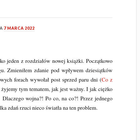
IA
7 MARCA 2022
ako jeden z rozdziałów nowej książki. Początkowo
ogu. Zmieniłem zdanie pod wpływem dziesiątków
owych forach wywołał post sprzed paru dni (
Co z
 żyjemy tym tematem, jak jest ważny. I jak ciężko
. Dlaczego wojna?! Po co, na co?! Przez jednego
ka zdań rzuci nieco światła na ten problem.