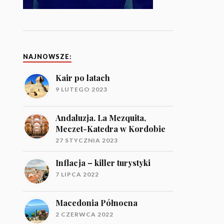
NAJNOWSZE:
Kair po latach
9 LUTEGO 2023
Andaluzja. La Mezquita,
Meczet-Katedra w Kordobie
27 STYCZNIA 2023
Inflacja – killer turystyki
7 LIPCA 2022
Macedonia Północna
2 CZERWCA 2022