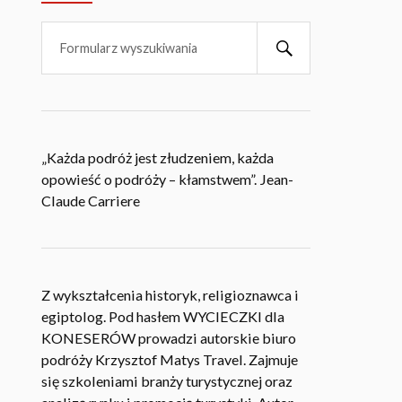
„Każda podróż jest złudzeniem, każda
opowieść o podróży – kłamstwem”. Jean-
Claude Carriere
Z wykształcenia historyk, religioznawca i
egiptolog. Pod hasłem WYCIECZKI dla
KONESERÓW prowadzi autorskie biuro
podróży Krzysztof Matys Travel. Zajmuje
się szkoleniami branży turystycznej oraz