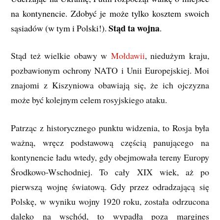
na kontynencie. Zdobyć je może tylko kosztem swoich
Stąd ta wojna
sąsiadów (w tym i Polski!).
.
Stąd też wielkie obawy w
Mołdawii
, niedużym kraju,
pozbawionym ochrony NATO i Unii Europejskiej. Moi
znajomi z Kiszyniowa obawiają się, że ich ojczyzna
może być kolejnym celem rosyjskiego ataku.
Patrząc z historycznego punktu widzenia, to Rosja była
ważną, wręcz podstawową częścią panującego na
kontynencie ładu wtedy, gdy obejmowała tereny Europy
Środkowo-Wschodniej. To cały XIX wiek, aż po
pierwszą wojnę światową. Gdy przez odradzającą się
Polskę, w wyniku wojny 1920 roku, została odrzucona
daleko na wschód, to wypadła poza margines