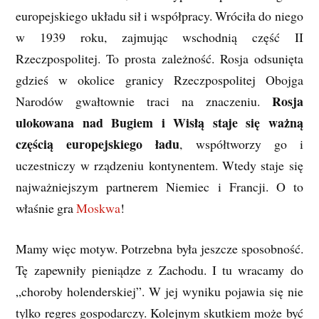
europejskiego układu sił i współpracy. Wróciła do niego
w 1939 roku, zajmując wschodnią część II
Rzeczpospolitej. To prosta zależność. Rosja odsunięta
gdzieś w okolice granicy Rzeczpospolitej Obojga
Rosja
Narodów gwałtownie traci na znaczeniu.
ulokowana nad Bugiem i Wisłą staje się ważną
częścią europejskiego ładu
, współtworzy go i
uczestniczy w rządzeniu kontynentem. Wtedy staje się
najważniejszym partnerem Niemiec i Francji. O to
właśnie gra
Moskwa
!
Mamy więc motyw. Potrzebna była jeszcze sposobność.
Tę zapewniły pieniądze z Zachodu. I tu wracamy do
„choroby holenderskiej”. W jej wyniku pojawia się nie
tylko regres gospodarczy. Kolejnym skutkiem może być