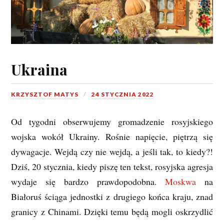
Ukraina
KRZYSZTOF MATYS
24 STYCZNIA 2022
Od tygodni obserwujemy gromadzenie rosyjskiego
wojska wokół Ukrainy. Rośnie napięcie, piętrzą się
dywagacje. Wejdą czy nie wejdą, a jeśli tak, to kiedy?!
Dziś, 20 stycznia, kiedy piszę ten tekst, rosyjska agresja
wydaje się bardzo prawdopodobna.
Moskwa
na
Białoruś ściąga jednostki z drugiego końca kraju, znad
granicy z Chinami. Dzięki temu będą mogli oskrzydlić