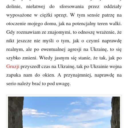
dolinie, niełatwej do sforsowania przez oddziały
wyposażone w ciężki sprzęt. W tym sensie patrzę na
otoczenie mojego domu, jak na potencjalny teren walki.
Gdy rozmawiam ze znajomymi, to odnoszę wrażenie, że
nikt jeszcze nie myśli o tym, jak o czymś naprawdę
realnym, ale po ewentualnej agresji na Ukrainę, to się
szybko zmieni. Wtedy jasnym się stanie, że tak, jak po
Gruzji
przyszedł czas na Ukrainę, tak po Ukrainie wojna
zapuka nam do okien. A przynajmniej, naprawdę na
serio należy brać to pod uwagę.