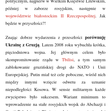
politycznym, najpierw w Wielkim Księstwie Litewskim,
później w zaborze rosyjskim, następnie w
województwie białostockim II Rzeczpospolitej
. Jak
będzie w przyszłości?!
porównuję
Znając dobrze wydarzenia z przeszłości
Ukrainę z Gruzją
. Latem 2008 roku wybuchła krótka,
pięciodniowa wojna. Jej głównym celem było
skompromitowanie rządu w
Tbilisi
, a tym samym
zablokowanie gruzińskiej drogi do NATO i Unii
Europejskiej. Putin miał też cele poboczne, wśród nich
między innymi wzięcie odwetu za uznanie
niepodległości Kosowa. W sensie militarnym każde
zwycięstwo było sukcesem. Wariant minimum to
wprowadzenie na stałe rosyjskich wojsk do Abchazji i