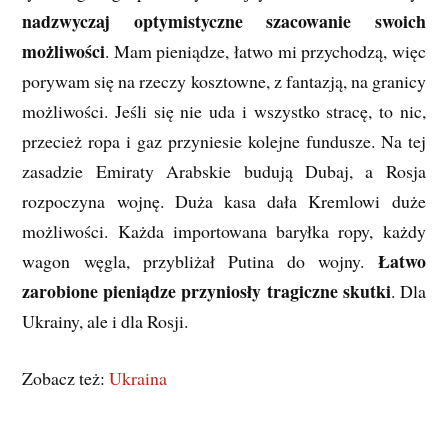
nadzwyczaj optymistyczne szacowanie swoich
możliwości
. Mam pieniądze, łatwo mi przychodzą, więc
porywam się na rzeczy kosztowne, z fantazją, na granicy
możliwości. Jeśli się nie uda i wszystko stracę, to nic,
przecież ropa i gaz przyniesie kolejne fundusze. Na tej
zasadzie Emiraty Arabskie budują Dubaj, a Rosja
rozpoczyna wojnę. Duża kasa dała Kremlowi duże
możliwości. Każda importowana baryłka ropy, każdy
Łatwo
wagon węgla, przybliżał Putina do wojny.
zarobione pieniądze przyniosły tragiczne skutki
. Dla
Ukrainy, ale i dla Rosji.
Zobacz też:
Ukraina