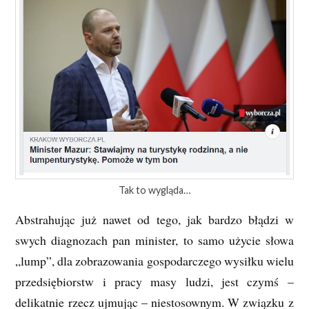
Tak to wygląda…
Abstrahując już nawet od tego, jak bardzo błądzi w
swych diagnozach pan minister, to samo użycie słowa
„lump”, dla zobrazowania gospodarczego wysiłku wielu
przedsiębiorstw i pracy masy ludzi, jest czymś –
delikatnie rzecz ujmując – niestosownym. W związku z