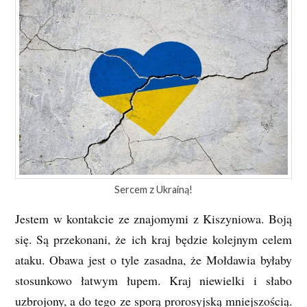
Sercem z Ukrainą!
Jestem w kontakcie ze znajomymi z Kiszyniowa. Boją
się. Są przekonani, że ich kraj będzie kolejnym celem
ataku. Obawa jest o tyle zasadna, że Mołdawia byłaby
stosunkowo łatwym łupem. Kraj niewielki i słabo
uzbrojony, a do tego ze sporą prorosyjską mniejszością.