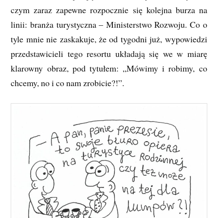
czym zaraz zapewne rozpocznie się kolejna burza na
linii: branża turystyczna – Ministerstwo Rozwoju. Co o
tyle mnie nie zaskakuje, że od tygodni już, wypowiedzi
przedstawicieli tego resortu układają się we w miarę
klarowny obraz, pod tytułem: „Mówimy i robimy, co
chcemy, no i co nam zrobicie?!”.