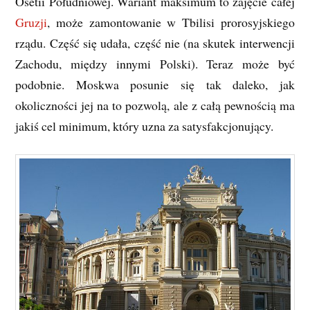
Osetii Południowej. Wariant maksimum to zajęcie całej
Gruzji
, może zamontowanie w Tbilisi prorosyjskiego
rządu. Część się udała, część nie (na skutek interwencji
Zachodu, między innymi Polski). Teraz może być
podobnie. Moskwa posunie się tak daleko, jak
okoliczności jej na to pozwolą, ale z całą pewnością ma
jakiś cel minimum, który uzna za satysfakcjonujący.