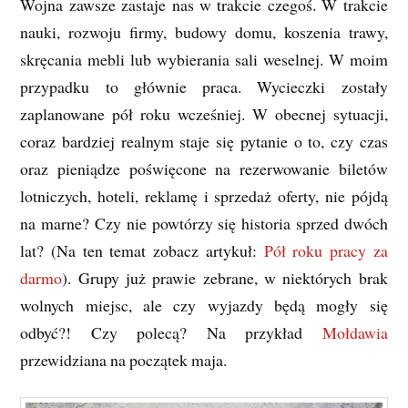
Wojna zawsze zastaje nas w trakcie czegoś. W trakcie
nauki, rozwoju firmy, budowy domu, koszenia trawy,
skręcania mebli lub wybierania sali weselnej. W moim
przypadku to głównie praca. Wycieczki zostały
zaplanowane pół roku wcześniej. W obecnej sytuacji,
coraz bardziej realnym staje się pytanie o to, czy czas
oraz pieniądze poświęcone na rezerwowanie biletów
lotniczych, hoteli, reklamę i sprzedaż oferty, nie pójdą
na marne? Czy nie powtórzy się historia sprzed dwóch
lat? (Na ten temat zobacz artykuł:
Pół roku pracy za
darmo
). Grupy już prawie zebrane, w niektórych brak
wolnych miejsc, ale czy wyjazdy będą mogły się
odbyć?! Czy polecą? Na przykład
Mołdawia
przewidziana na początek maja.