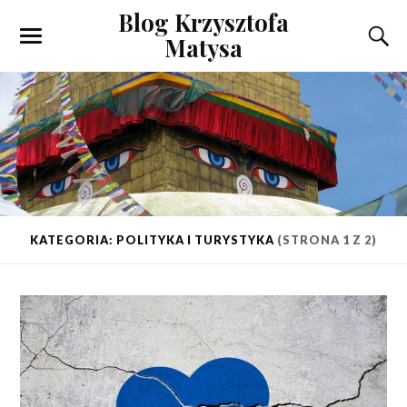
Blog Krzysztofa
Matysa
KATEGORIA: POLITYKA I TURYSTYKA
(STRONA 1 Z 2)