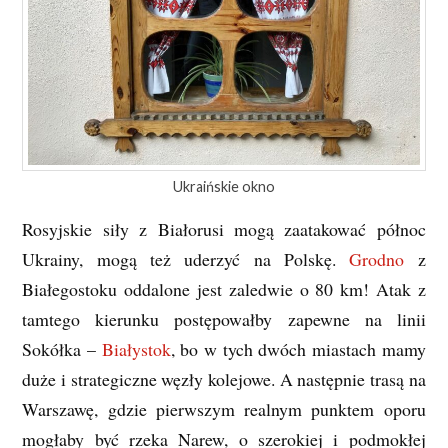
Ukraińskie okno
Rosyjskie siły z Białorusi mogą zaatakować północ
Ukrainy, mogą też uderzyć na Polskę.
Grodno
z
Białegostoku oddalone jest zaledwie o 80 km! Atak z
tamtego kierunku postępowałby zapewne na linii
Sokółka –
Białystok
, bo w tych dwóch miastach mamy
duże i strategiczne węzły kolejowe. A następnie trasą na
Warszawę, gdzie pierwszym realnym punktem oporu
mogłaby być rzeka Narew, o szerokiej i podmokłej