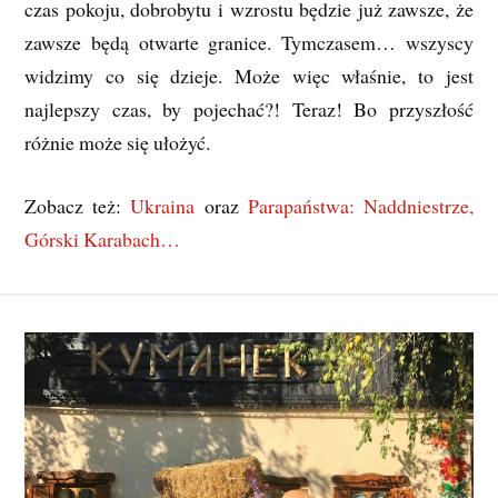
czas pokoju, dobrobytu i wzrostu będzie już zawsze, że
zawsze będą otwarte granice. Tymczasem… wszyscy
widzimy co się dzieje. Może więc właśnie, to jest
najlepszy czas, by pojechać?! Teraz! Bo przyszłość
różnie może się ułożyć.
Zobacz też:
Ukraina
oraz
Parapaństwa: Naddniestrze,
Górski Karabach…