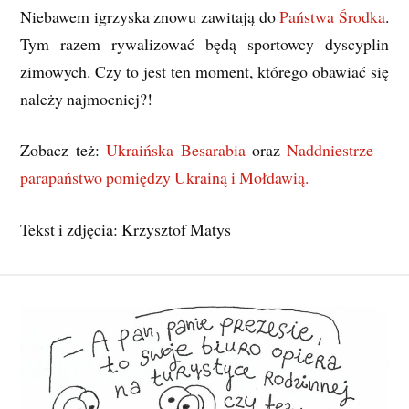
Niebawem igrzyska znowu zawitają do
Państwa Środka
.
Tym razem rywalizować będą sportowcy dyscyplin
zimowych. Czy to jest ten moment, którego obawiać się
należy najmocniej?!
Zobacz też:
Ukraińska Besarabia
oraz
Naddniestrze –
parapaństwo pomiędzy Ukrainą i Mołdawią.
Tekst i zdjęcia: Krzysztof Matys