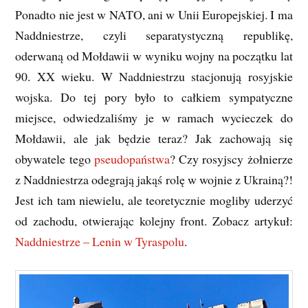
Ponadto nie jest w NATO, ani w Unii Europejskiej. I ma
Naddniestrze, czyli separatystyczną republikę,
oderwaną od Mołdawii w wyniku wojny na początku lat
90. XX wieku. W Naddniestrzu stacjonują rosyjskie
wojska. Do tej pory było to całkiem sympatyczne
miejsce, odwiedzaliśmy je w ramach wycieczek do
Mołdawii, ale jak będzie teraz? Jak zachowają się
obywatele tego
pseudopaństwa
? Czy rosyjscy żołnierze
z Naddniestrza odegrają jakąś rolę w wojnie z Ukrainą?!
Jest ich tam niewielu, ale teoretycznie mogliby uderzyć
od zachodu, otwierając kolejny front. Zobacz artykuł:
Naddniestrze – Lenin w Tyraspolu
.