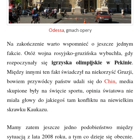
Odessa
, gmach opery
Na zakończenie warto wspomnieć o jeszcze jednym
fakcie. Otóż wojna rosyjsko-gruzińska wybuchła, gdy
igrzyska olimpijskie w Pekinie
rozpoczynały się
.
Między innymi ten fakt świadczył na niekorzyść Gruzji,
bowiem przywódcy państw udali się do
Chin
, media
skupione były na święcie sportu, opinia światowa nie
miała głowy do jakiegoś tam konfliktu na niewielkim
skrawku Kaukazu.
Mamy zatem jeszcze jedno podobieństwo między
sytuacją z lata 2008 roku, a tym co dzieje się obecnie.