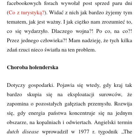
facebookowych forach wywołał post sprzed paru dni
(
Co z turystyką?
). Widać z nich jak bardzo żyjemy tym
tematem, jak jest ważny. I jak ciężko nam zrozumieć to,
co się wydarzyło. Dlaczego wojna?! Po co, na co?!
Przez jednego człowieka?! Mam nadzieję, że tych kilka
zdań rzuci nieco światła na ten problem.
Choroba holenderska
Dotyczy gospodarki. Pojawia się wtedy, gdy kraj tak
bardzo skupia się na eksploatacji surowców, że
zapomina o pozostałych gałęziach przemysłu. Rozwija
się, gdy energia państwa koncentruje się na jednym
obszarze, na kopalniach i odwiertach. Angielski termin
dutch disease
wprowadził w 1977 r. tygodnik „The