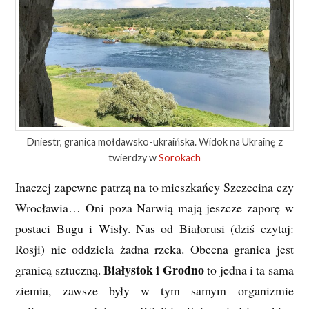
Dniestr, granica mołdawsko-ukraińska. Widok na Ukrainę z
twierdzy w
Sorokach
Inaczej zapewne patrzą na to mieszkańcy Szczecina czy
Wrocławia… Oni poza Narwią mają jeszcze zaporę w
postaci Bugu i Wisły. Nas od Białorusi (dziś czytaj:
Rosji) nie oddziela żadna rzeka. Obecna granica jest
Białystok i Grodno
granicą sztuczną.
to jedna i ta sama
ziemia, zawsze były w tym samym organizmie