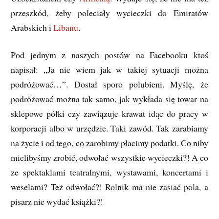
przeszkód, żeby poleciały wycieczki do Emiratów
Arabskich i
Libanu
.
Pod jednym z naszych postów na Facebooku ktoś
napisał: „Ja nie wiem jak w takiej sytuacji można
podróżować…”. Dostał sporo polubieni. Myślę, że
podróżować można tak samo, jak wykłada się towar na
sklepowe półki czy zawiązuje krawat idąc do pracy w
korporacji albo w urzędzie. Taki zawód. Tak zarabiamy
na życie i od tego, co zarobimy płacimy podatki. Co niby
mielibyśmy zrobić, odwołać wszystkie wycieczki?! A co
ze spektaklami teatralnymi, wystawami, koncertami i
weselami? Też odwołać?! Rolnik ma nie zasiać pola, a
pisarz nie wydać książki?!