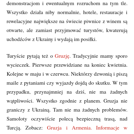
demonstracjom i ewentualnym rozruchom na tym tle.
Wszystko działa niby normalnie, hotele, restauracje i
rewelacyjne największe na świecie piwnice z winem są
otwarte, ale zamiast przyjmować turystów, kwaterują
uchodźców z Ukrainy i wydają im posiłki.
Turyście pytają też o
Gruzję
. Tradycyjnie mamy sporo
wycieczek. Pierwsze przewidziane na koniec kwietnia.
Kolejne w maju i w czerwcu. Niektórzy dzwonią i piszą
maile z pytaniami czy wyjazdy dojdą do skutku. W tym
przypadku, przynajmniej na dziś, nie ma żadnych
wątpliwości. Wszystko zgodnie z planem. Gruzja nie
graniczy z Ukrainą. Tam nie ma żadnych problemów.
Samoloty oczywiście polecą bezpieczną trasą, nad
Turcją. Zobacz:
Gruzja i Armenia. Informacje w