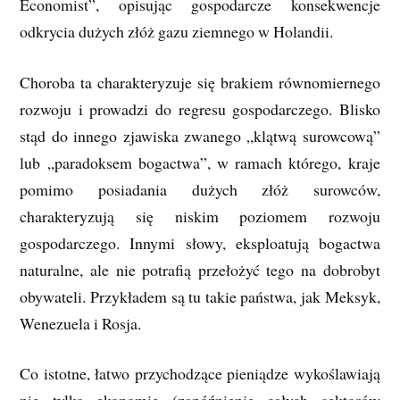
Economist”, opisując gospodarcze konsekwencje
odkrycia dużych złóż gazu ziemnego w Holandii.
Choroba ta charakteryzuje się brakiem równomiernego
rozwoju i prowadzi do regresu gospodarczego. Blisko
stąd do innego zjawiska zwanego „klątwą surowcową”
lub „paradoksem bogactwa”, w ramach którego, kraje
pomimo posiadania dużych złóż surowców,
charakteryzują się niskim poziomem rozwoju
gospodarczego. Innymi słowy, eksploatują bogactwa
naturalne, ale nie potrafią przełożyć tego na dobrobyt
obywateli. Przykładem są tu takie państwa, jak Meksyk,
Wenezuela i Rosja.
Co istotne, łatwo przychodzące pieniądze wykoślawiają