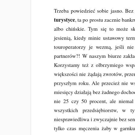
Trzeba powiedzieć sobie jasno. Bez
turystyce
, ta po prostu zacznie bank
albo chińskie. Tym się to może sk
jesienią, kiedy minie ustawowy ter
touroperatorzy je wezmą, jeśli nie
partnerów?! W naszym biurze zakła
Korzystamy też z olbrzymiego wsp
większości nie żądają zwrotów, prze
przyszłym roku. Ale przecież nie w
miesięcy działają bez żadnego dochod
nie 25 czy 50 procent, ale niema
wszystkich przedsiębiorstw, w 
niesprawiedliwa i zwyczajnie bez se
tylko czas męczenia żaby w garnku,