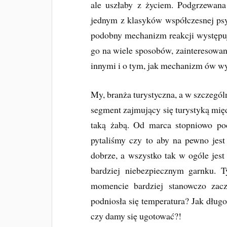
ale uszłaby z życiem. Podgrzewana
jednym z klasyków współczesnej psy
podobny mechanizm reakcji występuje
go na wiele sposobów, zainteresowan
innymi i o tym, jak mechanizm ów wy
My, branża turystyczna, a w szczególn
segment zajmujący się turystyką mi
taką żabą. Od marca stopniowo po
pytaliśmy czy to aby na pewno jest
dobrze, a wszystko tak w ogóle jest
bardziej niebezpiecznym garnku. 
momencie bardziej stanowczo zacz
podniosła się temperatura? Jak dłu
czy damy się ugotować?!