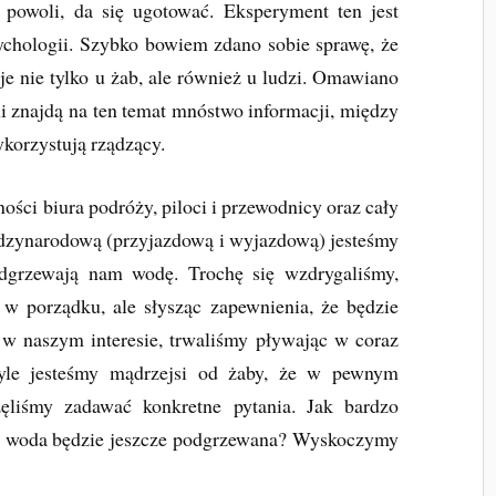
 powoli, da się ugotować. Eksperyment ten jest
chologii. Szybko bowiem zdano sobie sprawę, że
 nie tylko u żab, ale również u ludzi. Omawiano
i znajdą na ten temat mnóstwo informacji, między
korzystują rządzący.
ości biura podróży, piloci i przewodnicy oraz cały
ędzynarodową (przyjazdową i wyjazdową) jesteśmy
dgrzewają nam wodę. Trochę się wzdrygaliśmy,
 w porządku, ale słysząc zapewnienia, że będzie
 w naszym interesie, trwaliśmy pływając w coraz
Tyle jesteśmy mądrzejsi od żaby, że w pewnym
ęliśmy zadawać konkretne pytania. Jak bardzo
go woda będzie jeszcze podgrzewana? Wyskoczymy