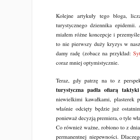
Kolejne artykuły tego bloga, li
turystycznego dziennika epidemii. 
miałem różne koncepcje i przemyśle
to nie pierwszy duży kryzys w nasze
damy radę (zobacz na przykład:
Sy
coraz mniej optymistycznie.
Teraz, gdy patrzę na to z persp
turystyczna padła ofiarą taktyki
niewielkimi kawałkami, plasterek p
właśnie odcięty będzie już ostatnim
ponieważ decyzją premiera, o tyle wł
Co również ważne, robiono to z dnia
permanentnej niepewności. Dlaczeg