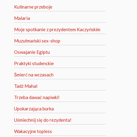
Kulinarne przeboje
Malaria
Moje spotkanie z prezydentem Kaczyńskim
Muzułmański sex-shop
Oswajanie Egiptu
Praktyki studenckie
Śmierć na wczasach
Tadź Mahal
Trzeba dawać napiwki!
Upokarzająca burka
Uśmiechnij się do rezydenta!
Wakacyjne topless