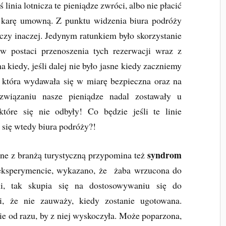
ś linia lotnicza te pieniądze zwróci, albo nie płacić
ć karę umowną. Z punktu widzenia biura podróży
k czy inaczej. Jedynym ratunkiem było skorzystanie
 w postaci przenoszenia tych rezerwacji wraz z
a kiedy, jeśli dalej nie było jasne kiedy zaczniemy
, która wydawała się w miarę bezpieczna oraz na
związaniu nasze pieniądze nadal zostawały u
które się nie odbyły! Co będzie jeśli te linie
ą się wtedy biura podróży?!
syndrom
one z branżą turystyczną przypomina też
eksperymencie, wykazano, że żaba wrzucona do
i, tak skupia się na dostosowywaniu się do
ji, że nie zauważy, kiedy zostanie ugotowana.
 od razu, by z niej wyskoczyła. Może poparzona,