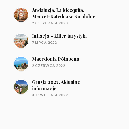
Andaluzja. La Mezquita,
Meczet-Katedra w Kordobie
27 STYCZNIA 2023
Inflacja – killer turystyki
7 LIPCA 2022
Macedonia Północna
2 CZERWCA 2022
Gruzja 2022. Aktualne
informacje
30 KWIETNIA 2022