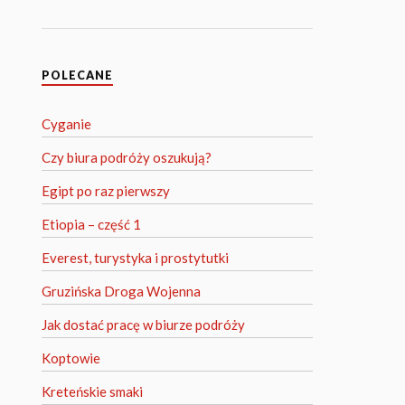
POLECANE
Cyganie
Czy biura podróży oszukują?
Egipt po raz pierwszy
Etiopia – część 1
Everest, turystyka i prostytutki
Gruzińska Droga Wojenna
Jak dostać pracę w biurze podróży
Koptowie
Kreteńskie smaki