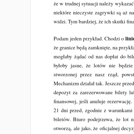
że w trudnej sytuacji należy wykazać
niektóre nieczyste zagrywki są aż n
widzi. Tym bardziej, że ich skutki fi
lini
Podam jeden przykład. Chodzi o
że granice będą zamknięte, na przykła
mogłaby żądać od nas dopłat do bil
byłoby jasne, że lotów nie będzi
stworzonej przez nasz rząd, pows
Mechanizm działał tak. Jeszcze prze
depozyt za zarezerwowane bilety l
finansowej, jeśli anuluje rezerwację
21 dni przed, zgodnie z warunkami 
biletów. Biuro podejrzewa, że lot n
otworzą, ale jako, że oficjalnej dec