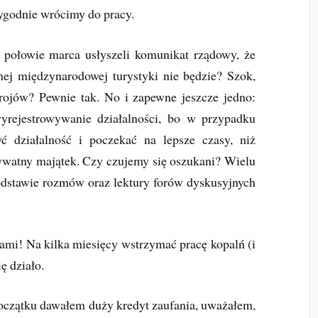
tygodnie wrócimy do pracy.
 połowie marca usłyszeli komunikat rządowy, że
ej międzynarodowej turystyki nie będzie? Szok,
rojów? Pewnie tak. No i zapewne jeszcze jedno:
yrejestrowywanie działalności, bo w przypadku
yć działalność i poczekać na lepsze czasy, niż
ywatny majątek. Czy czujemy się oszukani? Wielu
odstawie rozmów oraz lektury forów dyskusyjnych
kami! Na kilka miesięcy wstrzymać pracę kopalń (i
ę działo.
początku dawałem duży kredyt zaufania, uważałem,