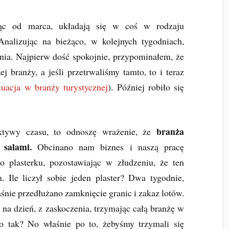
cząc od marca, układają się w coś w rodzaju
Analizując na bieżąco, w kolejnych tygodniach,
nia. Najpierw dość spokojnie, przypominałem, że
j branży, a jeśli przetrwaliśmy tamto, to i teraz
tuacja w branży turystycznej
). Później robiło się
branża
ektywy czasu, to odnoszę wrażenie, że
 salami.
Obcinano nam biznes i naszą pracę
o plasterku, pozostawiając w złudzeniu, że ten
. Ile liczył sobie jeden plaster? Dwa tygodnie,
aśnie przedłużano zamknięcie granic i zakaz lotów.
 na dzień, z zaskoczenia, trzymając całą branżę w
o tak? No właśnie po to, żebyśmy trzymali się