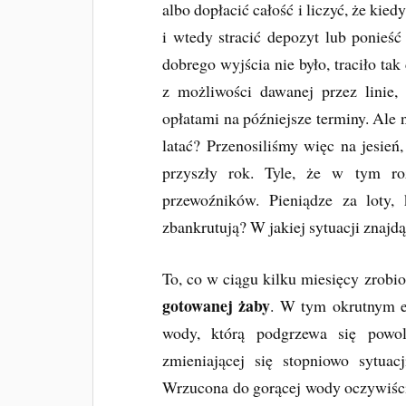
albo dopłacić całość i liczyć, że kiedy
i wtedy stracić depozyt lub ponieś
dobrego wyjścia nie było, traciło ta
z możliwości dawanej przez linie,
opłatami na późniejsze terminy. Ale n
latać? Przenosiliśmy więc na jesień
przyszły rok. Tyle, że w tym ro
przewoźników. Pieniądze za loty, 
zbankrutują? W jakiej sytuacji znajd
To, co w ciągu kilku miesięcy zrobi
gotowanej żaby
. W tym okrutnym 
wody, którą podgrzewa się powol
zmieniającej się stopniowo sytuac
Wrzucona do gorącej wody oczywiście