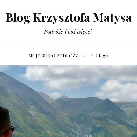
Blog Krzysztofa Matysa
Podróże i coś więcej.
MOJE BIURO PODRÓŻY
O Blogu