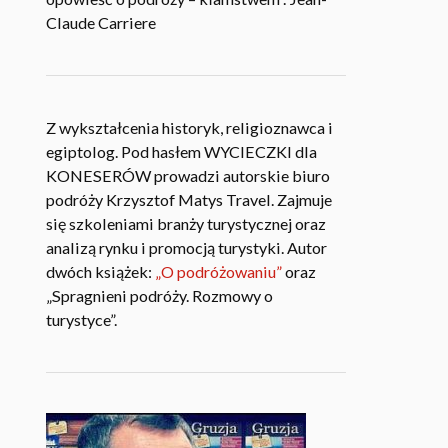
Claude Carriere
Z wykształcenia historyk, religioznawca i
egiptolog. Pod hasłem WYCIECZKI dla
KONESERÓW prowadzi autorskie biuro
podróży Krzysztof Matys Travel. Zajmuje
się szkoleniami branży turystycznej oraz
analizą rynku i promocją turystyki. Autor
dwóch książek:
„O podróżowaniu”
oraz
„Spragnieni podróży. Rozmowy o
turystyce”.