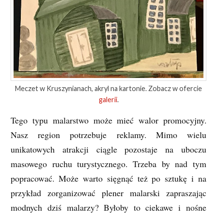
Meczet w Kruszynianach, akryl na kartonie. Zobacz w ofercie
galerii
.
Tego typu malarstwo może mieć walor promocyjny.
Nasz region potrzebuje reklamy. Mimo wielu
unikatowych atrakcji ciągle pozostaje na uboczu
masowego ruchu turystycznego. Trzeba by nad tym
popracować. Może warto sięgnąć też po sztukę i na
przykład zorganizować plener malarski zapraszając
modnych dziś malarzy? Byłoby to ciekawe i nośne