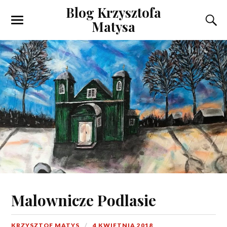
Blog Krzysztofa
Matysa
Malownicze Podlasie
KRZYSZTOF MATYS
4 KWIETNIA 2018