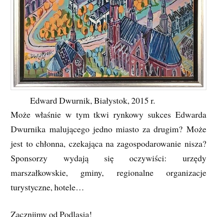
Edward Dwurnik, Białystok, 2015 r.
Może właśnie w tym tkwi rynkowy sukces Edwarda
Dwurnika malującego jedno miasto za drugim? Może
jest to chłonna, czekająca na zagospodarowanie nisza?
Sponsorzy wydają się oczywiści: urzędy
marszałkowskie, gminy, regionalne organizacje
turystyczne, hotele…
Zacznijmy od Podlasia!