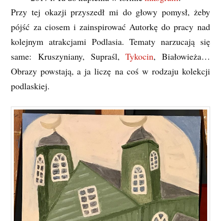
Przy tej okazji przyszedł mi do głowy pomysł, żeby
pójść za ciosem i zainspirować Autorkę do pracy nad
kolejnym atrakcjami Podlasia. Tematy narzucają się
same: Kruszyniany, Supraśl,
Tykocin
, Białowieża…
Obrazy powstają, a ja liczę na coś w rodzaju kolekcji
podlaskiej.