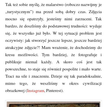
Tak też sobie myślę, że malarstwo (roboczo nazwijmy je
„turystycznym”) ma przed sobą dobry czas. Zdjęcia
mocno się opatrzyły, jesteśmy nimi zarzuceni. Tak
bardzo, że doszliśmy do podstawowej trudności: wydaje
się, że wszystko już było. W tej sytuacji problem jest
oczywisty: jak stworzyć jeszcze lepsze, jeszcze bardziej
atrakcyjne zdjęcie?! Mam wrażenie, że dochodzimy do
kresu możliwości. Tym bardziej, że fotografuje i
publikuje niemal każdy. A skoro coś jest tak
powszechne, to staje się również pospolite i mało warte.
Traci na sile i znaczeniu. Dzieje się tak paradoksalnie,
mimo tego, że weszliśmy w okres cywilizacji
obrazkowej (
Instagram
, Pinterest).