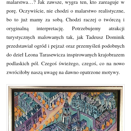
malarstwa…? Jak zawsze, wygra ten, kto zareaguje w
porę. Oczywiście, nie chodzi o malarstwo realistyczne,
bo to już mamy za sobą. Chodzi raczej o twórczą i
oryginalną interpretację. Potrzebujemy atrakcji
turystycznych malowanych tak, jak Tadeusz Dominik
przedstawiał ogród i pejzaż oraz przemyśleń podobnych
do dzieł Leona Tarasewicza inspirowanych krajobrazem
podlaskich pól. Czegoś świeżego, czegoś, co na nowo
zwróciłoby naszą uwagę na dawno opatrzone motywy.