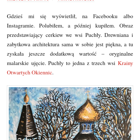
Gdzieś mi się wyświetlił, na Facebooku albo
Instagramie. Polubiłem, a później kupiłem. Obraz
przedstawiający cerkiew we wsi Puchły. Drewniana i
zabytkowa architektura sama w sobie jest piękna, a tu
zyskała jeszcze dodatkową wartość – oryginalne
malarskie ujęcie. Puchły to jedna z trzech wsi
Krainy
Otwartych Okiennic
.