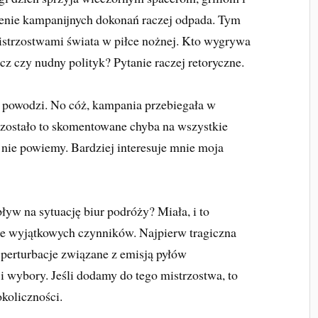
ie kampanijnych dokonań raczej odpada. Tym
 mistrzostwami świata w piłce nożnej. Kto wygrywa
z czy nudny polityk? Pytanie raczej retoryczne.
j powodzi. No cóż, kampania przebiegała w
zostało to skomentowane chyba na wszystkie
nie powiemy. Bardziej interesuje mnie moja
pływ na sytuację biur podróży? Miała, i to
nie wyjątkowych czynników. Najpierw tragiczna
j perturbacje związane z emisją pyłów
 wybory. Jeśli dodamy do tego mistrzostwa, to
koliczności.