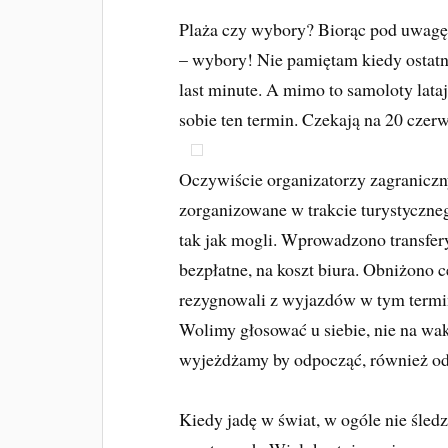
Plaża czy wybory? Biorąc pod uwagę 
– wybory! Nie pamiętam kiedy ostatni
last minute. A mimo to samoloty latają
sobie ten termin. Czekają na 20 czerw
Oczywiście organizatorzy zagranicz
zorganizowane w trakcie turystyczneg
tak jak mogli. Wprowadzono transfery
bezpłatne, na koszt biura. Obniżono 
rezygnowali z wyjazdów w tym termini
Wolimy głosować u siebie, nie na waka
wyjeżdżamy by odpocząć, również od 
Kiedy jadę w świat, w ogóle nie śled