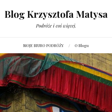
Blog Krzysztofa Matysa
Podróże i coś więcej.
MOJE BIURO PODRÓŻY
O Blogu