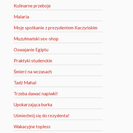
Kulinarne przeboje
Malaria
Moje spotkanie z prezydentem Kaczyńskim
Muzułmański sex-shop
Oswajanie Egiptu
Praktyki studenckie
Śmierć na wczasach
Tadź Mahal
Trzeba dawać napiwki!
Upokarzająca burka
Uśmiechnij się do rezydenta!
Wakacyjne topless