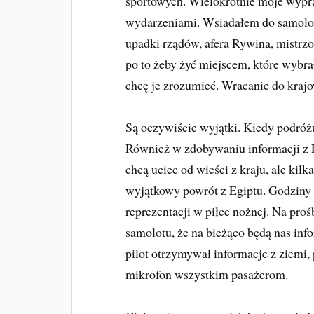
sportowych. Wielokrotnie moje wypr
wydarzeniami. Wsiadałem do samolot
upadki rządów, afera Rywina, mistrzo
po to żeby żyć miejscem, które wybra
chcę je zrozumieć. Wracanie do krajo
Są oczywiście wyjątki. Kiedy podróżu
Również w zdobywaniu informacji z Po
chcą uciec od wieści z kraju, ale kilk
wyjątkowy powrót z Egiptu. Godziny 
reprezentacji w piłce nożnej. Na pro
samolotu, że na bieżąco będą nas inf
pilot otrzymywał informacje z ziemi, 
mikrofon wszystkim pasażerom.