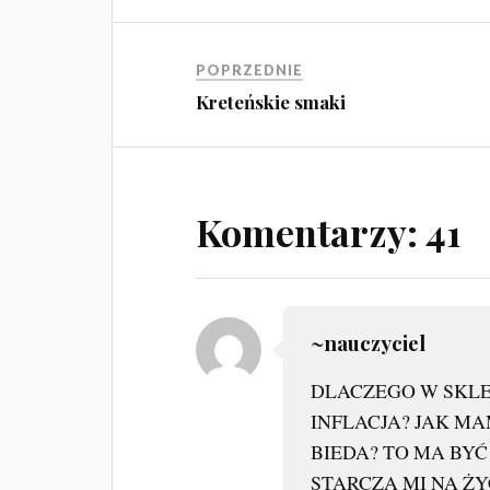
POPRZEDNIE
Kreteńskie smaki
Komentarzy: 41
~nauczyciel
DLACZEGO W SKLE
INFLACJA? JAK MA
BIEDA? TO MA BYĆ
STARCZA MI NA ŻY