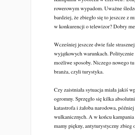
rowerowym wypadom. Uważne śledzen
bardziej, że zbiegło się to jeszcze z
w konkurencji o telewizor? Dobry mec
Wcześniej jeszcze dwie fale straszne
wyjątkowych warunkach. Politycznie 
możliwe sposoby. Niczego nowego tu 
branża, czyli turystyka.
Czy zaistniała sytuacja miała jakiś w
ogromny. Sprzęgło się kilka absolut
katastrofa i żałoba narodowa, późnie
wulkanicznych. A w końcu kampania i
mamy piękny, antyturystyczny zbieg o