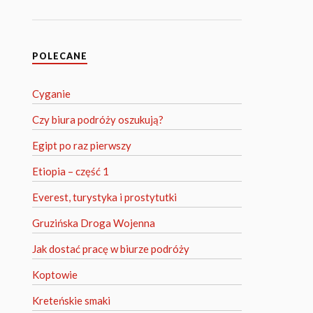
POLECANE
Cyganie
Czy biura podróży oszukują?
Egipt po raz pierwszy
Etiopia – część 1
Everest, turystyka i prostytutki
Gruzińska Droga Wojenna
Jak dostać pracę w biurze podróży
Koptowie
Kreteńskie smaki