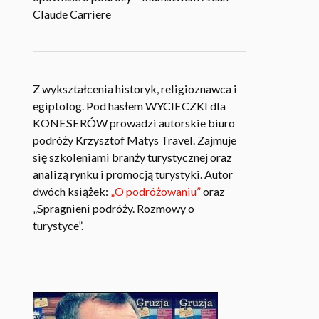
Claude Carriere
Z wykształcenia historyk, religioznawca i
egiptolog. Pod hasłem WYCIECZKI dla
KONESERÓW prowadzi autorskie biuro
podróży Krzysztof Matys Travel. Zajmuje
się szkoleniami branży turystycznej oraz
analizą rynku i promocją turystyki. Autor
dwóch książek:
„O podróżowaniu”
oraz
„Spragnieni podróży. Rozmowy o
turystyce”.