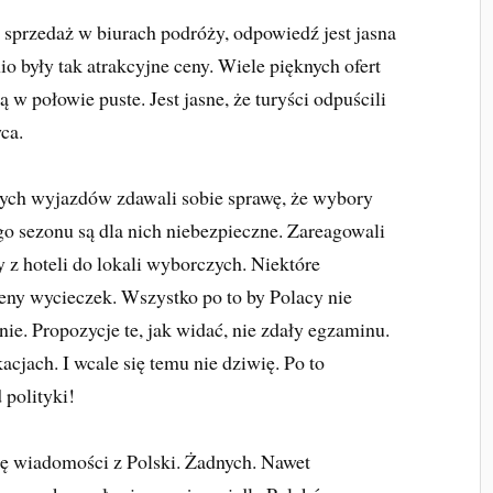
sprzedaż w biurach podróży, odpowiedź jest jasna
o były tak atrakcyjne ceny. Wiele pięknych ofert
 w połowie puste. Jest jasne, że turyści odpuścili
ca.
nych wyjazdów zdawali sobie sprawę, że wybory
o sezonu są dla nich niebezpieczne. Zareagowali
 z hoteli do lokali wyborczych. Niektóre
ceny wycieczek. Wszystko po to by Polacy nie
e. Propozycje te, jak widać, nie zdały egzaminu.
cjach. I wcale się temu nie dziwię. Po to
polityki!
zę wiadomości z Polski. Żadnych. Nawet