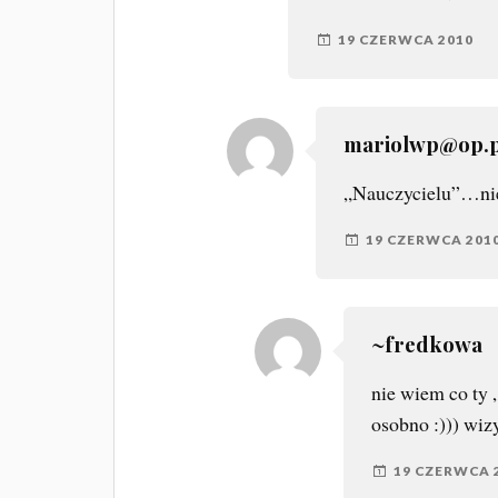
19 CZERWCA 2010
mariolwp@op.p
„Nauczycielu”…nie
19 CZERWCA 201
~fredkowa
nie wiem co ty 
osobno :))) wiz
19 CZERWCA 