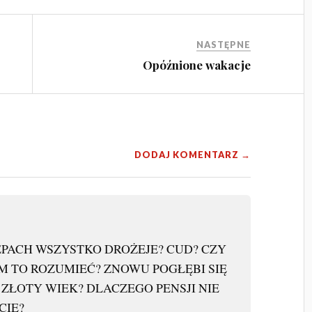
NASTĘPNE
Opóźnione wakacje
DODAJ KOMENTARZ →
PACH WSZYSTKO DROŻEJE? CUD? CZY
M TO ROZUMIEĆ? ZNOWU POGŁĘBI SIĘ
 ZŁOTY WIEK? DLACZEGO PENSJI NIE
CIE?