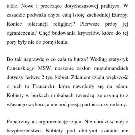
takie. Nowe i przeczące dotychczasowej praktyce. W
zasadzie podważa chyba całą istotę zachodniej Europy.
Koniec tolerancji religijnej? Pierwsze próby jej
ograniczenia? Chęć budowania kryteriów, które do tej
pory były nie do pomyślenia.
Bo tak naprawdę o co cała ta burza? Według statystyk
francuskiego MSW, noszenie zasłon muzułmańskich
dotyczy ledwie 2 tys. kobiet. Zdaniem rządu większość
z nich to Francuzki, które nawróciły się na islam.
Kobiety w burkach i nikabach twierdzą, że czynią to z
własnego wyboru, a nie pod presją partnera czy rodziny.
Popatrzmy na argumentację rządu. Nie chodzi w niej o
bezpieczeństwo. Kobiety pod obfitymi szatami nie