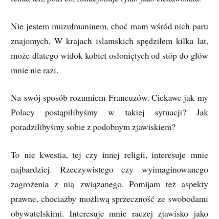
Nie jestem muzułmaninem, choć mam wśród nich paru
znajomych. W krajach islamskich spędziłem kilka lat,
może dlatego widok kobiet osłoniętych od stóp do głów
mnie nie razi.
Na swój sposób rozumiem Francuzów. Ciekawe jak my
Polacy postąpilibyśmy w takiej sytuacji? Jak
poradzilibyśmy sobie z podobnym zjawiskiem?
To nie kwestia, tej czy innej religii, interesuje mnie
najbardziej. Rzeczywistego czy wyimaginowanego
zagrożenia z nią związanego. Pomijam też aspekty
prawne, chociażby możliwą sprzeczność ze swobodami
obywatelskimi. Interesuje mnie raczej zjawisko jako