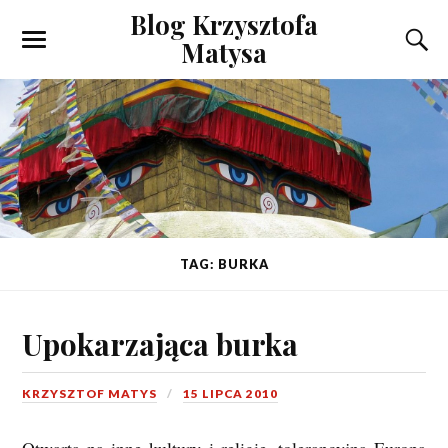
Blog Krzysztofa
Matysa
TAG: BURKA
Upokarzająca burka
KRZYSZTOF MATYS
15 LIPCA 2010