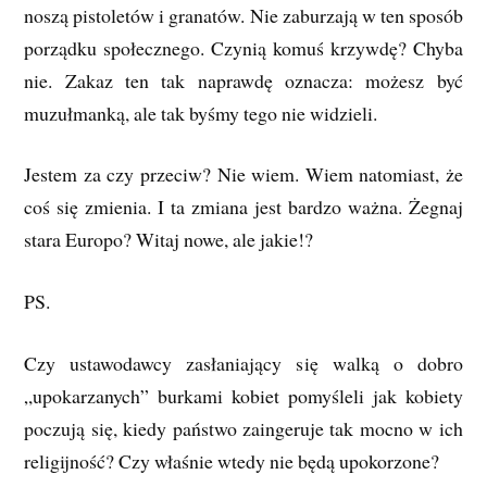
noszą pistoletów i granatów. Nie zaburzają w ten sposób
porządku społecznego. Czynią komuś krzywdę? Chyba
nie. Zakaz ten tak naprawdę oznacza: możesz być
muzułmanką, ale tak byśmy tego nie widzieli.
Jestem za czy przeciw? Nie wiem. Wiem natomiast, że
coś się zmienia. I ta zmiana jest bardzo ważna. Żegnaj
stara Europo? Witaj nowe, ale jakie!?
PS.
Czy ustawodawcy zasłaniający się walką o dobro
„upokarzanych” burkami kobiet pomyśleli jak kobiety
poczują się, kiedy państwo zaingeruje tak mocno w ich
religijność? Czy właśnie wtedy nie będą upokorzone?