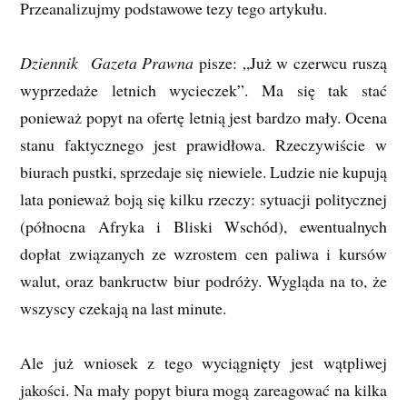
Przeanalizujmy podstawowe tezy tego artykułu.
Dziennik
Gazeta Prawna
pisze: „Już w czerwcu ruszą
wyprzedaże letnich wycieczek”. Ma się tak stać
ponieważ popyt na ofertę letnią jest bardzo mały. Ocena
stanu faktycznego jest prawidłowa. Rzeczywiście w
biurach pustki, sprzedaje się niewiele. Ludzie nie kupują
lata ponieważ boją się kilku rzeczy: sytuacji politycznej
(północna Afryka i Bliski Wschód), ewentualnych
dopłat związanych ze wzrostem cen paliwa i kursów
walut, oraz bankructw biur podróży. Wygląda na to, że
wszyscy czekają na last minute.
Ale już wniosek z tego wyciągnięty jest wątpliwej
jakości. Na mały popyt biura mogą zareagować na kilka