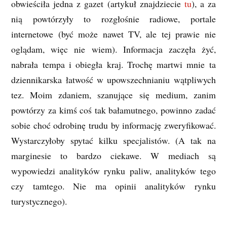
obwieściła jedna z gazet (artykuł znajdziecie
tu
), a za
nią powtórzyły to rozgłośnie radiowe, portale
internetowe (być może nawet TV, ale tej prawie nie
oglądam, więc nie wiem). Informacja zaczęła żyć,
nabrała tempa i obiegła kraj. Trochę martwi mnie ta
dziennikarska łatwość w upowszechnianiu wątpliwych
tez. Moim zdaniem, szanujące się medium, zanim
powtórzy za kimś coś tak bałamutnego, powinno zadać
sobie choć odrobinę trudu by informację zweryfikować.
Wystarczyłoby spytać kilku specjalistów. (A tak na
marginesie to bardzo ciekawe. W mediach są
wypowiedzi analityków rynku paliw, analityków tego
czy tamtego. Nie ma opinii analityków rynku
turystycznego).