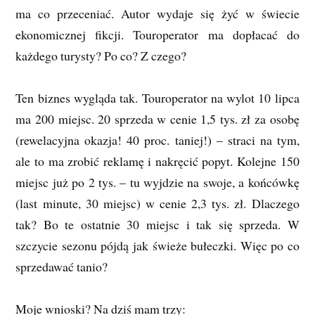
ma co przeceniać. Autor wydaje się żyć w świecie
ekonomicznej fikcji. Touroperator ma dopłacać do
każdego turysty? Po co? Z czego?
Ten biznes wygląda tak. Touroperator na wylot 10 lipca
ma 200 miejsc. 20 sprzeda w cenie 1,5 tys. zł za osobę
(rewelacyjna okazja! 40 proc. taniej!) – straci na tym,
ale to ma zrobić reklamę i nakręcić popyt. Kolejne 150
miejsc już po 2 tys. – tu wyjdzie na swoje, a końcówkę
(last minute, 30 miejsc) w cenie 2,3 tys. zł. Dlaczego
tak? Bo te ostatnie 30 miejsc i tak się sprzeda. W
szczycie sezonu pójdą jak świeże bułeczki. Więc po co
sprzedawać tanio?
Moje wnioski? Na dziś mam trzy: