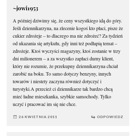
~jowi1953
A później dziwimy się, że ceny wszystkiego idą do góry.
Jeśli dziennikarzyna, na zlecenie kogoś kto płaci, pisze że
cukier zdrożeje – to dlaczego ma nie zdrożeć? Za tydzień
od ukazania się artykułu, gdy inni też podłapią temat –
zdrożeje. Ktoś wyczyści magazyny, ktoś zostanie w trzy
dni milionerem – a za wszystko zapłaci durny klient,
który nie rozumie, że przekupny dziennikarzyna chciał
zarobić na boku. To samo dotyczy benzyny, innych
towarów i niestety zaczyna również dotyczyć i
turystyki.A przecież ci dziennikarze tak bardzo chcą
mieć ładne mieszkanka, szybkie samochody. Tylko
uczyć i pracować im się nie chce.
26 KWIETNIA 2011
ODPOWIEDZ