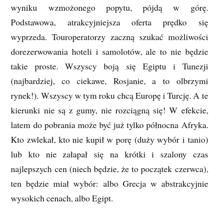
wyniku wzmożonego popytu, pójdą w górę.
Podstawowa, atrakcyjniejsza oferta prędko się
wyprzeda. Touroperatorzy zaczną szukać możliwości
dorezerwowania hoteli i samolotów, ale to nie będzie
takie proste. Wszyscy boją się Egiptu i Tunezji
(najbardziej, co ciekawe, Rosjanie, a to olbrzymi
rynek!). Wszyscy w tym roku chcą Europę i Turcję. A te
kierunki nie są z gumy, nie rozciągną się! W efekcie,
latem do pobrania może być już tylko północna Afryka.
Kto zwlekał, kto nie kupił w porę (duży wybór i tanio)
lub kto nie załapał się na krótki i szalony czas
najlepszych cen (niech będzie, że to początek czerwca),
ten będzie miał wybór: albo Grecja w abstrakcyjnie
wysokich cenach, albo Egipt.