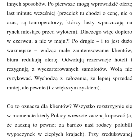
innych sposobów. Po pierwsze mogą wprowadzić ofertę
last minute wcześniej (przecież tu chodzi o cenę, nie o
czas; są touroperatorzy, którzy lasty wpuszczają na
rynek miesiące przed wylotem). Dlaczego więc dopiero
w czerwcu, a nie w maju?! Po drugie – i to jest dużo
ważniejsze – widząc małe zainteresowanie klientów,
biura redukują ofertę. Odwołują rezerwacje hoteli i
rezygnują z wyczarterowanych samolotów. Wolą nie
ryzykować. Wychodzą z założenia, że lepiej sprzedać
mniej, ale pewnie (i z większym zyskiem).
Co to oznacza dla klientów? Wszystko rozstrzygnie się
w momencie kiedy Polacy wreszcie zaczną kupować (a,
że zaczną to pewne; za bardzo nasi rodacy polubili
wypoczynek w ciepłych krajach). Przy zredukowanej