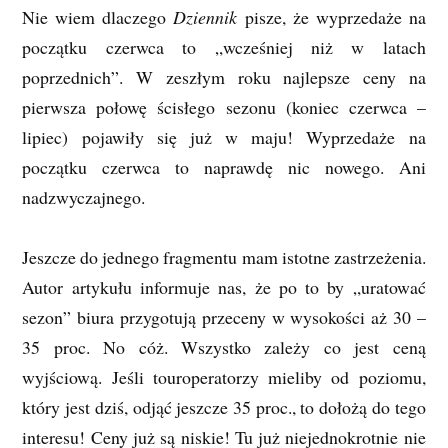
Nie wiem dlaczego
Dziennik
pisze, że wyprzedaże na
początku czerwca to „wcześniej niż w latach
poprzednich”. W zeszłym roku najlepsze ceny na
pierwsza połowę ścisłego sezonu (koniec czerwca –
lipiec) pojawiły się już w maju! Wyprzedaże na
początku czerwca to naprawdę nic nowego. Ani
nadzwyczajnego.
Jeszcze do jednego fragmentu mam istotne zastrzeżenia.
Autor artykułu informuje nas, że po to by „uratować
sezon” biura przygotują przeceny w wysokości aż 30 –
35 proc. No cóż. Wszystko zależy co jest ceną
wyjściową. Jeśli touroperatorzy mieliby od poziomu,
który jest dziś, odjąć jeszcze 35 proc., to dołożą do tego
interesu! Ceny już są niskie! Tu już niejednokrotnie nie