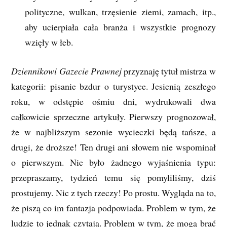
polityczne, wulkan, trzęsienie ziemi, zamach, itp.,
aby ucierpiała cała branża i wszystkie prognozy
wzięły w łeb.
Dziennikowi Gazecie Prawnej
przyznaję tytuł mistrza w
kategorii: pisanie bzdur o turystyce. Jesienią zeszłego
roku, w odstępie ośmiu dni, wydrukowali dwa
całkowicie sprzeczne artykuły. Pierwszy prognozował,
że w najbliższym sezonie wycieczki będą tańsze, a
drugi, że droższe! Ten drugi ani słowem nie wspominał
o pierwszym. Nie było żadnego wyjaśnienia typu:
przepraszamy, tydzień temu się pomyliliśmy, dziś
prostujemy. Nic z tych rzeczy! Po prostu. Wygląda na to,
że piszą co im fantazja podpowiada. Problem w tym, że
ludzie to jednak czytają. Problem w tym, że mogą brać