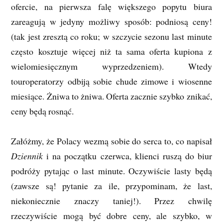
ofercie, na pierwsza falę większego popytu biura
zareagują w jedyny możliwy sposób: podniosą ceny!
(tak jest zresztą co roku; w szczycie sezonu last minute
często kosztuje więcej niż ta sama oferta kupiona z
wielomiesięcznym wyprzedzeniem). Wtedy
touroperatorzy odbiją sobie chude zimowe i wiosenne
miesiące. Żniwa to żniwa. Oferta zacznie szybko znikać,
ceny będą rosnąć.
Załóżmy, że Polacy wezmą sobie do serca to, co napisał
Dziennik
i na początku czerwca, klienci ruszą do biur
podróży pytając o last minute. Oczywiście lasty będą
(zawsze są! pytanie za ile, przypominam, że last,
niekoniecznie znaczy taniej!). Przez chwilę
rzeczywiście mogą być dobre ceny, ale szybko, w