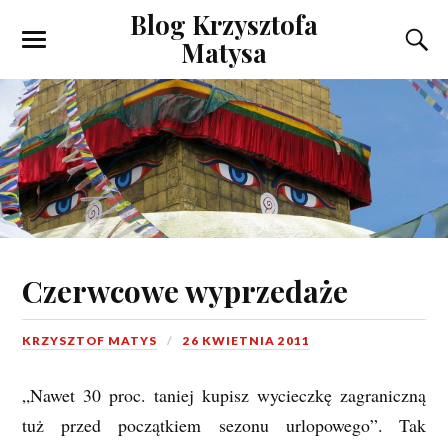
Blog Krzysztofa
Matysa
Czerwcowe wyprzedaże
KRZYSZTOF MATYS
26 KWIETNIA 2011
„Nawet 30 proc. taniej kupisz wycieczkę zagraniczną
tuż przed początkiem sezonu urlopowego”. Tak