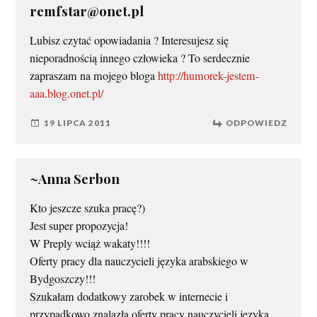
remfstar@onet.pl
Lubisz czytać opowiadania ? Interesujesz się
nieporadnością innego człowieka ? To serdecznie
zapraszam na mojego bloga
http://humorek-jestem-
aaa.blog.onet.pl/
19 LIPCA 2011
ODPOWIEDZ
~Anna Serbon
Kto jeszcze szuka pracę?)
Jest super propozycja!
W Preply wciąż wakaty!!!!
Oferty pracy dla nauczycieli języka arabskiego w
Bydgoszczy!!!
Szukałam dodatkowy zarobek w internecie i
przypadkowo znalazła oferty pracy nauczycieli języka