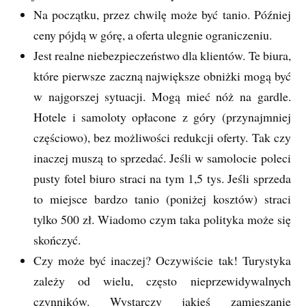
Na początku, przez chwilę może być tanio. Później
ceny pójdą w górę, a oferta ulegnie ograniczeniu.
Jest realne niebezpieczeństwo dla klientów. Te biura,
które pierwsze zaczną największe obniżki mogą być
w najgorszej sytuacji. Mogą mieć nóż na gardle.
Hotele i samoloty opłacone z góry (przynajmniej
częściowo), bez możliwości redukcji oferty. Tak czy
inaczej muszą to sprzedać. Jeśli w samolocie poleci
pusty fotel biuro straci na tym 1,5 tys. Jeśli sprzeda
to miejsce bardzo tanio (poniżej kosztów) straci
tylko 500 zł. Wiadomo czym taka polityka może się
skończyć.
Czy może być inaczej? Oczywiście tak! Turystyka
zależy od wielu, często nieprzewidywalnych
czynników. Wystarczy jakieś zamieszanie