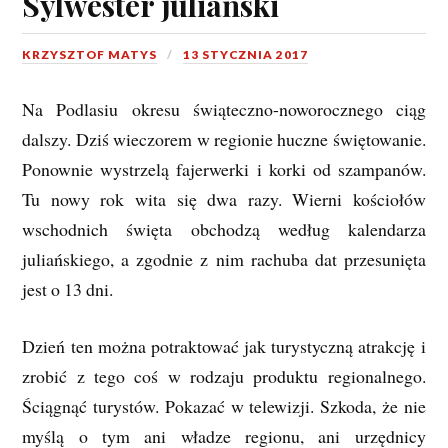
Sylwester juliański
KRZYSZTOF MATYS
13 STYCZNIA 2017
Na Podlasiu okresu świąteczno-noworocznego ciąg
dalszy. Dziś wieczorem w regionie huczne świętowanie.
Ponownie wystrzelą fajerwerki i korki od szampanów.
Tu nowy rok wita się dwa razy. Wierni kościołów
wschodnich święta obchodzą według kalendarza
juliańskiego, a zgodnie z nim rachuba dat przesunięta
jest o 13 dni.
Dzień ten można potraktować jak turystyczną atrakcję i
zrobić z tego coś w rodzaju produktu regionalnego.
Ściągnąć turystów. Pokazać w telewizji. Szkoda, że nie
myślą o tym ani władze regionu, ani urzędnicy