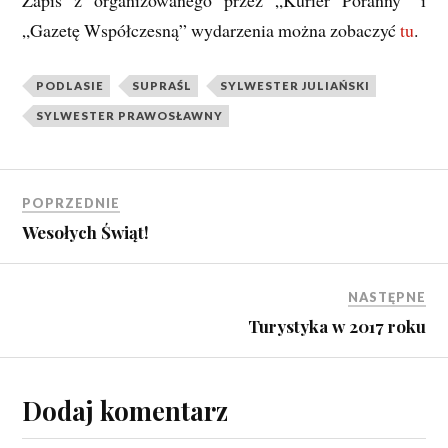
Zapis z organizowanego przez „Kurier Poranny” i
„Gazetę Współczesną” wydarzenia można zobaczyć
tu
.
PODLASIE
SUPRAŚL
SYLWESTER JULIAŃSKI
SYLWESTER PRAWOSŁAWNY
POPRZEDNIE
Wesołych Świąt!
NASTĘPNE
Turystyka w 2017 roku
Dodaj komentarz