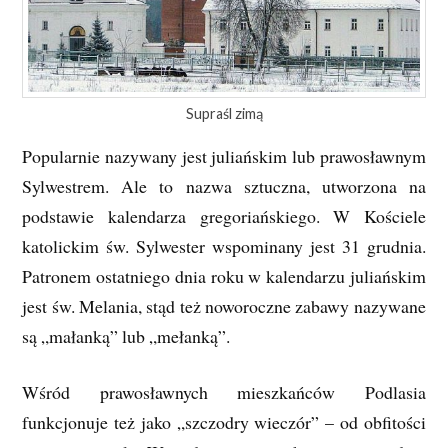
Supraśl zimą
Popularnie nazywany jest juliańskim lub prawosławnym
Sylwestrem. Ale to nazwa sztuczna, utworzona na
podstawie kalendarza gregoriańskiego. W Kościele
katolickim św. Sylwester wspominany jest 31 grudnia.
Patronem ostatniego dnia roku w kalendarzu juliańskim
jest św. Melania, stąd też noworoczne zabawy nazywane
są „małanką” lub „mełanką”.
Wśród prawosławnych mieszkańców Podlasia
funkcjonuje też jako „szczodry wieczór” – od obfitości