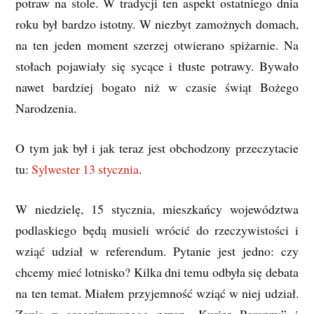
potraw na stole. W tradycji ten aspekt ostatniego dnia
roku był bardzo istotny. W niezbyt zamożnych domach,
na ten jeden moment szerzej otwierano spiżarnie. Na
stołach pojawiały się sycące i tłuste potrawy. Bywało
nawet bardziej bogato niż w czasie świąt Bożego
Narodzenia.
O tym jak był i jak teraz jest obchodzony przeczytacie
tu:
Sylwester 13 stycznia
.
W niedzielę, 15 stycznia, mieszkańcy województwa
podlaskiego będą musieli wrócić do rzeczywistości i
wziąć udział w referendum. Pytanie jest jedno: czy
chcemy mieć lotnisko? Kilka dni temu odbyła się debata
na ten temat. Miałem przyjemność wziąć w niej udział.