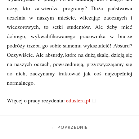
uczy, kto zatwierdza programy? Duża państwowa
uczelnia w naszym mieście, wliczając zaocznych i
wieczorowych, to setki studentów. Ale żeby mieć
dobrego, wykwalifikowanego pracownika w biurze
podróży trzeba go sobie samemu wykształcić! Absurd?
Oczywiście. Ale absurdy, które na dużą skalę, dzieją się
na naszych oczach, powszednieją, przyzwyczajamy się
do nich, zaczynamy traktować jak coś najzupełniej
normalnego.
Więcej o pracy rezydenta:
edusfera.pl
← POPRZEDNIE