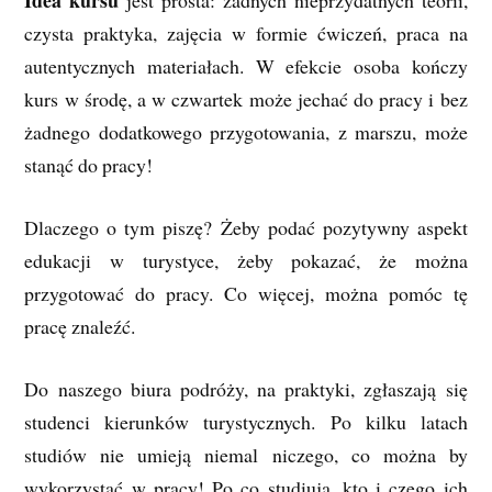
Idea kursu
jest prosta: żadnych nieprzydatnych teorii,
czysta praktyka, zajęcia w formie ćwiczeń, praca na
autentycznych materiałach. W efekcie osoba kończy
kurs w środę, a w czwartek może jechać do pracy i bez
żadnego dodatkowego przygotowania, z marszu, może
stanąć do pracy!
Dlaczego o tym piszę? Żeby podać pozytywny aspekt
edukacji w turystyce, żeby pokazać, że można
przygotować do pracy. Co więcej, można pomóc tę
pracę znaleźć.
Do naszego biura podróży, na praktyki, zgłaszają się
studenci kierunków turystycznych. Po kilku latach
studiów nie umieją niemal niczego, co można by
wykorzystać w pracy! Po co studiują, kto i czego ich