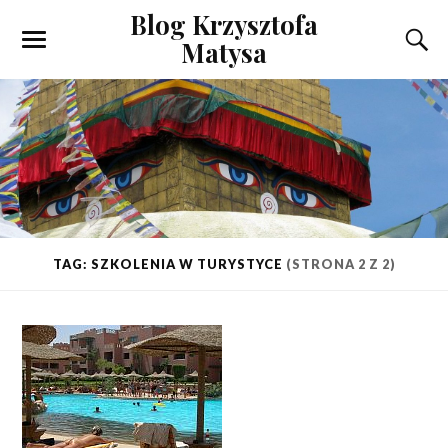
Blog Krzysztofa
Matysa
TAG: SZKOLENIA W TURYSTYCE
(STRONA 2 Z 2)