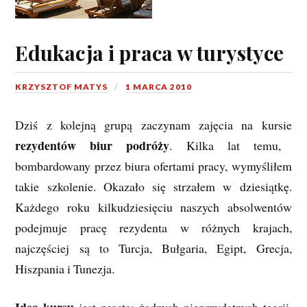
Edukacja i praca w turystyce
KRZYSZTOF MATYS
1 MARCA 2010
Dziś z kolejną grupą zaczynam zajęcia na kursie
rezydentów biur podróży
. Kilka lat temu,
bombardowany przez biura ofertami pracy, wymyśliłem
takie szkolenie. Okazało się strzałem w dziesiątkę.
Każdego roku kilkudziesięciu naszych absolwentów
podejmuje pracę rezydenta w różnych krajach,
najczęściej są to Turcja, Bułgaria, Egipt, Grecja,
Hiszpania i Tunezja.