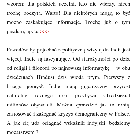
wzorem dla polskich uczelni. Kto nie wierzy, niech
trochę poczyta. Warto! Dla niektórych mogą to być
mocno zaskakujące informacje. Trochę już o tym
pisałem, np. tu
>>>
Powodów by pojechać z polityczną wizytą do Indii jest
więcej. Indie są fascynujące. Od starożytności po dziś,
od religii i filozofii po najnowszą informatykę – w obu
dziedzinach Hindusi dziś wiodą prym. Pierwszy z
brzegu pomysł: Indie mają gigantyczny przyrost
naturalny, każdego roku przybywa kilkadziesiąt
milionów obywateli. Można sprawdzić jak to robią,
zastosować i zażegnać kryzys demograficzny w Polsce.
A jak się uda osiągnąć wskaźnik indyjski, będziemy
mocarstwem
J