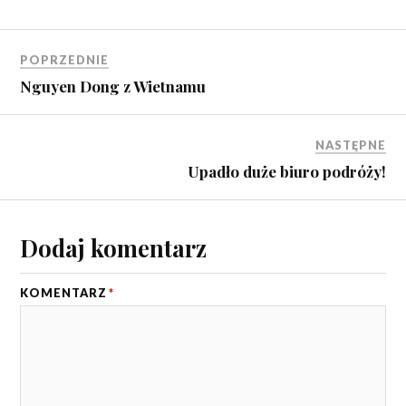
POPRZEDNIE
Nguyen Dong z Wietnamu
NASTĘPNE
Upadło duże biuro podróży!
Dodaj komentarz
KOMENTARZ
*