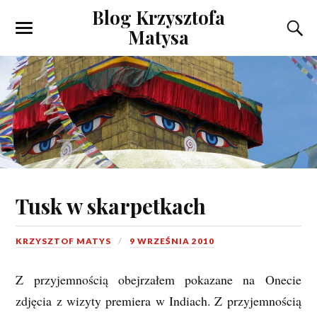
Blog Krzysztofa
Matysa
Tusk w skarpetkach
KRZYSZTOF MATYS
9 WRZEŚNIA 2010
Z przyjemnością obejrzałem pokazane na Onecie
zdjęcia z wizyty premiera w Indiach. Z przyjemnością