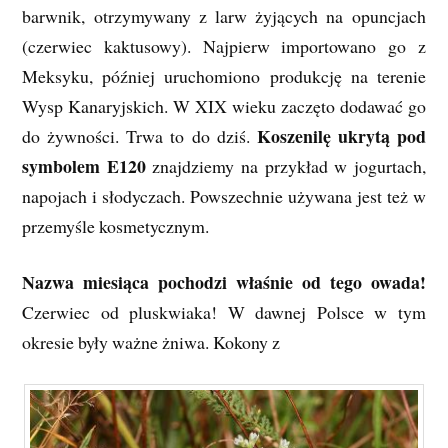
barwnik, otrzymywany z larw żyjących na opuncjach
(czerwiec kaktusowy). Najpierw importowano go z
Meksyku, później uruchomiono produkcję na terenie
Wysp Kanaryjskich. W XIX wieku zaczęto dodawać go
Koszenilę ukrytą pod
do żywności. Trwa to do dziś.
symbolem E120
znajdziemy na przykład w jogurtach,
napojach i słodyczach. Powszechnie używana jest też w
przemyśle kosmetycznym.
Nazwa miesiąca pochodzi właśnie od tego owada!
Czerwiec od pluskwiaka! W dawnej Polsce w tym
okresie były ważne żniwa. Kokony z