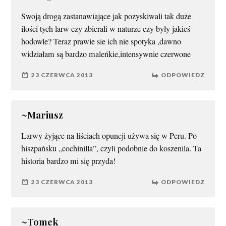
Swoją drogą zastanawiające jak pozyskiwali tak duże
ilości tych larw czy zbierali w naturze czy były jakieś
hodowle? Teraz prawie sie ich nie spotyka ,dawno
widziałam są bardzo maleńkie,intensywnie czerwone
23 CZERWCA 2013
ODPOWIEDZ
~Mariusz
Larwy żyjące na liściach opuncji używa się w Peru. Po
hiszpańsku „cochinilla”, czyli podobnie do koszenila. Ta
historia bardzo mi się przyda!
23 CZERWCA 2013
ODPOWIEDZ
~Tomek