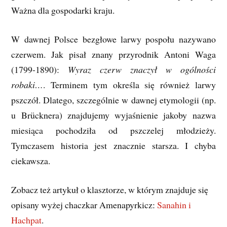
Ważna dla gospodarki kraju.
W dawnej Polsce bezgłowe larwy pospołu nazywano
czerwem. Jak pisał znany przyrodnik Antoni Waga
(1799-1890):
Wyraz czerw znaczył w ogólności
robaki…
. Terminem tym określa się również larwy
pszczół. Dlatego, szczególnie w dawnej etymologii (np.
u Brücknera) znajdujemy wyjaśnienie jakoby nazwa
miesiąca pochodziła od pszczelej młodzieży.
Tymczasem historia jest znacznie starsza. I chyba
ciekawsza.
Zobacz też artykuł o klasztorze, w którym znajduje się
opisany wyżej chaczkar Amenapyrkicz:
Sanahin i
Hachpat
.