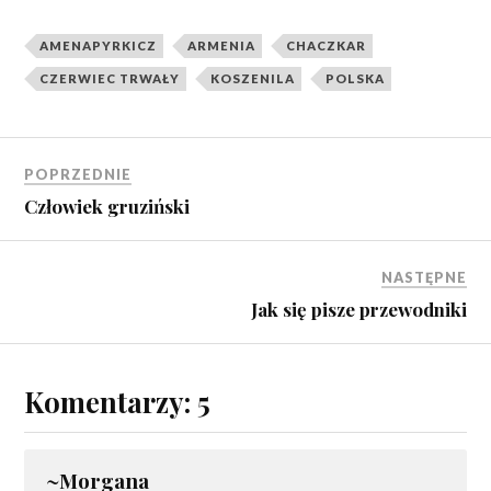
AMENAPYRKICZ
ARMENIA
CHACZKAR
CZERWIEC TRWAŁY
KOSZENILA
POLSKA
POPRZEDNIE
Człowiek gruziński
NASTĘPNE
Jak się pisze przewodniki
Komentarzy: 5
~Morgana