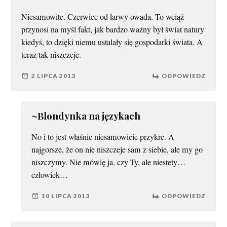
Niesamowite. Czerwiec od larwy owada. To wciąż
przynosi na myśl fakt, jak bardzo ważny był świat natury
kiedyś, to dzięki niemu ustalały się gospodarki świata. A
teraz tak niszczeje.
2 LIPCA 2013
ODPOWIEDZ
~Blondynka na językach
No i to jest właśnie niesamowicie przykre. A
najgorsze, że on nie niszczeje sam z siebie, ale my go
niszczymy. Nie mówię ja, czy Ty, ale niestety…
człowiek…
10 LIPCA 2013
ODPOWIEDZ