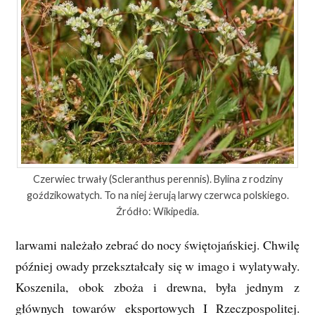
Czerwiec trwały (Scleranthus perennis). Bylina z rodziny
goździkowatych. To na niej żerują larwy czerwca polskiego.
Źródło: Wikipedia.
larwami należało zebrać do nocy świętojańskiej. Chwilę
później owady przekształcały się w imago i wylatywały.
Koszenila, obok zboża i drewna, była jednym z
głównych towarów eksportowych I Rzeczpospolitej.