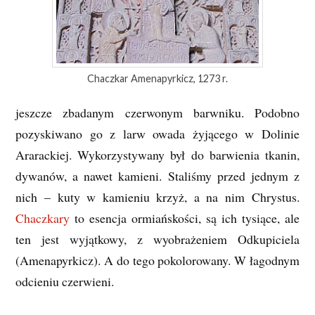
Chaczkar Amenapyrkicz, 1273 r.
jeszcze zbadanym czerwonym barwniku. Podobno
pozyskiwano go z larw owada żyjącego w Dolinie
Ararackiej. Wykorzystywany był do barwienia tkanin,
dywanów, a nawet kamieni. Staliśmy przed jednym z
nich – kuty w kamieniu krzyż, a na nim Chrystus.
Chaczkary
to esencja ormiańskości, są ich tysiące, ale
ten jest wyjątkowy, z wyobrażeniem Odkupiciela
(Amenapyrkicz). A do tego pokolorowany. W łagodnym
odcieniu czerwieni.