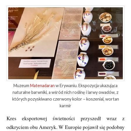
Muzeum
Matenadaran
w Erywaniu. Ekspozycja ukazująca
naturalne barwniki, a wśród nich roślinę i larwy owadów, z
których pozyskiwano czerwony kolor – koszenial, wortan
karmir
Kres eksportowej świetności przyszedł wraz z
odkryciem obu Ameryk. W Europie pojawił się podobny