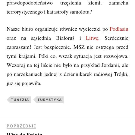
prawdopodobieństwo trzęsienia ziemi, zamachu
terrorystycznego i katastrofy samolotu?
Nasze biuro organizuje również wycieczki po
Podlasiu
oraz na sąsiednią Białoruś i
Litwę
. Serdecznie
zapraszam! Jest bezpiecznie. MSZ nie ostrzega przed
tymi krajami. Póki co, wszak sytuacja jest rozwojowa.
Wczoraj na tej liście nie było na przykład Jordanii, ale
po narzekaniach jednej z dziennikarek radiowej Trójki,
już się pojawiła.
TUNEZJA
TURYSTYKA
POPRZEDNIE
Wizy do Egiptu