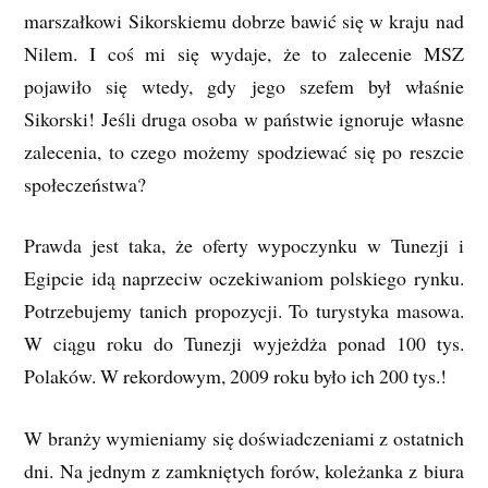
marszałkowi Sikorskiemu dobrze bawić się w kraju nad
Nilem. I coś mi się wydaje, że to zalecenie MSZ
pojawiło się wtedy, gdy jego szefem był właśnie
Sikorski! Jeśli druga osoba w państwie ignoruje własne
zalecenia, to czego możemy spodziewać się po reszcie
społeczeństwa?
Prawda jest taka, że oferty wypoczynku w Tunezji i
Egipcie idą naprzeciw oczekiwaniom polskiego rynku.
Potrzebujemy tanich propozycji. To turystyka masowa.
W ciągu roku do Tunezji wyjeżdża ponad 100 tys.
Polaków. W rekordowym, 2009 roku było ich 200 tys.!
W branży wymieniamy się doświadczeniami z ostatnich
dni. Na jednym z zamkniętych forów, koleżanka z biura