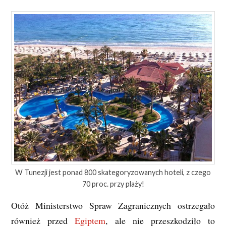
W Tunezji jest ponad 800 skategoryzowanych hoteli, z czego
70 proc. przy plaży!
Otóż Ministerstwo Spraw Zagranicznych ostrzegało
również przed
Egiptem
, ale nie przeszkodziło to