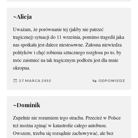
~Alicja
Uważam, że porównanie tej (jakby nie patrzeć
tragicznej) sytuacji do 11 września, pomimo tragedii jaka
nas spotkała jest dalece niestosowne. Żałosna niewiedza
polityków i chęć robienia sztucznego rozgłosu po to, by
móc zaistnieć na tak tragicznym podłożu jest dla mnie
okropna.
27 MARCA 2015
ODPOWIEDZ
~Dominik
Zupełnie nie rozumiem tego strachu. Przecież w Polsce
też można zginąć w katastrofie całego autobusu.
Owszem, trzeba się rozsądnie zachowywać, ale bez