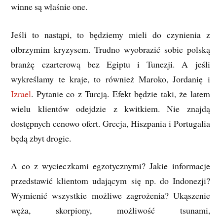
winne są właśnie one.
Jeśli to nastąpi, to będziemy mieli do czynienia z
olbrzymim kryzysem. Trudno wyobrazić sobie polską
branżę czarterową bez Egiptu i Tunezji. A jeśli
wykreślamy te kraje, to również Maroko, Jordanię i
Izrael
. Pytanie co z Turcją. Efekt będzie taki, że latem
wielu klientów odejdzie z kwitkiem. Nie znajdą
dostępnych cenowo ofert. Grecja, Hiszpania i Portugalia
będą zbyt drogie.
A co z wycieczkami egzotycznymi? Jakie informacje
przedstawić klientom udającym się np. do Indonezji?
Wymienić wszystkie możliwe zagrożenia? Ukąszenie
węża, skorpiony, możliwość tsunami,