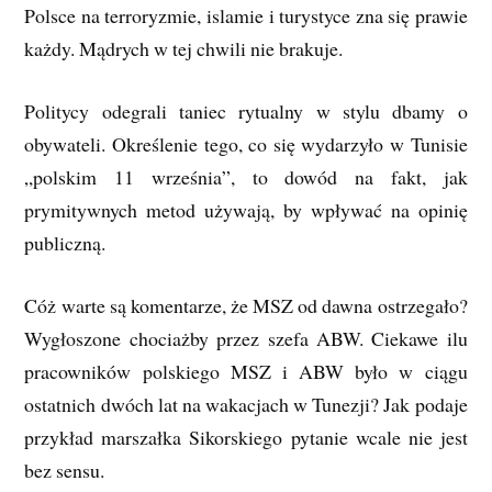
Polsce na terroryzmie, islamie i turystyce zna się prawie
każdy. Mądrych w tej chwili nie brakuje.
Politycy odegrali taniec rytualny w stylu dbamy o
obywateli. Określenie tego, co się wydarzyło w Tunisie
„polskim 11 września”, to dowód na fakt, jak
prymitywnych metod używają, by wpływać na opinię
publiczną.
Cóż warte są komentarze, że MSZ od dawna ostrzegało?
Wygłoszone chociażby przez szefa ABW. Ciekawe ilu
pracowników polskiego MSZ i ABW było w ciągu
ostatnich dwóch lat na wakacjach w Tunezji? Jak podaje
przykład marszałka Sikorskiego pytanie wcale nie jest
bez sensu.