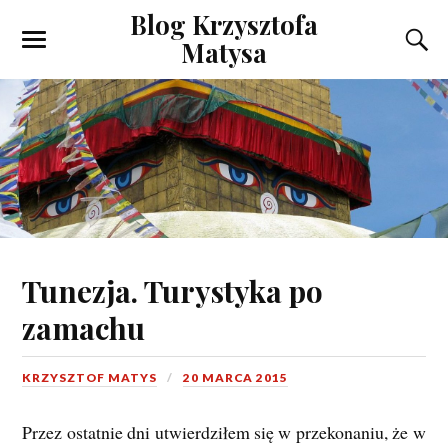
Blog Krzysztofa
Matysa
Tunezja. Turystyka po
zamachu
KRZYSZTOF MATYS
20 MARCA 2015
Przez ostatnie dni utwierdziłem się w przekonaniu, że w