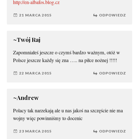
http://en-albafos.blog.cz
21 MARCA 2015
ODPOWIEDZ
~Twój Raj
Zapomniałeś jeszcze o czymś bardzo ważnym, otóż w
Polsce jeszcze każdy się zna ….. na piłce nożnej !!!!!
22 MARCA 2015
ODPOWIEDZ
~Andrew
Polacy tak narzekają ale u nas jakoś na szczęście nie ma
wojny więc powinniśmy to docenic
23 MARCA 2015
ODPOWIEDZ