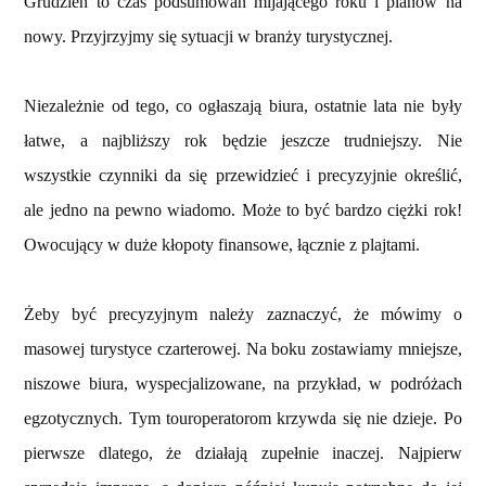
Grudzień to czas podsumowań mijającego roku i planów na
nowy. Przyjrzyjmy się sytuacji w branży turystycznej.
Niezależnie od tego, co ogłaszają biura, ostatnie lata nie były
łatwe, a najbliższy rok będzie jeszcze trudniejszy. Nie
wszystkie czynniki da się przewidzieć i precyzyjnie określić,
ale jedno na pewno wiadomo. Może to być bardzo ciężki rok!
Owocujący w duże kłopoty finansowe, łącznie z plajtami.
Żeby być precyzyjnym należy zaznaczyć, że mówimy o
masowej turystyce czarterowej. Na boku zostawiamy mniejsze,
niszowe biura, wyspecjalizowane, na przykład, w podróżach
egzotycznych. Tym touroperatorom krzywda się nie dzieje. Po
pierwsze dlatego, że działają zupełnie inaczej. Najpierw