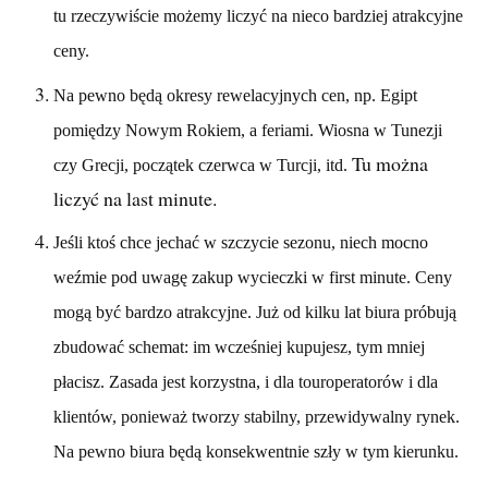
tu rzeczywiście możemy liczyć na nieco bardziej atrakcyjne
ceny.
Na pewno będą okresy rewelacyjnych cen, np. Egipt
pomiędzy Nowym Rokiem, a feriami. Wiosna w Tunezji
Tu można
czy Grecji, początek czerwca w Turcji, itd.
liczyć na last minute.
Jeśli ktoś chce jechać w szczycie sezonu, niech mocno
weźmie pod uwagę zakup wycieczki w first minute. Ceny
mogą być bardzo atrakcyjne. Już od kilku lat biura próbują
zbudować schemat: im wcześniej kupujesz, tym mniej
płacisz. Zasada jest korzystna, i dla touroperatorów i dla
klientów, ponieważ tworzy stabilny, przewidywalny rynek.
Na pewno biura będą konsekwentnie szły w tym kierunku.