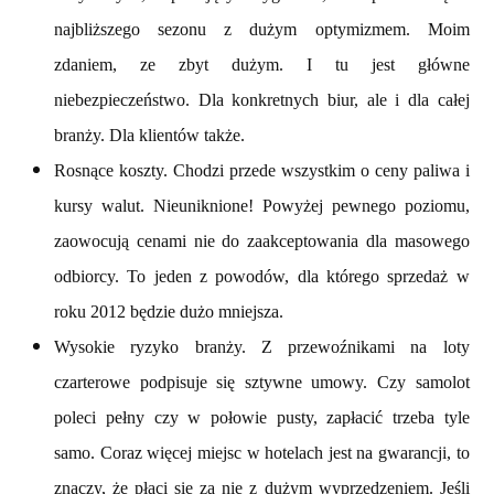
najbliższego sezonu z dużym optymizmem. Moim
zdaniem, ze zbyt dużym. I tu jest główne
niebezpieczeństwo. Dla konkretnych biur, ale i dla całej
branży. Dla klientów także.
Rosnące koszty. Chodzi przede wszystkim o ceny paliwa i
kursy walut. Nieuniknione! Powyżej pewnego poziomu,
zaowocują cenami nie do zaakceptowania dla masowego
odbiorcy. To jeden z powodów, dla którego sprzedaż w
roku 2012 będzie dużo mniejsza.
Wysokie ryzyko branży. Z przewoźnikami na loty
czarterowe podpisuje się sztywne umowy. Czy samolot
poleci pełny czy w połowie pusty, zapłacić trzeba tyle
samo. Coraz więcej miejsc w hotelach jest na gwarancji, to
znaczy, że płaci się za nie z dużym wyprzedzeniem. Jeśli