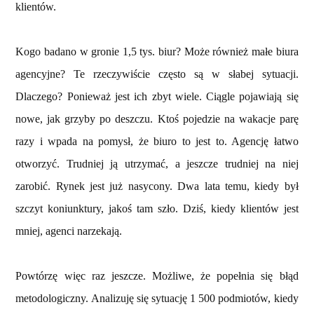
klientów.
Kogo badano w gronie 1,5 tys. biur? Może również małe biura
agencyjne? Te rzeczywiście często są w słabej sytuacji.
Dlaczego? Ponieważ jest ich zbyt wiele. Ciągle pojawiają się
nowe, jak grzyby po deszczu. Ktoś pojedzie na wakacje parę
razy i wpada na pomysł, że biuro to jest to. Agencję łatwo
otworzyć. Trudniej ją utrzymać, a jeszcze trudniej na niej
zarobić. Rynek jest już nasycony. Dwa lata temu, kiedy był
szczyt koniunktury, jakoś tam szło. Dziś, kiedy klientów jest
mniej, agenci narzekają.
Powtórzę więc raz jeszcze. Możliwe, że popełnia się błąd
metodologiczny. Analizuję się sytuację 1 500 podmiotów, kiedy