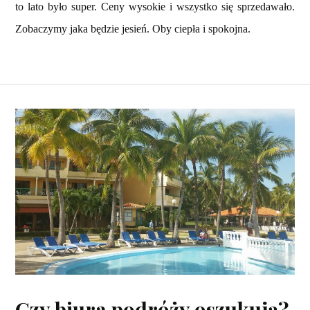
to lato było super. Ceny wysokie i wszystko się sprzedawało.
Zobaczymy jaka będzie jesień. Oby ciepła i spokojna.
Czy biura podróży oszukują?