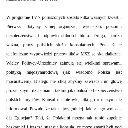
W programie TVN poruszonych zostało kilka ważnych kwestii.
Pierwsza dotyczy samej organizacji wycieczki, poziomu
bezpieczeństwa i odpowiedzialności biura. Druga, bardzo
ważna, pracy polskich służb konsularnych. Przecież te
telefoniczne wypowiedzi pracowników MSZ są skandaliczne.
Wielcy Politycy-Urzędnicy zajmują się wielkimi sprawami,
polityką międzynarodową (jak wiadomo Polska jest
mocarstwem). Dlatego nie chcą abyśmy zawracali im głowę
prozaicznymi działaniami, takimi jak dbałość o bezpieczeństwo
polskich turystów. Konsul nic nie wie, nikt go o niczym nie
informował. Pewnie, że tak najwygodniej. Jaki z tego wniosek
dla Egipcjan? Taki, że Polakami można tak robić zupełnie
bezkarnie! I jeszcze sugestie konsula, że może zmarli byli pod