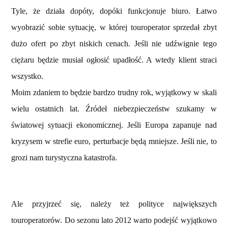
Tyle, że działa dopóty, dopóki funkcjonuje biuro. Łatwo
wyobrazić sobie sytuację, w której touroperator sprzedał zbyt
dużo ofert po zbyt niskich cenach. Jeśli nie udźwignie tego
ciężaru będzie musiał ogłosić upadłość. A wtedy klient straci
wszystko.
Moim zdaniem to będzie bardzo trudny rok, wyjątkowy w skali
wielu ostatnich lat. Źródeł niebezpieczeństw szukamy w
światowej sytuacji ekonomicznej. Jeśli Europa zapanuje nad
kryzysem w strefie euro, perturbacje będą mniejsze. Jeśli nie, to
grozi nam turystyczna katastrofa.
Ale przyjrzeć się, należy też polityce największych
touroperatorów. Do sezonu lato 2012 warto podejść wyjątkowo