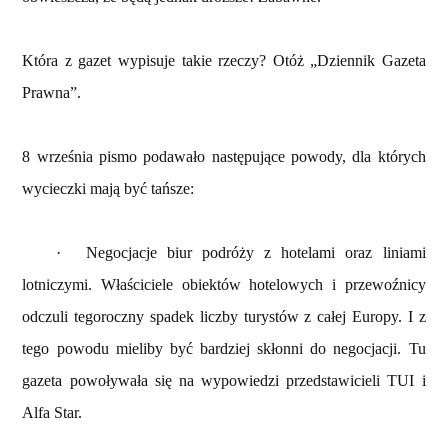
Która z gazet wypisuje takie rzeczy? Otóż „Dziennik Gazeta
Prawna”.
8 września pismo podawało następujące powody, dla których
wycieczki mają być tańsze:
·
Negocjacje biur podróży z hotelami oraz liniami
lotniczymi. Właściciele obiektów hotelowych i przewoźnicy
odczuli tegoroczny spadek liczby turystów z całej Europy. I z
tego powodu mieliby być bardziej skłonni do negocjacji. Tu
gazeta powoływała się na wypowiedzi przedstawicieli TUI i
Alfa Star.