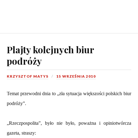
Plajty kolejnych biur
podróży
KRZYSZTOF MATYS
15 WRZEŚNIA 2010
Temat przewodni dnia to „zła sytuacja większości polskich biur
podróży”.
„Rzeczpospolita”, było nie było, poważna i opiniotwórcza
gazeta, straszy: