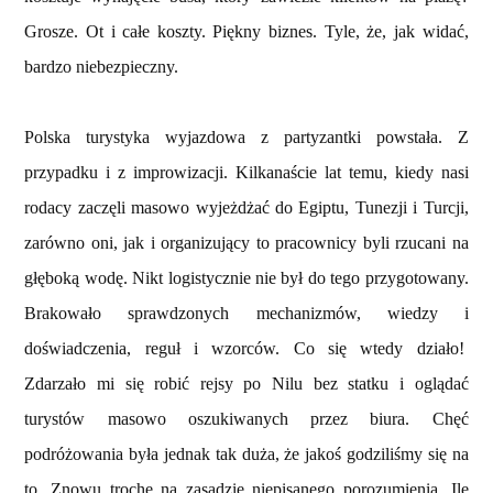
Grosze. Ot i całe koszty. Piękny biznes. Tyle, że, jak widać,
bardzo niebezpieczny.
Polska turystyka wyjazdowa z partyzantki powstała. Z
przypadku i z improwizacji. Kilkanaście lat temu, kiedy nasi
rodacy zaczęli masowo wyjeżdżać do Egiptu, Tunezji i Turcji,
zarówno oni, jak i organizujący to pracownicy byli rzucani na
głęboką wodę. Nikt logistycznie nie był do tego przygotowany.
Brakowało sprawdzonych mechanizmów, wiedzy i
doświadczenia, reguł i wzorców. Co się wtedy działo!
Zdarzało mi się robić rejsy po Nilu bez statku i oglądać
turystów masowo oszukiwanych przez biura. Chęć
podróżowania była jednak tak duża, że jakoś godziliśmy się na
to. Znowu trochę na zasadzie niepisanego porozumienia. Ile