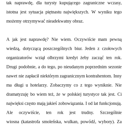
tak naprawdę, dla turysty kupującego zagraniczne wczasy,
istotna jest sytuacja piętnastu największych. W wyniku tego
możemy otrzymywać nieadekwatny obraz.
A jak jest naprawdę? Nie wiem. Oczywiście mam pewną
wiedzą, dotyczącą poszczególnych biur. Jeden z czołowych
organizatorów wziął olbrzymi kredyt żeby zacząć ten rok.
Drugi podobnie, a do tego, po nieudanym poprzednim sezonie
nawet nie zapłacił niektórym zagranicznym kontrahentom. Inny
ma długi u hotelarzy. Zobaczymy co z tego wyniknie. Nie
dramatyzuję bo wiem też, że w polskiej turystyce tak jest. Ci
najwięksi często mają jakieś zobowiązania. I od lat funkcjonują.
Ale oczywiście, ten rok jest trudny. Szczególnie
wiosna (katastrofa smoleńska, wulkan, powódź, wybory). Za