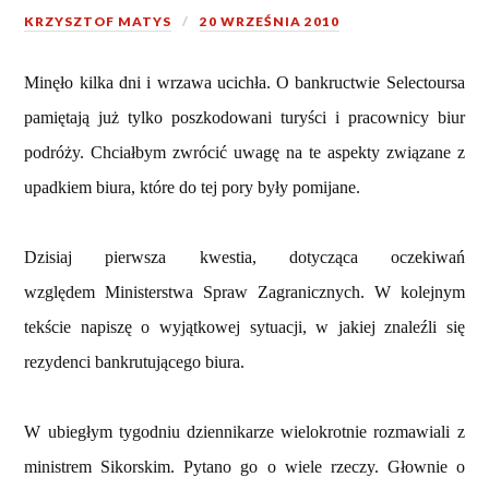
KRZYSZTOF MATYS
20 WRZEŚNIA 2010
Minęło kilka dni i wrzawa ucichła. O bankructwie Selectoursa
pamiętają już tylko poszkodowani turyści i pracownicy biur
podróży. Chciałbym zwrócić uwagę na te aspekty związane z
upadkiem biura, które do tej pory były pomijane.
Dzisiaj pierwsza kwestia, dotycząca oczekiwań
względem Ministerstwa Spraw Zagranicznych. W kolejnym
tekście napiszę o wyjątkowej sytuacji, w jakiej znaleźli się
rezydenci bankrutującego biura.
W ubiegłym tygodniu dziennikarze wielokrotnie rozmawiali z
ministrem Sikorskim. Pytano go o wiele rzeczy. Głownie o