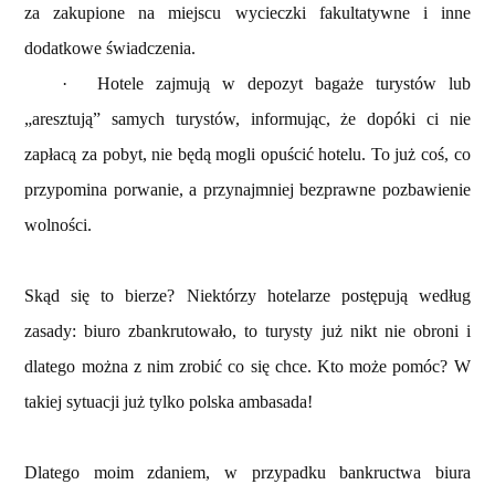
za zakupione na miejscu wycieczki fakultatywne i inne
dodatkowe świadczenia.
·
Hotele zajmują w depozyt bagaże turystów lub
„aresztują” samych turystów, informując, że dopóki ci nie
zapłacą za pobyt, nie będą mogli opuścić hotelu. To już coś, co
przypomina porwanie, a przynajmniej bezprawne pozbawienie
wolności.
Skąd się to bierze? Niektórzy hotelarze postępują według
zasady: biuro zbankrutowało, to turysty już nikt nie obroni i
dlatego można z nim zrobić co się chce. Kto może pomóc? W
takiej sytuacji już tylko polska ambasada!
Dlatego moim zdaniem, w przypadku bankructwa biura