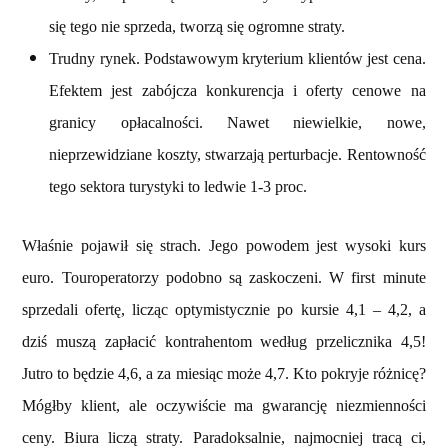
się tego nie sprzeda, tworzą się ogromne straty.
Trudny rynek. Podstawowym kryterium klientów jest cena.
Efektem jest zabójcza konkurencja i oferty cenowe na
granicy opłacalności. Nawet niewielkie, nowe,
nieprzewidziane koszty, stwarzają perturbacje. Rentowność
tego sektora turystyki to ledwie 1-3 proc.
Właśnie pojawił się strach. Jego powodem jest wysoki kurs
euro. Touroperatorzy podobno są zaskoczeni. W first minute
sprzedali ofertę, licząc optymistycznie po kursie 4,1 – 4,2, a
dziś muszą zapłacić kontrahentom według przelicznika 4,5!
Jutro to będzie 4,6, a za miesiąc może 4,7. Kto pokryje różnicę?
Mógłby klient, ale oczywiście ma gwarancję niezmienności
ceny. Biura liczą straty. Paradoksalnie, najmocniej tracą ci,