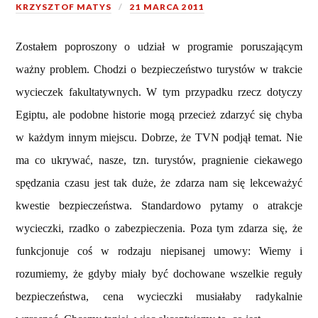
KRZYSZTOF MATYS
21 MARCA 2011
Zostałem poproszony o udział w programie poruszającym
ważny problem. Chodzi o bezpieczeństwo turystów w trakcie
wycieczek fakultatywnych. W tym przypadku rzecz dotyczy
Egiptu, ale podobne historie mogą przecież zdarzyć się chyba
w każdym innym miejscu. Dobrze, że TVN podjął temat. Nie
ma co ukrywać, nasze, tzn. turystów, pragnienie ciekawego
spędzania czasu jest tak duże, że zdarza nam się lekceważyć
kwestie bezpieczeństwa. Standardowo pytamy o atrakcje
wycieczki, rzadko o zabezpieczenia. Poza tym zdarza się, że
funkcjonuje coś w rodzaju niepisanej umowy: Wiemy i
rozumiemy, że gdyby miały być dochowane wszelkie reguły
bezpieczeństwa, cena wycieczki musiałaby radykalnie