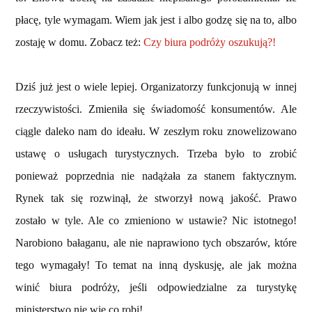
płacę, tyle wymagam. Wiem jak jest i albo godzę się na to, albo
zostaję w domu. Zobacz też:
Czy biura podróży oszukują?!
Dziś już jest o wiele lepiej. Organizatorzy funkcjonują w innej
rzeczywistości. Zmieniła się świadomość konsumentów. Ale
ciągle daleko nam do ideału. W zeszłym roku znowelizowano
ustawę o usługach turystycznych. Trzeba było to zrobić
ponieważ poprzednia nie nadążała za stanem faktycznym.
Rynek tak się rozwinął, że stworzył nową jakość. Prawo
zostało w tyle. Ale co zmieniono w ustawie? Nic istotnego!
Narobiono bałaganu, ale nie naprawiono tych obszarów, które
tego wymagały! To temat na inną dyskusję, ale jak można
winić biura podróży, jeśli odpowiedzialne za turystykę
ministerstwo nie wie co robi!