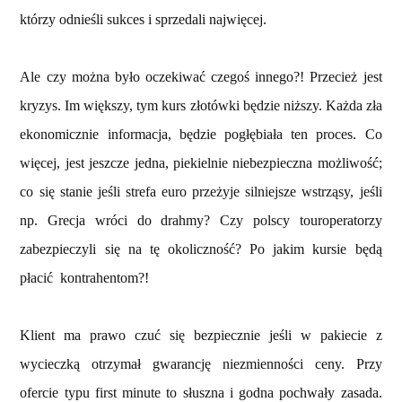
którzy odnieśli sukces i sprzedali najwięcej.
Ale czy można było oczekiwać czegoś innego?! Przecież jest
kryzys. Im większy, tym kurs złotówki będzie niższy. Każda zła
ekonomicznie informacja, będzie pogłębiała ten proces. Co
więcej, jest jeszcze jedna, piekielnie niebezpieczna możliwość;
co się stanie jeśli strefa euro przeżyje silniejsze wstrząsy, jeśli
np. Grecja wróci do drahmy? Czy polscy touroperatorzy
zabezpieczyli się na tę okoliczność? Po jakim kursie będą
płacić
kontrahentom?!
Klient ma prawo czuć się bezpiecznie jeśli w pakiecie z
wycieczką otrzymał gwarancję niezmienności ceny. Przy
ofercie typu first minute to słuszna i godna pochwały zasada.