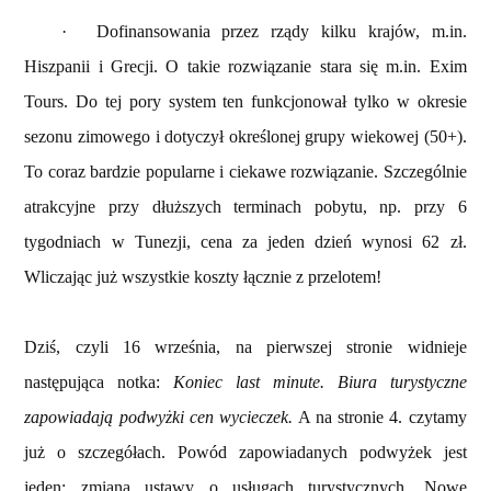
·
Dofinansowania przez rządy kilku krajów, m.in.
Hiszpanii i Grecji. O takie rozwiązanie stara się m.in. Exim
Tours. Do tej pory system ten funkcjonował tylko w okresie
sezonu zimowego i dotyczył określonej grupy wiekowej (50+).
To coraz bardzie popularne i ciekawe rozwiązanie. Szczególnie
atrakcyjne przy dłuższych terminach pobytu, np. przy 6
tygodniach w Tunezji, cena za jeden dzień wynosi 62 zł.
Wliczając już wszystkie koszty łącznie z przelotem!
Dziś, czyli 16 września, na pierwszej stronie widnieje
następująca notka:
Koniec last minute. Biura turystyczne
zapowiadają podwyżki cen wycieczek.
A na stronie 4. czytamy
już o szczegółach. Powód zapowiadanych podwyżek jest
jeden: zmiana ustawy o usługach turystycznych. Nowe