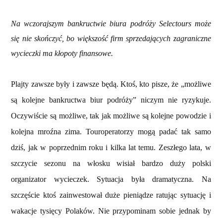
Na wczorajszym bankructwie biura podróży Selectours może
się nie skończyć, bo większość firm sprzedających zagraniczne
wycieczki ma kłopoty finansowe.
Plajty zawsze były i zawsze będą. Ktoś, kto pisze, że „możliwe
są kolejne bankructwa biur podróży” niczym nie ryzykuje.
Oczywiście są możliwe, tak jak możliwe są kolejne powodzie i
kolejna mroźna zima. Touroperatorzy mogą padać tak samo
dziś, jak w poprzednim roku i kilka lat temu. Zeszłego lata, w
szczycie sezonu na włosku wisiał bardzo duży polski
organizator wycieczek. Sytuacja była dramatyczna. Na
szczęście ktoś zainwestował duże pieniądze ratując sytuację i
wakacje tysięcy Polaków. Nie przypominam sobie jednak by