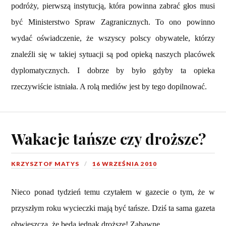
podróży, pierwszą instytucją, która powinna zabrać głos musi
być Ministerstwo Spraw Zagranicznych. To ono powinno
wydać oświadczenie, że wszyscy polscy obywatele, którzy
znaleźli się w takiej sytuacji są pod opieką naszych placówek
dyplomatycznych. I dobrze by było gdyby ta opieka
rzeczywiście istniała. A rolą mediów jest by tego dopilnować.
Wakacje tańsze czy droższe?
KRZYSZTOF MATYS
16 WRZEŚNIA 2010
Nieco ponad tydzień temu czytałem w gazecie o tym, że w
przyszłym roku wycieczki mają być tańsze. Dziś ta sama gazeta
obwieszcza, że będą jednak droższe! Zabawne.