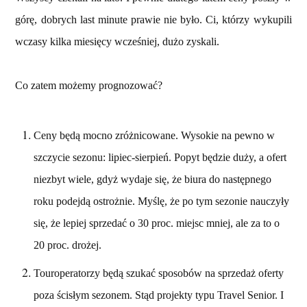
górę, dobrych last minute prawie nie było. Ci, którzy wykupili
wczasy kilka miesięcy wcześniej, dużo zyskali.
Co zatem możemy prognozować?
Ceny będą mocno zróżnicowane. Wysokie na pewno w
szczycie sezonu: lipiec-sierpień. Popyt będzie duży, a ofert
niezbyt wiele, gdyż wydaje się, że biura do następnego
roku podejdą ostrożnie. Myślę, że po tym sezonie nauczyły
się, że lepiej sprzedać o 30 proc. miejsc mniej, ale za to o
20 proc. drożej.
Touroperatorzy będą szukać sposobów na sprzedaż oferty
poza ścisłym sezonem. Stąd projekty typu Travel Senior. I