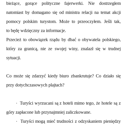
bieżące, gorące polityczne fajerwerki. Nie dostrzegłem
natomiast by domagano się od ministra relacji na temat akcji
pomocy polskim turystom. Może to przeoczyłem. Jeśli tak,
to będę wdzięczny za informacje.
Przecież to obowiązek rządu by dbać o obywatela polskiego,
który za granicą, nie ze swojej winy, znalazł się w trudnej
sytuacji.
Co może się zdarzyć kiedy biuro zbankrutuje? Co działo się
przy dotychczasowych plajtach?
·
Turyści wyrzucani są z hoteli mimo tego, że hotele są z
góry zapłacone lub przynajmniej zaliczkowane.
·
Turyści mogą mieć trudności z odzyskaniem pieniędzy