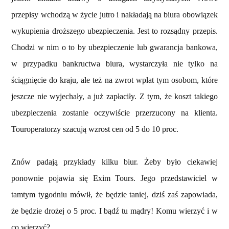
przepisy wchodzą w życie jutro i nakładają na biura obowiązek
wykupienia droższego ubezpieczenia. Jest to rozsądny przepis.
Chodzi w nim o to by ubezpieczenie lub gwarancja bankowa,
w przypadku bankructwa biura, wystarczyła nie tylko na
ściągnięcie do kraju, ale też na zwrot wpłat tym osobom, które
jeszcze nie wyjechały, a już zapłaciły. Z tym, że koszt takiego
ubezpieczenia zostanie oczywiście przerzucony na klienta.
Touroperatorzy szacują wzrost cen od 5 do 10 proc.
Znów padają przykłady kilku biur. Żeby było ciekawiej
ponownie pojawia się Exim Tours. Jego przedstawiciel w
tamtym tygodniu mówił, że będzie taniej, dziś zaś zapowiada,
że będzie drożej o 5 proc. I bądź tu mądry! Komu wierzyć i w
co wierzyć?