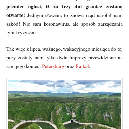
premier ogłosi, iż za trzy dni granice zostaną
otwarte!
Jednym słowem, to znowu rząd narobił nam
szkód! Nie sam koronawirus, ale sposób zarządzania
tym kryzysem.
Tak więc z lipca, ważnego, wakacyjnego miesiąca do tej
pory zostały nam tylko dwie imprezy przewidziane na
sam jego koniec:
Petersburg
oraz
Bajkał
.