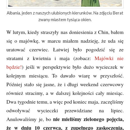
Albania, jeden z naszych ulubionych kierunków. Na zdjęciu Berat
zwany miastem tysiąca okien.
W lutym, kiedy straszyły nas doniesienia z Chin, bałem
się o majówkę, w marcu miałem nadzieję, że uda się
uratować czerwiec. Łatwiej było pogodzić się ze
stratami z kwietnia i maja (zobacz:
Majówki nie
będzie!
) jeśli w perspektywie było dużo wycieczek w
kolejnym miesiącu. To dawało wiarę w przyszłość.
Później stało się jasne, że i długi weekend czerwcowy
również stracimy, a w dalszej kolejności cały miesiąc.
Dwa tygodnie temu, a więc pod koniec maja, zaczęliśmy
odwoływać wycieczki przewidziane na lipiec.
nie mieliśmy zielonego pojęcia,
Anulowaliśmy je, bo
że w dniu 10 czerwca, z zupełnego zaskoczenia,