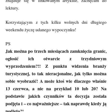
znajduje się w linkowanym artykule, zachęcam do
lektury.
Korzystającym z tych kilku wolnych dni długiego
weekendu życzę udanego wypoczynku!
PS
Jak można po trzech miesiącach zamknięcia granic,
ogłosić ich otwarcie z trzydniowym
wyprzedzeniem?!! Z punktu widzenia branży
turystycznej, to tak nieracjonalne, jak tylko można
sobie wyobrazić! A może ktoś wie dlaczego właśnie
13 czerwca, a nie na przykład 10 lub 20? Na
podstawie jakich czynników ta decyzja została
podjęta i – co najważniejsze – tak naprawdę kiedy ją
podjęto?!