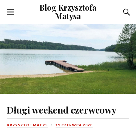
Blog Krzysztofa
Matysa
Długi weekend czerwcowy
KRZYSZTOF MATYS
11 CZERWCA 2020