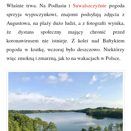
Właśnie trwa. Na Podlasiu i
Suwalszczyźnie
pogoda
sprzyja wypoczynkowi, znajomi podsyłają zdjęcia z
Augustowa, na plaży dużo ludzi, a z fotografii wynika,
że dystans społeczny mający chronić przed
koronawirusem nie istnieje. Z kolei nad Bałtykiem
pogoda w kratkę, wczoraj było deszczowo. Niektórzy
więc zmokną i zmarzną, jak to na wakacjach w Polsce.