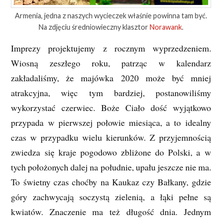
Armenia, jedna z naszych wycieczek właśnie powinna tam być.
Na zdjęciu średniowieczny klasztor
Norawank
.
Imprezy projektujemy z rocznym wyprzedzeniem.
Wiosną zeszłego roku, patrząc w kalendarz
zakładaliśmy, że majówka 2020 może być mniej
atrakcyjna, więc tym bardziej, postanowiliśmy
wykorzystać czerwiec. Boże Ciało dość wyjątkowo
przypada w pierwszej połowie miesiąca, a to idealny
czas w przypadku wielu kierunków. Z przyjemnością
zwiedza się kraje pogodowo zbliżone do Polski, a w
tych położonych dalej na południe, upału jeszcze nie ma.
To świetny czas choćby na Kaukaz czy Bałkany, gdzie
góry zachwycają soczystą zielenią, a łąki pełne są
kwiatów. Znaczenie ma też długość dnia. Jednym