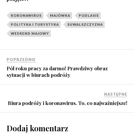
KORONAWIRUS
MAJÓWKA
PODLASIE
POLITYKA I TURYSTYKA
SUWALSZCZYZNA
WEEKEND MAJOWY
POPRZEDNIE
Pół roku pracy za darmo! Prawdziwy obraz
sytuacji w biurach podróży
NASTĘPNE
Biura podróży i koronawirus. To, co najważniejsze!
Dodaj komentarz